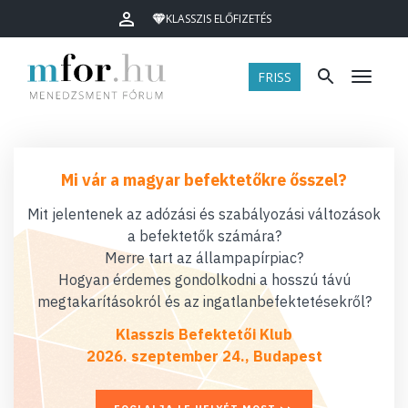
KLASSZIS ELŐFIZETÉS
FRISS
Menü
Mi vár a magyar befektetőkre ősszel?
Mit jelentenek az adózási és szabályozási változások
a befektetők számára?
Merre tart az állampapírpiac?
Hogyan érdemes gondolkodni a hosszú távú
megtakarításokról és az ingatlanbefektetésekről?
Klasszis Befektetői Klub
2026. szeptember 24., Budapest