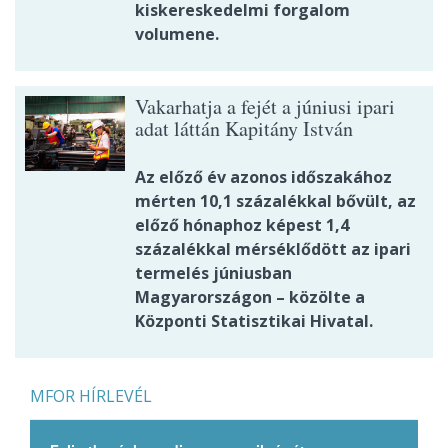
kiskereskedelmi forgalom
volumene.
Vakarhatja a fejét a júniusi ipari
adat láttán Kapitány István
Az előző év azonos időszakához
mérten 10,1 százalékkal bővült, az
előző hónaphoz képest 1,4
százalékkal mérséklődött az ipari
termelés júniusban
Magyarországon – közölte a
Központi Statisztikai Hivatal.
MFOR HÍRLEVÉL