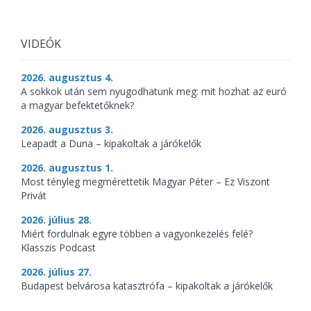
VIDEÓK
2026. augusztus 4.
A sokkok után sem nyugodhatunk meg: mit hozhat az euró
a magyar befektetőknek?
2026. augusztus 3.
Leapadt a Duna – kipakoltak a járókelők
2026. augusztus 1.
Most tényleg megmérettetik Magyar Péter – Ez Viszont
Privát
2026. július 28.
Miért fordulnak egyre többen a vagyonkezelés felé?
Klasszis Podcast
2026. július 27.
Budapest belvárosa katasztrófa – kipakoltak a járókelők