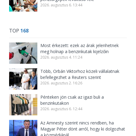
2026. augusztus 6. 13:44
TOP
168
Most érkezett: ezek az árak jelenhetnek
meg holnap a benzinkutak kijelzőin
2026. augusztus 4. 11:24
Több, Orbán Viktorhoz közeli vállalatnak
befellegezhet a Reuters szerint
2026. augusztus 2. 16:26
Pénteken jön csak az igazi buli a
benzinkutakon
2026. augusztus 6. 12:44
Az Amnesty szerint nincs rendben, ha
Magyar Péter dönt arról, hogy ki dolgozhat
a közmédiánál