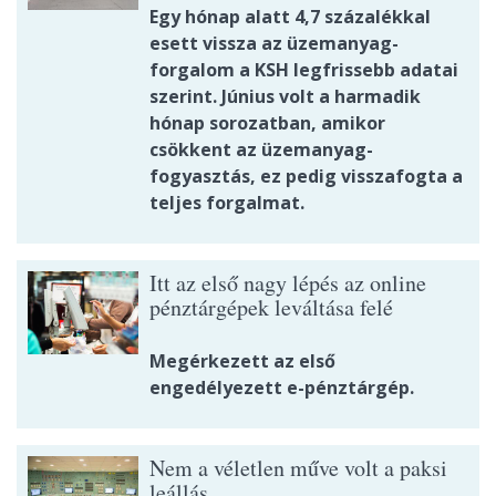
Egy hónap alatt 4,7 százalékkal
esett vissza az üzemanyag-
forgalom a KSH legfrissebb adatai
szerint. Június volt a harmadik
hónap sorozatban, amikor
csökkent az üzemanyag-
fogyasztás, ez pedig visszafogta a
teljes forgalmat.
Itt az első nagy lépés az online
pénztárgépek leváltása felé
Megérkezett az első
engedélyezett e-pénztárgép.
Nem a véletlen műve volt a paksi
leállás