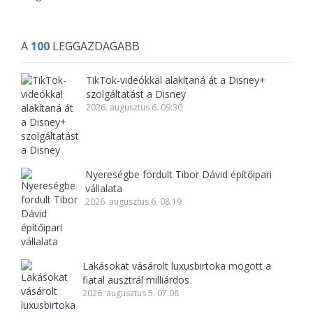
A
100
LEGGAZDAGABB
TikTok-videókkal alakítaná át a Disney+
szolgáltatást a Disney
2026. augusztus 6. 09:30
Nyereségbe fordult Tibor Dávid építőipari
vállalata
2026. augusztus 6. 08:19
Lakásokat vásárolt luxusbirtoka mögött a
fiatal ausztrál milliárdos
2026. augusztus 5. 07:08