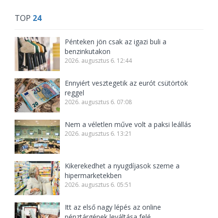
TOP
24
Pénteken jön csak az igazi buli a
benzinkutakon
2026. augusztus 6. 12:44
Ennyiért vesztegetik az eurót csütörtök
reggel
2026. augusztus 6. 07:08
Nem a véletlen műve volt a paksi leállás
2026. augusztus 6. 13:21
Kikerekedhet a nyugdíjasok szeme a
hipermarketekben
2026. augusztus 6. 05:51
Itt az első nagy lépés az online
pénztárgépek leváltása felé