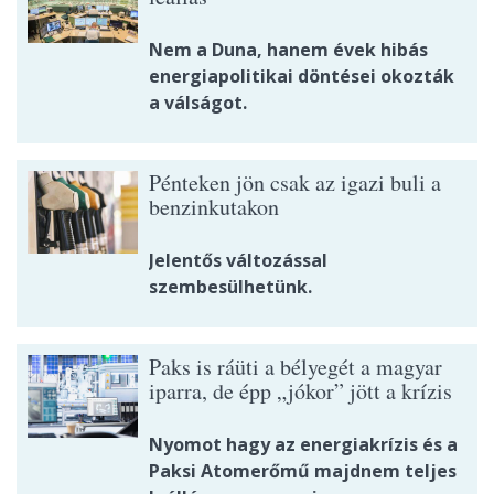
Nem a Duna, hanem évek hibás
energiapolitikai döntései okozták
a válságot.
Pénteken jön csak az igazi buli a
benzinkutakon
Jelentős változással
szembesülhetünk.
Paks is ráüti a bélyegét a magyar
iparra, de épp „jókor” jött a krízis
Nyomot hagy az energiakrízis és a
Paksi Atomerőmű majdnem teljes