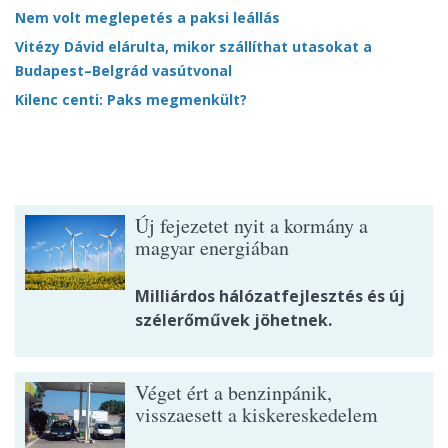
Nem volt meglepetés a paksi leállás
Vitézy Dávid elárulta, mikor szállíthat utasokat a
Budapest–Belgrád vasútvonal
Kilenc centi: Paks megmenkült?
Új fejezetet nyit a kormány a
magyar energiában
Milliárdos hálózatfejlesztés és új
szélerőművek jöhetnek.
Véget ért a benzinpánik,
visszaesett a kiskereskedelem