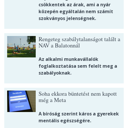
csökkentek az árak, ami a nyár
közepén egyáltalán nem számít
szokványos jelenségnek.
Rengeteg szabálytalanságot talált a
NAV a Balatonnál
Az alkalmi munkavállalók
foglalkoztatása sem felelt meg a
szabályoknak.
Soha ekkora büntetést nem kapott
még a Meta
A bíróság szerint káros a gyerekek
mentális egészségére.