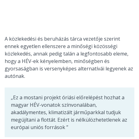
A közlekedési és beruházás tárca vezetője szerint
ennek egyetlen ellenszere a minőségi közösségi
közlekedés, annak pedig talán a legfontosabb eleme,
hogy a HÉV-ek kényelemben, minőségben és
gyorsaságban is versenyképes alternatívái legyenek az
autónak.
„
Ez a mostani projekt óriási előrelépést hozhat a
magyar HÉV-vonatok színvonalában,
akadálymentes, klimatizált járműparkkal tudjuk
megújítani a flottát.
Ezért is nélkülözhetetlenek az
európai uniós források
”