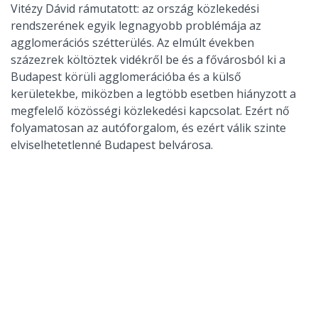
Vitézy Dávid rámutatott: az ország közlekedési
rendszerének egyik legnagyobb problémája az
agglomerációs szétterülés. Az elmúlt években
százezrek költöztek vidékről be és a fővárosból ki a
Budapest körüli agglomerációba és a külső
kerületekbe, miközben a legtöbb esetben hiányzott a
megfelelő közösségi közlekedési kapcsolat. Ezért nő
folyamatosan az autóforgalom, és ezért válik szinte
elviselhetetlenné Budapest belvárosa.