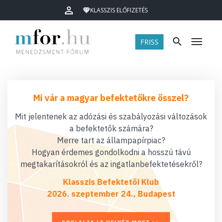
KLASSZIS ELŐFIZETÉS
FRISS
Menü
Mi vár a magyar befektetőkre ősszel?
Mit jelentenek az adózási és szabályozási változások
a befektetők számára?
Merre tart az állampapírpiac?
Hogyan érdemes gondolkodni a hosszú távú
megtakarításokról és az ingatlanbefektetésekről?
Klasszis Befektetői Klub
2026. szeptember 24., Budapest