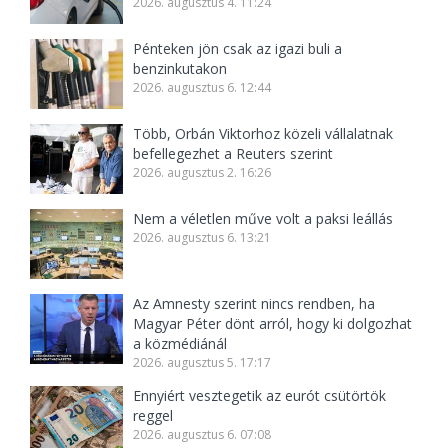
2026. augusztus 4. 11:24
Pénteken jön csak az igazi buli a
benzinkutakon
2026. augusztus 6. 12:44
Több, Orbán Viktorhoz közeli vállalatnak
befellegezhet a Reuters szerint
2026. augusztus 2. 16:26
Nem a véletlen műve volt a paksi leállás
2026. augusztus 6. 13:21
Az Amnesty szerint nincs rendben, ha
Magyar Péter dönt arról, hogy ki dolgozhat
a közmédiánál
2026. augusztus 5. 17:17
Ennyiért vesztegetik az eurót csütörtök
reggel
2026. augusztus 6. 07:08