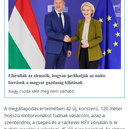
Elárulták az elemzők, hogyan javíthatják az uniós
források a magyar gazdaság kilátásait
Nagy csoda idén még nem várható.
A megállapodás értelmében 42 új, korszerű, 120 méter
hosszú motorvonatot tudnak vásárolni, azaz a
szentendrei, a csepeli és a ráckevei HÉV vonalán is le