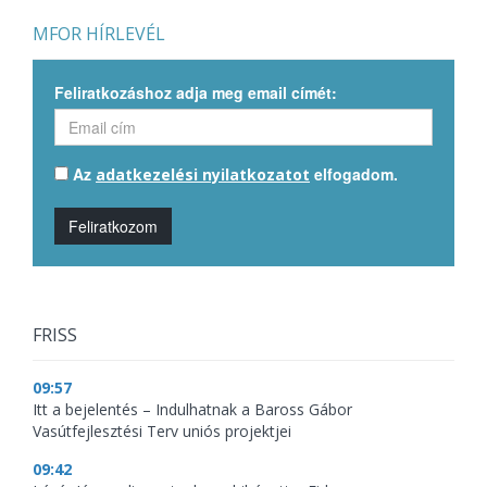
MFOR HÍRLEVÉL
Feliratkozáshoz adja meg email címét:
Az
elfogadom.
adatkezelési nyilatkozatot
Feliratkozom
FRISS
09:57
Itt a bejelentés – Indulhatnak a Baross Gábor
Vasútfejlesztési Terv uniós projektjei
09:42