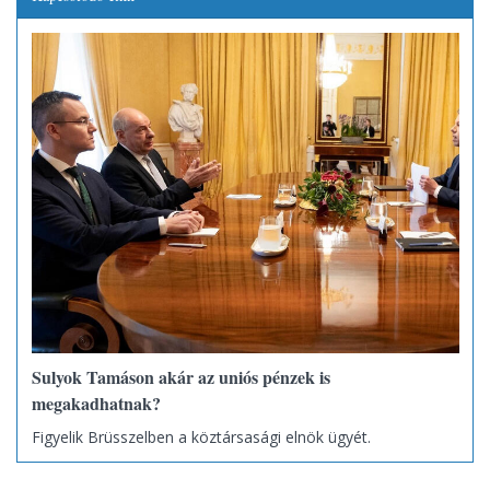
Sulyok Tamáson akár az uniós pénzek is
megakadhatnak?
Figyelik Brüsszelben a köztársasági elnök ügyét.