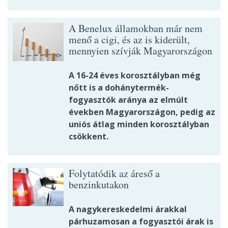
A Benelux államokban már nem
menő a cigi, és az is kiderült,
mennyien szívják Magyarországon
A 16-24 éves korosztályban még
nőtt is a dohánytermék-
fogyasztók aránya az elmúlt
években Magyarországon, pedig az
uniós átlag minden korosztályban
csökkent.
Folytatódik az áreső a
benzinkutakon
A nagykereskedelmi árakkal
párhuzamosan a fogyasztói árak is