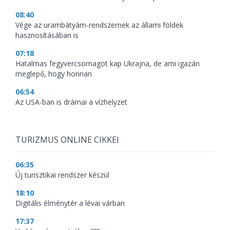
08:40
Vége az urambátyám-rendszernek az állami földek
hasznosításában is
07:18
Hatalmas fegyvercsomagot kap Ukrajna, de ami igazán
meglepő, hogy honnan
06:54
Az USA-ban is drámai a vízhelyzet
TURIZMUS ONLINE CIKKEI
06:35
Új turisztikai rendszer készül
18:10
Digitális élménytér a lévai várban
17:37