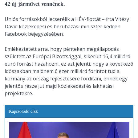
42 új járművet vennének.
Uniós forrásokból lecserélik a HÉV-flottát – írta Vitézy
Dávid közlekedési és beruházási miniszter kedden
Facebook bejegyzésében.
Emlékeztetett arra, hogy pénteken megállapodás
született az Európai Bizottsággal, sikerült 16,4 milliárd
euró forrást hazahozni, ez azt jelenti, hogy a következő
időszakban majdnem 6 ezer milliárd forintot tud a
kormány az ország fejlesztésére fordítani, ennek egy
jelentős része jut majd közlekedési és lakhatási
projektekre.
Kapcsolódó cikk