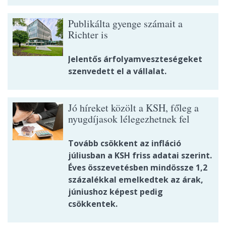
Publikálta gyenge számait a
Richter is
Jelentős árfolyamveszteségeket
szenvedett el a vállalat.
Jó híreket közölt a KSH, főleg a
nyugdíjasok lélegezhetnek fel
Tovább csökkent az infláció
júliusban a KSH friss adatai szerint.
Éves összevetésben mindössze 1,2
százalékkal emelkedtek az árak,
júniushoz képest pedig
csökkentek.