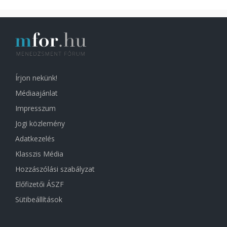
Írjon nekünk!
Médiaajánlat
Impresszum
Jogi közlemény
Adatkezelés
Klasszis Média
Hozzászólási szabályzat
Előfizetői ÁSZF
Sütibeállítások