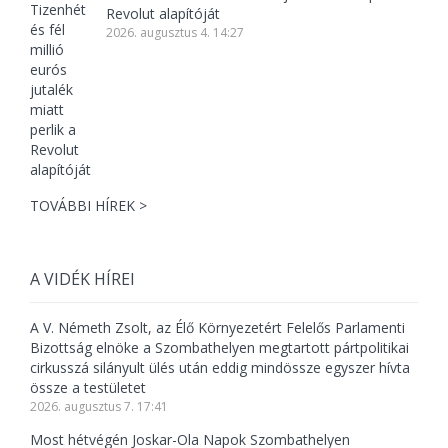
Revolut alapítóját
2026. augusztus 4. 14:27
TOVÁBBI HÍREK >
A VIDÉK HÍREI
A V. Németh Zsolt, az Élő Környezetért Felelős Parlamenti
Bizottság elnöke a Szombathelyen megtartott pártpolitikai
cirkusszá silányult ülés után eddig mindössze egyszer hívta
össze a testületet
2026. augusztus 7. 17:41
Most hétvégén Joskar-Ola Napok Szombathelyen