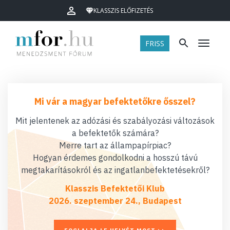
KLASSZIS ELŐFIZETÉS
FRISS
Menü
Mi vár a magyar befektetőkre ősszel?
Mit jelentenek az adózási és szabályozási változások
a befektetők számára?
Merre tart az állampapírpiac?
Hogyan érdemes gondolkodni a hosszú távú
megtakarításokról és az ingatlanbefektetésekről?
Klasszis Befektetői Klub
2026. szeptember 24., Budapest