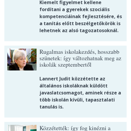
Kiemelt figyelmet kellene
fordítani a gyerekek szociális
kompetenciáinak fejlesztésére, és
a tanítás előtt beszélgetőkörök is
lehetnek az alsó tagozatosoknál.
Rugalmas iskolakezdés, hosszabb
szünetek: így változhatnak meg az
iskolák szeptembertől
Lannert Judit közzétette az
általános iskoláknak küldött
javaslatcsomagot, aminek része a
több iskolán kívüli, tapasztalati
tanulás is.
Közzétették: így fog kinézni a