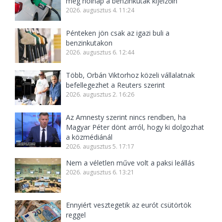
meg holnap a benzinkutak kijelzőin
2026. augusztus 4. 11:24
Pénteken jön csak az igazi buli a
benzinkutakon
2026. augusztus 6. 12:44
Több, Orbán Viktorhoz közeli vállalatnak
befellegezhet a Reuters szerint
2026. augusztus 2. 16:26
Az Amnesty szerint nincs rendben, ha
Magyar Péter dönt arról, hogy ki dolgozhat
a közmédiánál
2026. augusztus 5. 17:17
Nem a véletlen műve volt a paksi leállás
2026. augusztus 6. 13:21
Ennyiért vesztegetik az eurót csütörtök
reggel