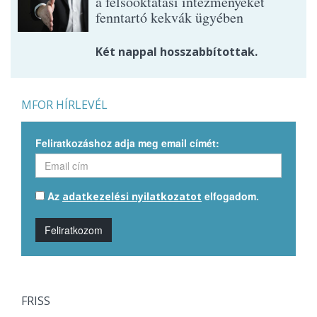
a felsőoktatási intézményeket
fenntartó kekvák ügyében
Két nappal hosszabbítottak.
MFOR HÍRLEVÉL
Feliratkozáshoz adja meg email címét:
Az
elfogadom.
adatkezelési nyilatkozatot
Feliratkozom
FRISS