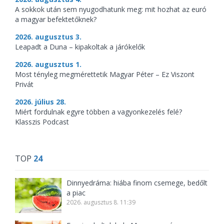
A sokkok után sem nyugodhatunk meg: mit hozhat az euró
a magyar befektetőknek?
2026. augusztus 3.
Leapadt a Duna – kipakoltak a járókelők
2026. augusztus 1.
Most tényleg megmérettetik Magyar Péter – Ez Viszont
Privát
2026. július 28.
Miért fordulnak egyre többen a vagyonkezelés felé?
Klasszis Podcast
TOP
24
Dinnyedráma: hiába finom csemege, bedőlt
a piac
2026. augusztus 8. 11:39