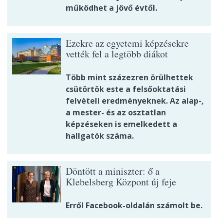
működhet a jövő évtől.
Ezekre az egyetemi képzésekre
vették fel a legtöbb diákot
Több mint százezren örülhettek
csütörtök este a felsőoktatási
felvételi eredményeknek. Az alap-,
a mester- és az osztatlan
képzéseken is emelkedett a
hallgatók száma.
Döntött a miniszter: ő a
Klebelsberg Központ új feje
Erről Facebook-oldalán számolt be.