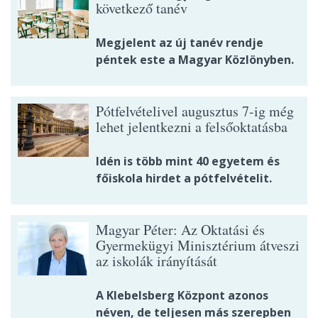
következő tanév
Megjelent az új tanév rendje
péntek este a Magyar Közlönyben.
Pótfelvételivel augusztus 7-ig még
lehet jelentkezni a felsőoktatásba
Idén is több mint 40 egyetem és
főiskola hirdet a pótfelvételit.
Magyar Péter: Az Oktatási és
Gyermekügyi Minisztérium átveszi
az iskolák irányítását
A Klebelsberg Központ azonos
néven, de teljesen más szerepben