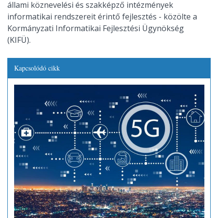
állami köznevelési és szakképző intézmények
informatikai rendszereit érintő fejlesztés - közölte a
Kormányzati Informatikai Fejlesztési Ügynökség
(KIFÜ).
Kapcsolódó cikk