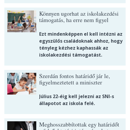
Könnyen ugorhat az iskolakezdési
támogatás, ha erre nem figyel
Ezt mindenképpen el kell intézni az
egyszülős családoknak ahhoz, hogy
tényleg kézhez kaphassák az
iskolakezdési támogatást.
Szerdán fontos határidő jár le,
figyelmeztetett a miniszter
Július 22-éig kell jelezni az SNI-s
állapotot az iskola felé.
Meghosszabbítottak egy határidőt