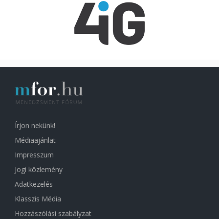
Írjon nekünk!
Médiaajánlat
Impresszum
Jogi közlemény
Adatkezelés
Klasszis Média
Hozzászólási szabályzat