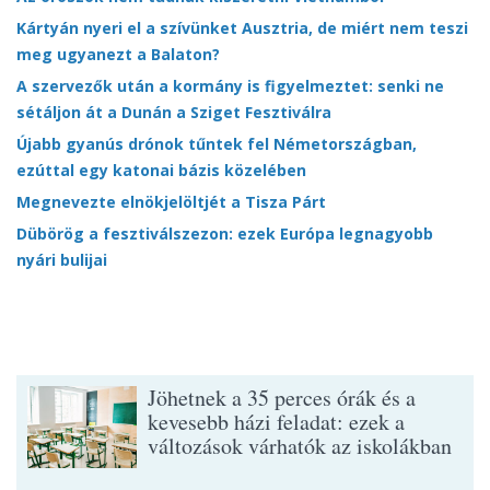
Kártyán nyeri el a szívünket Ausztria, de miért nem teszi
meg ugyanezt a Balaton?
A szervezők után a kormány is figyelmeztet: senki ne
sétáljon át a Dunán a Sziget Fesztiválra
Újabb gyanús drónok tűntek fel Németországban,
ezúttal egy katonai bázis közelében
Megnevezte elnökjelöltjét a Tisza Párt
Dübörög a fesztiválszezon: ezek Európa legnagyobb
nyári bulijai
Jöhetnek a 35 perces órák és a
kevesebb házi feladat: ezek a
változások várhatók az iskolákban