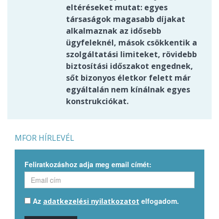
eltéréseket mutat: egyes
társaságok magasabb díjakat
alkalmaznak az idősebb
ügyfeleknél, mások csökkentik a
szolgáltatási limiteket, rövidebb
biztosítási időszakot engednek,
sőt bizonyos életkor felett már
egyáltalán nem kínálnak egyes
konstrukciókat.
MFOR HÍRLEVÉL
Feliratkozáshoz adja meg email címét:
Az
elfogadom.
adatkezelési nyilatkozatot