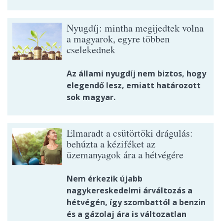
Nyugdíj: mintha megijedtek volna
a magyarok, egyre többen
cselekednek
Az állami nyugdíj nem biztos, hogy
elegendő lesz, emiatt határozott
sok magyar.
Elmaradt a csütörtöki drágulás:
behúzta a kéziféket az
üzemanyagok ára a hétvégére
Nem érkezik újabb
nagykereskedelmi árváltozás a
hétvégén, így szombattól a benzin
és a gázolaj ára is változatlan