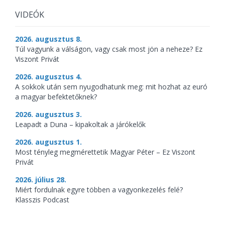
VIDEÓK
2026. augusztus 8.
Túl vagyunk a válságon, vagy csak most jön a neheze? Ez
Viszont Privát
2026. augusztus 4.
A sokkok után sem nyugodhatunk meg: mit hozhat az euró
a magyar befektetőknek?
2026. augusztus 3.
Leapadt a Duna – kipakoltak a járókelők
2026. augusztus 1.
Most tényleg megmérettetik Magyar Péter – Ez Viszont
Privát
2026. július 28.
Miért fordulnak egyre többen a vagyonkezelés felé?
Klasszis Podcast