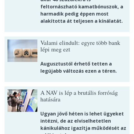
feltornászható kamatbónuszok, a
harmadik pedig éppen most
alakította át teljesen a kínálatát.
Valami elindult: egyre több bank
lépi meg ezt
Augusztustól érhető tetten a
legújabb változás ezen a téren.
A NAV is lép a brutális forróság
hatására
Ugyan jövő héten is lehet ügyeket
intézni, de az elviselhetetlen
kánikulához igazítja működését az