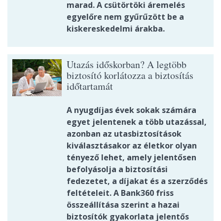
marad. A csütörtöki áremelés
egyelőre nem gyűrűzött be a
kiskereskedelmi árakba.
Utazás időskorban? A legtöbb
biztosító korlátozza a biztosítás
időtartamát
A nyugdíjas évek sokak számára
egyet jelentenek a több utazással,
azonban az utasbiztosítások
kiválasztásakor az életkor olyan
tényező lehet, amely jelentősen
befolyásolja a biztosítási
fedezetet, a díjakat és a szerződés
feltételeit. A Bank360 friss
összeállítása szerint a hazai
biztosítók gyakorlata jelentős