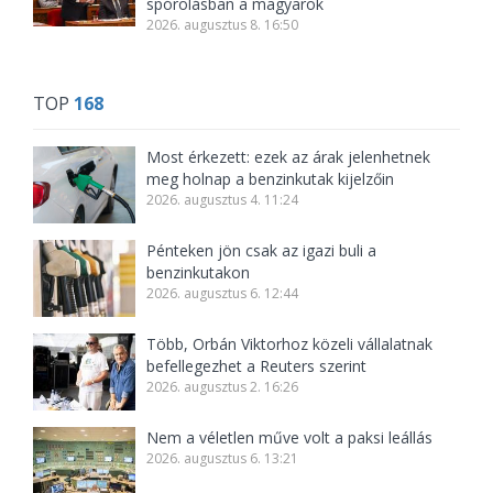
spórolásban a magyarok
2026. augusztus 8. 16:50
TOP
168
Most érkezett: ezek az árak jelenhetnek
meg holnap a benzinkutak kijelzőin
2026. augusztus 4. 11:24
Pénteken jön csak az igazi buli a
benzinkutakon
2026. augusztus 6. 12:44
Több, Orbán Viktorhoz közeli vállalatnak
befellegezhet a Reuters szerint
2026. augusztus 2. 16:26
Nem a véletlen műve volt a paksi leállás
2026. augusztus 6. 13:21