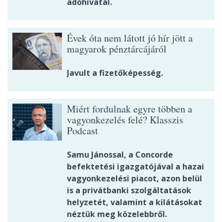
adóhivatal.
Évek óta nem látott jó hír jött a
magyarok pénztárcájáról
Javult a fizetőképesség.
Miért fordulnak egyre többen a
vagyonkezelés felé? Klasszis
Podcast
Samu Jánossal, a Concorde
befektetési igazgatójával a hazai
vagyonkezelési piacot, azon belül
is a privátbanki szolgáltatások
helyzetét, valamint a kilátásokat
néztük meg közelebbről.