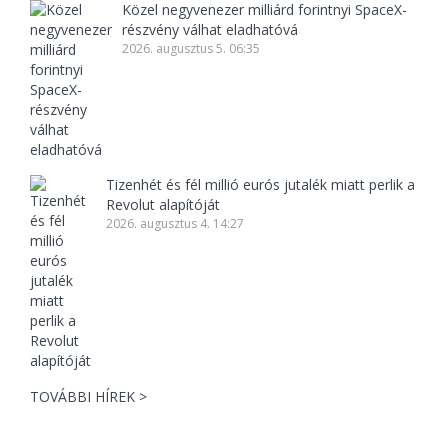
Közel negyvenezer milliárd forintnyi SpaceX-
részvény válhat eladhatóvá
2026. augusztus 5. 06:35
Tizenhét és fél millió eurós jutalék miatt perlik a
Revolut alapítóját
2026. augusztus 4. 14:27
TOVÁBBI HÍREK >