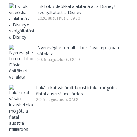
TikTok-videókkal alakítaná át a Disney+
szolgáltatást a Disney
2026. augusztus 6. 09:30
Nyereségbe fordult Tibor Dávid építőipari
vállalata
2026. augusztus 6. 08:19
Lakásokat vásárolt luxusbirtoka mögött a
fiatal ausztrál milliárdos
2026. augusztus 5. 07:08