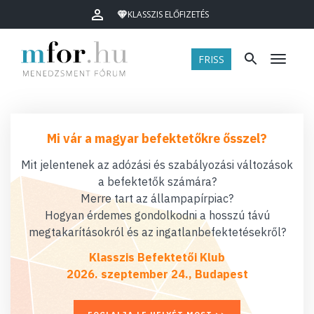
KLASSZIS ELŐFIZETÉS
FRISS
Menü
Mi vár a magyar befektetőkre ősszel?
Mit jelentenek az adózási és szabályozási változások
a befektetők számára?
Merre tart az állampapírpiac?
Hogyan érdemes gondolkodni a hosszú távú
megtakarításokról és az ingatlanbefektetésekről?
Klasszis Befektetői Klub
2026. szeptember 24., Budapest