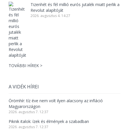
Tizenhét és fél millió eurós jutalék miatt perlik a
Revolut alapítóját
2026. augusztus 4. 14:27
TOVÁBBI HÍREK >
A VIDÉK HÍREI
Örömhír: tíz éve nem volt ilyen alacsony az infláció
Magyarországon
2026. augusztus 7. 12:37
Piknik italok: ízek és élmények a szabadban
2026. augusztus 7. 12:37