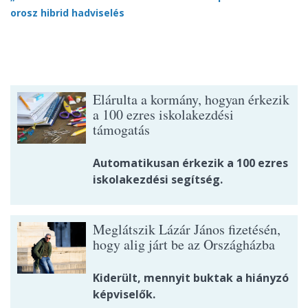
orosz hibrid hadviselés
Elárulta a kormány, hogyan érkezik
a 100 ezres iskolakezdési
támogatás
Automatikusan érkezik a 100 ezres
iskolakezdési segítség.
Meglátszik Lázár János fizetésén,
hogy alig járt be az Országházba
Kiderült, mennyit buktak a hiányzó
képviselők.