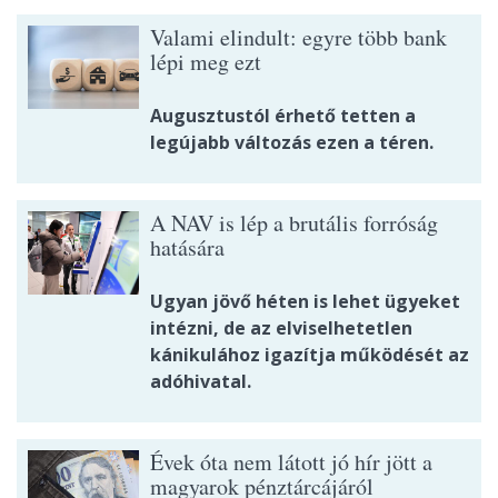
Valami elindult: egyre több bank
lépi meg ezt
Augusztustól érhető tetten a
legújabb változás ezen a téren.
A NAV is lép a brutális forróság
hatására
Ugyan jövő héten is lehet ügyeket
intézni, de az elviselhetetlen
kánikulához igazítja működését az
adóhivatal.
Évek óta nem látott jó hír jött a
magyarok pénztárcájáról