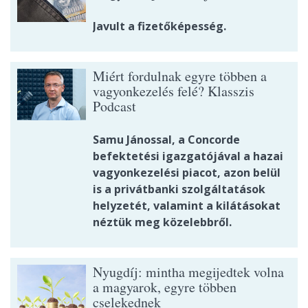
Javult a fizetőképesség.
Miért fordulnak egyre többen a
vagyonkezelés felé? Klasszis
Podcast
Samu Jánossal, a Concorde
befektetési igazgatójával a hazai
vagyonkezelési piacot, azon belül
is a privátbanki szolgáltatások
helyzetét, valamint a kilátásokat
néztük meg közelebbről.
Nyugdíj: mintha megijedtek volna
a magyarok, egyre többen
cselekednek