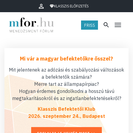
KLASSZIS ELŐFIZETÉS
FRISS
Menü
Mi vár a magyar befektetőkre ősszel?
Mit jelentenek az adózási és szabályozási változások
a befektetők számára?
Merre tart az állampapírpiac?
Hogyan érdemes gondolkodni a hosszú távú
megtakarításokról és az ingatlanbefektetésekről?
Klasszis Befektetői Klub
2026. szeptember 24., Budapest