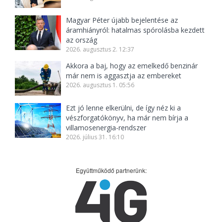
Magyar Péter újabb bejelentése az
áramhiányról: hatalmas spórolásba kezdett
az ország
2026. augusztus 2. 12:37
Akkora a baj, hogy az emelkedő benzinár
már nem is aggasztja az embereket
2026. augusztus 1. 05:56
Ezt jó lenne elkerülni, de így néz ki a
vészforgatókönyv, ha már nem bírja a
villamosenergia-rendszer
2026. július 31. 16:10
Együttműködő partnerünk: