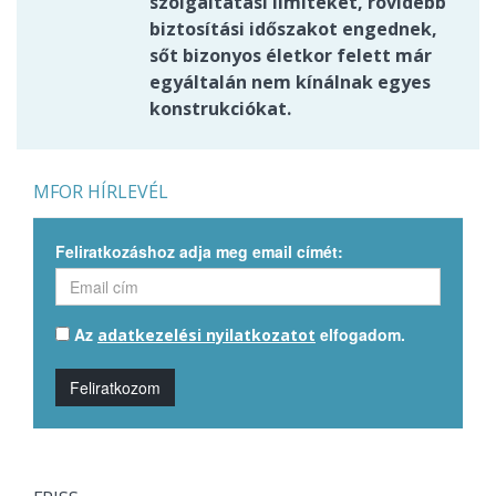
szolgáltatási limiteket, rövidebb
biztosítási időszakot engednek,
sőt bizonyos életkor felett már
egyáltalán nem kínálnak egyes
konstrukciókat.
MFOR HÍRLEVÉL
Feliratkozáshoz adja meg email címét:
Az
elfogadom.
adatkezelési nyilatkozatot
Feliratkozom