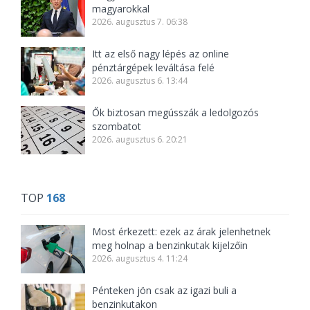
magyarokkal
2026. augusztus 7. 06:38
Itt az első nagy lépés az online
pénztárgépek leváltása felé
2026. augusztus 6. 13:44
Ők biztosan megússzák a ledolgozós
szombatot
2026. augusztus 6. 20:21
TOP
168
Most érkezett: ezek az árak jelenhetnek
meg holnap a benzinkutak kijelzőin
2026. augusztus 4. 11:24
Pénteken jön csak az igazi buli a
benzinkutakon