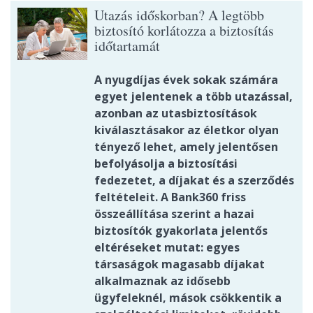
Utazás időskorban? A legtöbb
biztosító korlátozza a biztosítás
időtartamát
A nyugdíjas évek sokak számára
egyet jelentenek a több utazással,
azonban az utasbiztosítások
kiválasztásakor az életkor olyan
tényező lehet, amely jelentősen
befolyásolja a biztosítási
fedezetet, a díjakat és a szerződés
feltételeit. A Bank360 friss
összeállítása szerint a hazai
biztosítók gyakorlata jelentős
eltéréseket mutat: egyes
társaságok magasabb díjakat
alkalmaznak az idősebb
ügyfeleknél, mások csökkentik a