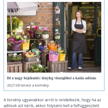
Itt a nagy bejelentés: tényleg visszajöhet a katás adózás
2027-től tervezi a kormány.
A törvény ugyanakkor arról is rendelkezik, hogy ha az
adósok azt kérik, akkor folytatni kell a felfüggesztett