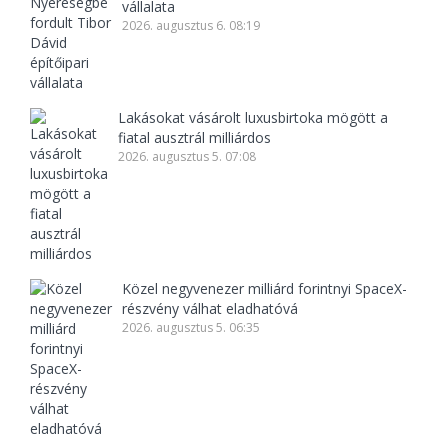
vállalata
2026. augusztus 6. 08:19
Lakásokat vásárolt luxusbirtoka mögött a
fiatal ausztrál milliárdos
2026. augusztus 5. 07:08
Közel negyvenezer milliárd forintnyi SpaceX-
részvény válhat eladhatóvá
2026. augusztus 5. 06:35