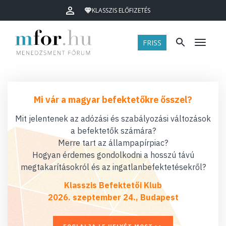
KLASSZIS ELŐFIZETÉS
FRISS
Menü
Mi vár a magyar befektetőkre ősszel?
Mit jelentenek az adózási és szabályozási változások
a befektetők számára?
Merre tart az állampapírpiac?
Hogyan érdemes gondolkodni a hosszú távú
megtakarításokról és az ingatlanbefektetésekről?
Klasszis Befektetői Klub
2026. szeptember 24., Budapest