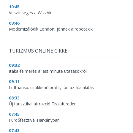
10:45
Veszteséges a WizzAir
09:46
Modernizálódik London, jönnek a robotaxik
TURIZMUS ONLINE CIKKEI
09:32
Itaka-felmérés a last minute utazásokról
09:11
Lufthansa: csökkenő profit, jön az átalakítás
08:33
Új turisztikai attrakció Tiszafüreden
07:45
Fürdőfesztivál Harkányban
07:43