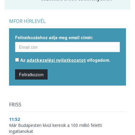
MFOR HÍRLEVÉL
Feliratkozáshoz adja meg email címét:
Az
elfogadom.
adatkezelési nyilatkozatot
Feliratkozom
FRISS
11:52
Már Budapesten kívül keresik a 100 millió feletti
ingatlanokat