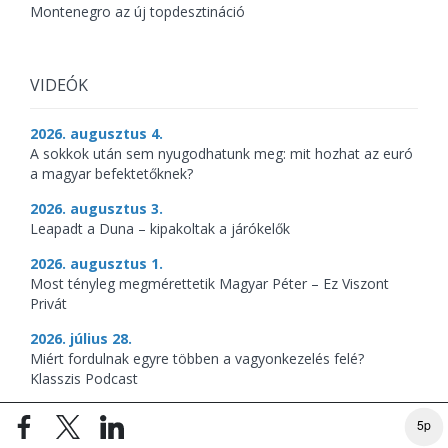
Montenegro az új topdesztináció
VIDEÓK
2026. augusztus 4.
A sokkok után sem nyugodhatunk meg: mit hozhat az euró
a magyar befektetőknek?
2026. augusztus 3.
Leapadt a Duna – kipakoltak a járókelők
2026. augusztus 1.
Most tényleg megmérettetik Magyar Péter – Ez Viszont
Privát
2026. július 28.
Miért fordulnak egyre többen a vagyonkezelés felé?
Klasszis Podcast
2026. július 27.
5p
Budapest belvárosa katasztrófa – kipakoltak a járókelők