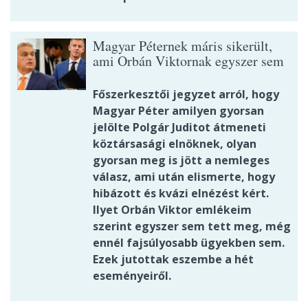
Magyar Péternek máris sikerült,
ami Orbán Viktornak egyszer sem
Főszerkesztői jegyzet arról, hogy
Magyar Péter amilyen gyorsan
jelölte Polgár Juditot átmeneti
köztársasági elnöknek, olyan
gyorsan meg is jött a nemleges
válasz, ami után elismerte, hogy
hibázott és kvázi elnézést kért.
Ilyet Orbán Viktor emlékeim
szerint egyszer sem tett meg, még
ennél fajsúlyosabb ügyekben sem.
Ezek jutottak eszembe a hét
eseményeiről.