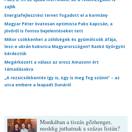
zajlik
Energiafejlesztési tervet fogadott el a kormány
Magyar Péter óvatosan optimista Paks kapcsán, a
jövőről is fontos bejelentéseket tett
Mikor csökkenhet a zöldségek és gyümölcsök áfája,
lesz-e ukrán kukorica Magyarországon? Raskó Györgyöt
kérdeztük
Megérkezett a válasz az orosz Amazont ért
támadásokra
„A rezsicsökkentés így is, úgy is meg fog szűnni” – az
utca embere a leapadt Dunáról
Munkában a tiszás gőzhenger,
meddig juthatnak a százas listán?