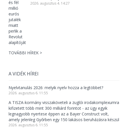
2026. augusztus 4. 14:27
TOVÁBBI HÍREK >
A VIDÉK HÍREI
Nyelvtanulás 2026: melyik nyelv hozza a legtöbbet?
2026. augusztus 6. 11:55
A TISZA-kormány visszaköveteli a zuglói irodakomplexumra
kifizetett több mint 300 milliárd forintot - az ügy egyik
legnagyobb nyertese éppen az a Bayer Construct volt,
amely jelenleg Győrben egy 150 lakásos beruházásra készül
2026. augusztus 6. 11:55