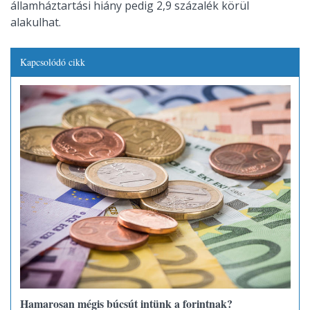
államháztartási hiány pedig 2,9 százalék körül
alakulhat.
Kapcsolódó cikk
Hamarosan mégis búcsút intünk a forintnak?