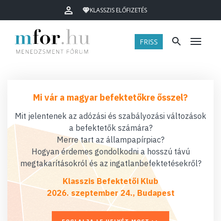
KLASSZIS ELŐFIZETÉS
FRISS
Menü
Mi vár a magyar befektetőkre ősszel?
Mit jelentenek az adózási és szabályozási változások
a befektetők számára?
Merre tart az állampapírpiac?
Hogyan érdemes gondolkodni a hosszú távú
megtakarításokról és az ingatlanbefektetésekről?
Klasszis Befektetői Klub
2026. szeptember 24., Budapest