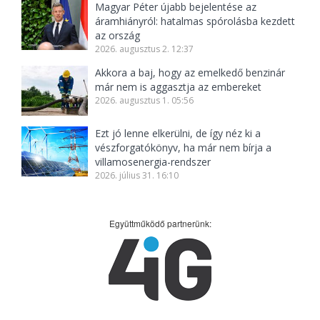
Magyar Péter újabb bejelentése az
áramhiányról: hatalmas spórolásba kezdett
az ország
2026. augusztus 2. 12:37
Akkora a baj, hogy az emelkedő benzinár
már nem is aggasztja az embereket
2026. augusztus 1. 05:56
Ezt jó lenne elkerülni, de így néz ki a
vészforgatókönyv, ha már nem bírja a
villamosenergia-rendszer
2026. július 31. 16:10
Együttműködő partnerünk: