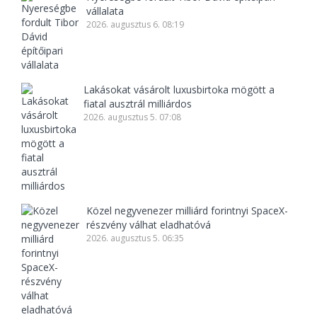
vállalata
2026. augusztus 6. 08:19
Lakásokat vásárolt luxusbirtoka mögött a
fiatal ausztrál milliárdos
2026. augusztus 5. 07:08
Közel negyvenezer milliárd forintnyi SpaceX-
részvény válhat eladhatóvá
2026. augusztus 5. 06:35