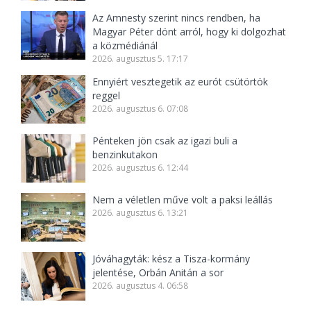
Az Amnesty szerint nincs rendben, ha
Magyar Péter dönt arról, hogy ki dolgozhat
a közmédiánál
2026. augusztus 5. 17:17
Ennyiért vesztegetik az eurót csütörtök
reggel
2026. augusztus 6. 07:08
Pénteken jön csak az igazi buli a
benzinkutakon
2026. augusztus 6. 12:44
Nem a véletlen műve volt a paksi leállás
2026. augusztus 6. 13:21
Jóváhagyták: kész a Tisza-kormány
jelentése, Orbán Anitán a sor
2026. augusztus 4. 06:58