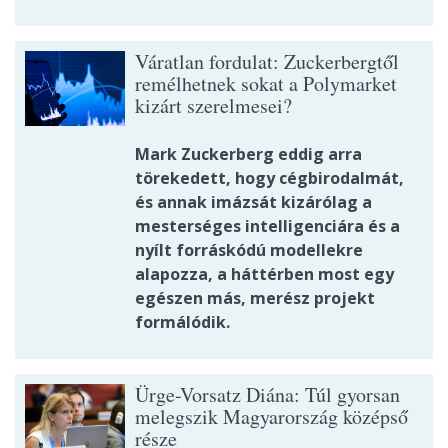
Váratlan fordulat: Zuckerbergtől
remélhetnek sokat a Polymarket
kizárt szerelmesei?
Mark Zuckerberg eddig arra
törekedett, hogy cégbirodalmát,
és annak imázsát kizárólag a
mesterséges intelligenciára és a
nyílt forráskódú modellekre
alapozza, a háttérben most egy
egészen más, merész projekt
formálódik.
Ürge-Vorsatz Diána: Túl gyorsan
melegszik Magyarország középső
része