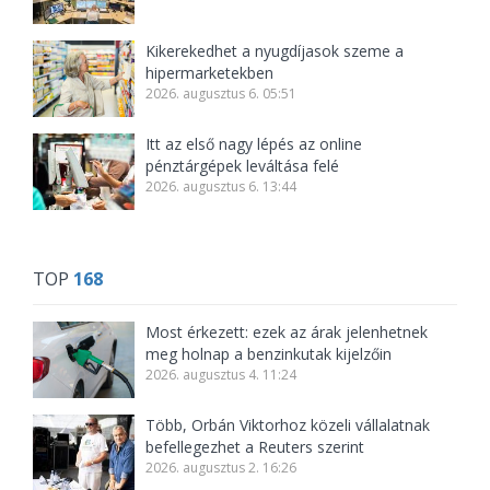
Kikerekedhet a nyugdíjasok szeme a
hipermarketekben
2026. augusztus 6. 05:51
Itt az első nagy lépés az online
pénztárgépek leváltása felé
2026. augusztus 6. 13:44
TOP
168
Most érkezett: ezek az árak jelenhetnek
meg holnap a benzinkutak kijelzőin
2026. augusztus 4. 11:24
Több, Orbán Viktorhoz közeli vállalatnak
befellegezhet a Reuters szerint
2026. augusztus 2. 16:26