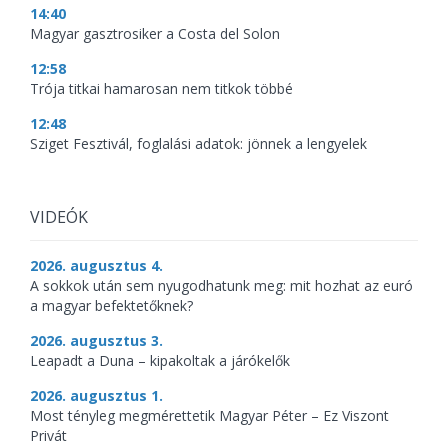
14:40
Magyar gasztrosiker a Costa del Solon
12:58
Trója titkai hamarosan nem titkok többé
12:48
Sziget Fesztivál, foglalási adatok: jönnek a lengyelek
VIDEÓK
2026. augusztus 4.
A sokkok után sem nyugodhatunk meg: mit hozhat az euró
a magyar befektetőknek?
2026. augusztus 3.
Leapadt a Duna – kipakoltak a járókelők
2026. augusztus 1.
Most tényleg megmérettetik Magyar Péter – Ez Viszont
Privát