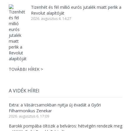
Tizenhét és fél millió eurós jutalék miatt perlik a
Revolut alapítóját
2026. augusztus 4. 14:27
TOVÁBBI HÍREK >
A VIDÉK HÍREI
Extra: a Vásárcsarnokban nyitja új évadát a Győri
Filharmonikus Zenekar
2026. augusztus 6. 17:09
Barokk pompába öltözik a belváros: hétvégén rendezik meg