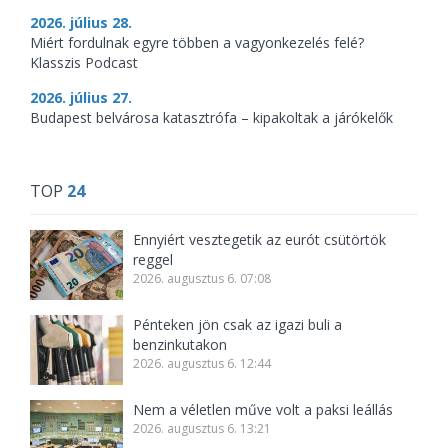
2026. július 28.
Miért fordulnak egyre többen a vagyonkezelés felé?
Klasszis Podcast
2026. július 27.
Budapest belvárosa katasztrófa – kipakoltak a járókelők
TOP
24
Ennyiért vesztegetik az eurót csütörtök
reggel
2026. augusztus 6. 07:08
Pénteken jön csak az igazi buli a
benzinkutakon
2026. augusztus 6. 12:44
Nem a véletlen műve volt a paksi leállás
2026. augusztus 6. 13:21