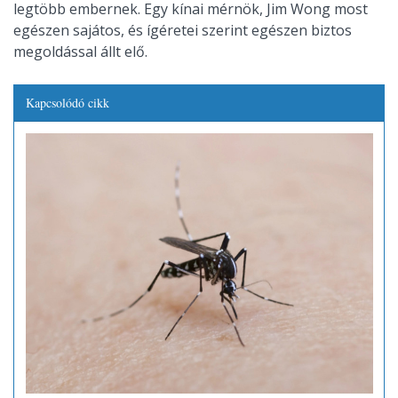
legtöbb embernek. Egy kínai mérnök, Jim Wong most
egészen sajátos, és ígéretei szerint egészen biztos
megoldással állt elő.
Kapcsolódó cikk