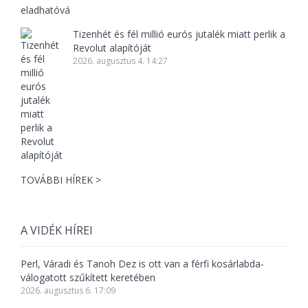
Tizenhét és fél millió eurós jutalék miatt perlik a
Revolut alapítóját
2026. augusztus 4. 14:27
TOVÁBBI HÍREK >
A VIDÉK HÍREI
Perl, Váradi és Tanoh Dez is ott van a férfi kosárlabda-
válogatott szűkített keretében
2026. augusztus 6. 17:09