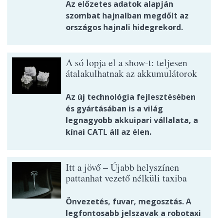
Az előzetes adatok alapján
szombat hajnalban megdőlt az
országos hajnali hidegrekord.
A só lopja el a show-t: teljesen
átalakulhatnak az akkumulátorok
Az új technológia fejlesztésében
és gyártásában is a világ
legnagyobb akkuipari vállalata, a
kínai CATL áll az élen.
Itt a jövő – Újabb helyszínen
pattanhat vezető nélküli taxiba
Önvezetés, fuvar, megosztás. A
legfontosabb jelszavak a robotaxi