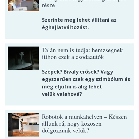
része
Szerinte meg lehet állítani az
éghajlatváltozást.
Talán nem is tudja: hemzsegnek
itthon ezek a csodaautók
Szépek? Bivaly erősek? Vagy
egyszerűen csak egy szimbólum és
még eljutni is alig lehet
velük valahová?
Robotok a munkahelyen – Készen
állunk rá, hogy közösen
dolgozzunk velük?