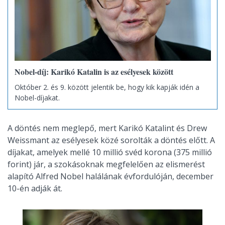
Nobel-díj: Karikó Katalin is az esélyesek között
Október 2. és 9. között jelentik be, hogy kik kapják idén a
Nobel-díjakat.
A döntés nem meglepő, mert Karikó Katalint és Drew
Weissmant az esélyesek közé sorolták a döntés előtt. A
díjakat, amelyek mellé 10 millió svéd korona (375 millió
forint) jár, a szokásoknak megfelelően az elismerést
alapító Alfred Nobel halálának évfordulóján, december
10-én adják át.