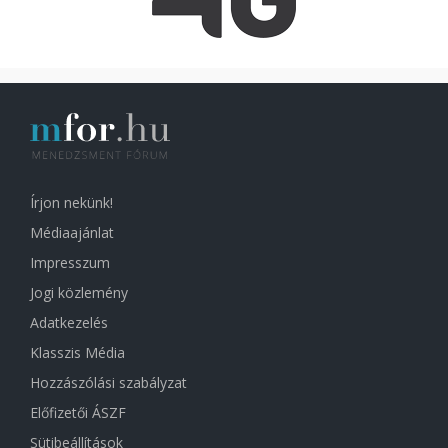
Írjon nekünk!
Médiaajánlat
Impresszum
Jogi közlemény
Adatkezelés
Klasszis Média
Hozzászólási szabályzat
Előfizetői ÁSZF
Sütibeállítások