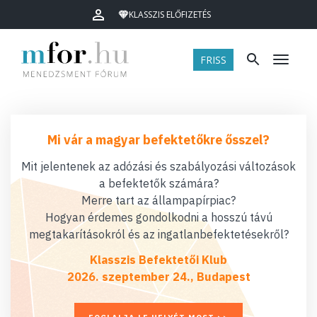
KLASSZIS ELŐFIZETÉS
FRISS
Menü
Mi vár a magyar befektetőkre ősszel?
Mit jelentenek az adózási és szabályozási változások
a befektetők számára?
Merre tart az állampapírpiac?
Hogyan érdemes gondolkodni a hosszú távú
megtakarításokról és az ingatlanbefektetésekről?
Klasszis Befektetői Klub
2026. szeptember 24., Budapest