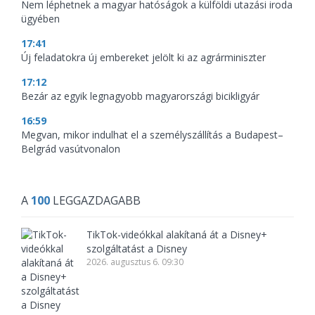
Nem léphetnek a magyar hatóságok a külföldi utazási iroda
ügyében
17:41
Új feladatokra új embereket jelölt ki az agrárminiszter
17:12
Bezár az egyik legnagyobb magyarországi bicikligyár
16:59
Megvan, mikor indulhat el a személyszállítás a Budapest–
Belgrád vasútvonalon
A
100
LEGGAZDAGABB
TikTok-videókkal alakítaná át a Disney+
szolgáltatást a Disney
2026. augusztus 6. 09:30