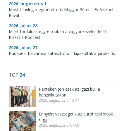
2026. augusztus 1.
Most tényleg megmérettetik Magyar Péter – Ez Viszont
Privát
2026. július 28.
Miért fordulnak egyre többen a vagyonkezelés felé?
Klasszis Podcast
2026. július 27.
Budapest belvárosa katasztrófa – kipakoltak a járókelők
TOP
24
Pénteken jön csak az igazi buli a
benzinkutakon
2026. augusztus 6. 12:44
Ennyiért vesztegetik az eurót csütörtök
reggel
2026. augusztus 6. 07:08