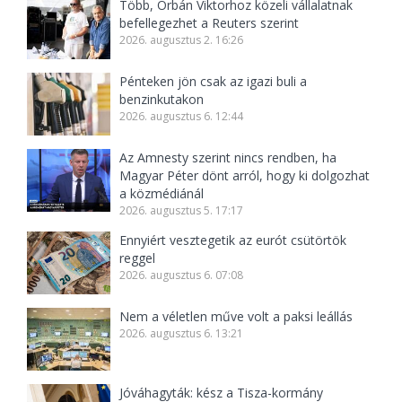
Több, Orbán Viktorhoz közeli vállalatnak
befellegezhet a Reuters szerint
2026. augusztus 2. 16:26
Pénteken jön csak az igazi buli a
benzinkutakon
2026. augusztus 6. 12:44
Az Amnesty szerint nincs rendben, ha
Magyar Péter dönt arról, hogy ki dolgozhat
a közmédiánál
2026. augusztus 5. 17:17
Ennyiért vesztegetik az eurót csütörtök
reggel
2026. augusztus 6. 07:08
Nem a véletlen műve volt a paksi leállás
2026. augusztus 6. 13:21
Jóváhagyták: kész a Tisza-kormány