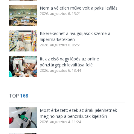
Nem a véletlen műve volt a paksi leállás
2026. augusztus 6. 13:21
Kikerekedhet a nyugdíjasok szeme a
hipermarketekben
2026. augusztus 6. 05:51
Itt az első nagy lépés az online
pénztárgépek leváltása felé
2026. augusztus 6. 13:44
TOP
168
Most érkezett: ezek az árak jelenhetnek
meg holnap a benzinkutak kijelzőin
2026. augusztus 4. 11:24