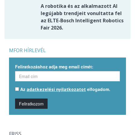
A robotika és az alkalmazott AI
legújabb trendjeit vonultatta fel
az ELTE-Bosch Intelligent Robotics
Fair 2026.
MFOR HÍRLEVÉL
Feliratkozáshoz adja meg email címét:
Az
elfogadom.
adatkezelési nyilatkozatot
Feliratkozom
FRISS