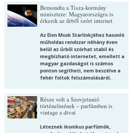
Bemondta a Tisza-kormány
minisztere: Magyarországra is
érkezik az űrből szórt internet
Az Elon Musk Starlinkjéhez hasonló
műholdas rendszer néhány éven
belül az űrből szórhat stabil és
megbízható internetet, emellett a
magyar gazdaságot is számos
ponton segítheti, nem beszélve a
fehér foltok felszámolásáról.
Része volt a Szovjetunió
történelmének – parfümben is
vintage a divat
Léteznek ikonikus parfümök,