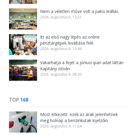
Nem a véletlen műve volt a paksi leállás
2026. augusztus 6. 13:21
Itt az első nagy lépés az online
pénztárgépek leváltása felé
2026. augusztus 6. 13:44
Vakarhatja a fejét a júniusi ipari adat láttán
Kapitány István
2026. augusztus 6. 08:30
TOP
168
Most érkezett: ezek az árak jelenhetnek
meg holnap a benzinkutak kijelzőin
2026. augusztus 4. 11:24