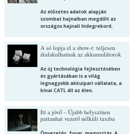
Az előzetes adatok alapján
szombat hajnalban megdőlt az
országos hajnali hidegrekord.
A só lopja el a show-t: teljesen
átalakulhatnak az akkumulátorok
Az új technológia fejlesztésében
és gyártásában is a világ
legnagyobb akkuipari vállalata, a
kínai CATL áll az élen.
Itt a jövő – Újabb helyszínen
pattanhat vezető nélküli taxiba
Önvezetés, fuvar, megosztás. A