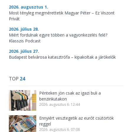
2026. augusztus 1.
Most tényleg megmérettetik Magyar Péter – Ez Viszont
Privát
2026. július 28.
Miért fordulnak egyre többen a vagyonkezelés felé?
Klasszis Podcast
2026. július 27.
Budapest belvárosa katasztrófa – kipakoltak a járókelők
TOP
24
Pénteken jön csak az igazi buli a
benzinkutakon
2026. augusztus 6. 12:44
Ennyiért vesztegetik az eurót csütörtök
reggel
2026. augusztus 6. 07:08