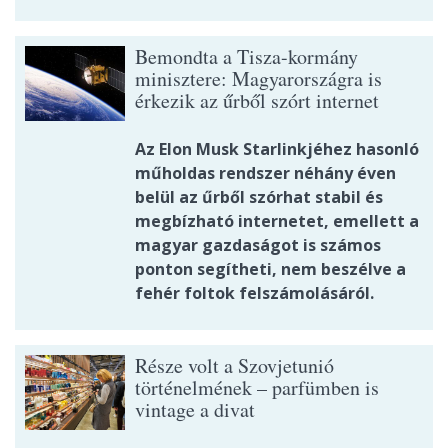
Bemondta a Tisza-kormány
minisztere: Magyarországra is
érkezik az űrből szórt internet
Az Elon Musk Starlinkjéhez hasonló
műholdas rendszer néhány éven
belül az űrből szórhat stabil és
megbízható internetet, emellett a
magyar gazdaságot is számos
ponton segítheti, nem beszélve a
fehér foltok felszámolásáról.
Része volt a Szovjetunió
történelmének – parfümben is
vintage a divat