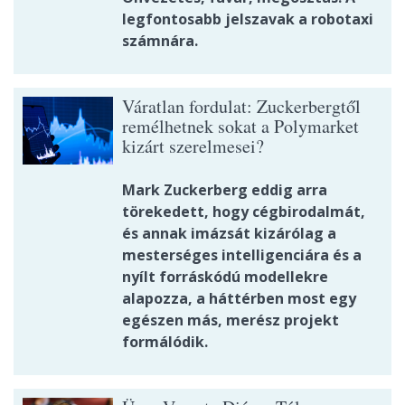
legfontosabb jelszavak a robotaxi
számnára.
Váratlan fordulat: Zuckerbergtől
remélhetnek sokat a Polymarket
kizárt szerelmesei?
Mark Zuckerberg eddig arra
törekedett, hogy cégbirodalmát,
és annak imázsát kizárólag a
mesterséges intelligenciára és a
nyílt forráskódú modellekre
alapozza, a háttérben most egy
egészen más, merész projekt
formálódik.