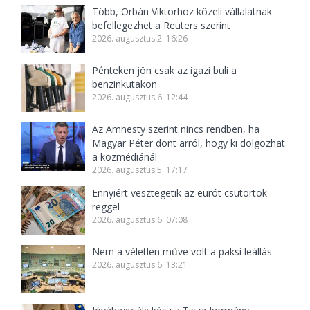
Több, Orbán Viktorhoz közeli vállalatnak
befellegezhet a Reuters szerint
2026. augusztus 2. 16:26
Pénteken jön csak az igazi buli a
benzinkutakon
2026. augusztus 6. 12:44
Az Amnesty szerint nincs rendben, ha
Magyar Péter dönt arról, hogy ki dolgozhat
a közmédiánál
2026. augusztus 5. 17:17
Ennyiért vesztegetik az eurót csütörtök
reggel
2026. augusztus 6. 07:08
Nem a véletlen műve volt a paksi leállás
2026. augusztus 6. 13:21