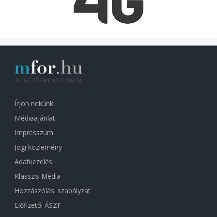
Írjon nekünk!
Médiaajánlat
Impresszum
Jogi közlemény
Adatkezelés
Klasszis Média
Hozzászólási szabályzat
Előfizetői ÁSZF