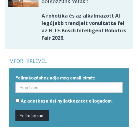
dolgozzunk velük?
A robotika és az alkalmazott AI
legújabb trendjeit vonultatta fel
az ELTE-Bosch Intelligent Robotics
Fair 2026.
MFOR HÍRLEVÉL
Feliratkozáshoz adja meg email címét:
Az
elfogadom.
adatkezelési nyilatkozatot
Feliratkozom