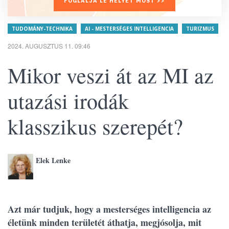
FOGLALJA LE HELYÉT MOST >>
TUDOMÁNY-TECHNIKA
AI - MESTERSÉGES INTELLIGENCIA
TURIZMUS
2024. AUGUSZTUS 11. 09:46
Mikor veszi át az MI az
utazási irodák
klasszikus szerepét?
Elek Lenke
Azt már tudjuk, hogy a mesterséges intelligencia az
életünk minden területét áthatja, megjósolja, mit