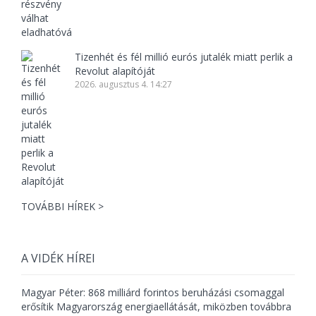
Tizenhét és fél millió eurós jutalék miatt perlik a
Revolut alapítóját
2026. augusztus 4. 14:27
TOVÁBBI HÍREK >
A VIDÉK HÍREI
Magyar Péter: 868 milliárd forintos beruházási csomaggal
erősítik Magyarország energiaellátását, miközben továbbra