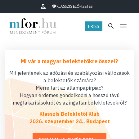
KLASSZIS ELŐFIZETÉS
FRISS
Menü
Mi vár a magyar befektetőkre ősszel?
Mit jelentenek az adózási és szabályozási változások
a befektetők számára?
Merre tart az állampapírpiac?
Hogyan érdemes gondolkodni a hosszú távú
megtakarításokról és az ingatlanbefektetésekről?
Klasszis Befektetői Klub
2026. szeptember 24., Budapest