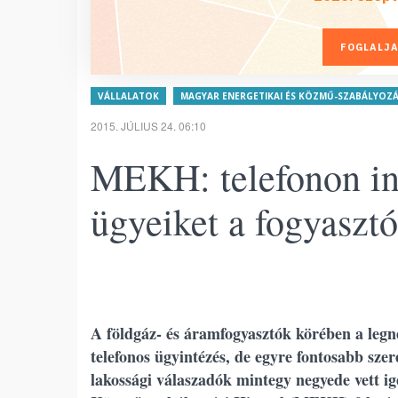
FOGLALJA
VÁLLALATOK
MAGYAR ENERGETIKAI ÉS KÖZMŰ-SZABÁLYOZÁS
2015. JÚLIUS 24. 06:10
MEKH: telefonon in
ügyeiket a fogyaszt
A földgáz- és áramfogyasztók körében a legn
telefonos ügyintézés, de egyre fontosabb szer
lakossági válaszadók mintegy negyede vett ig