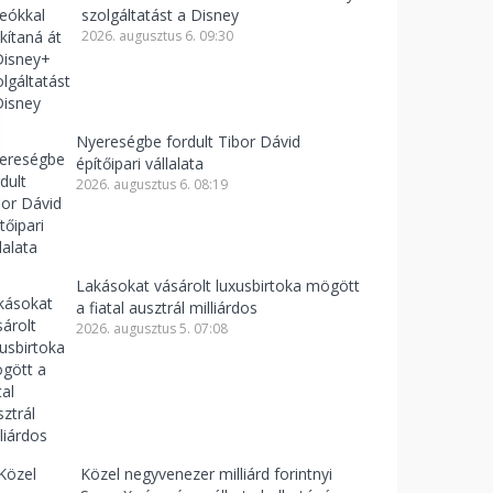
szolgáltatást a Disney
2026. augusztus 6. 09:30
Nyereségbe fordult Tibor Dávid
építőipari vállalata
2026. augusztus 6. 08:19
Lakásokat vásárolt luxusbirtoka mögött
a fiatal ausztrál milliárdos
2026. augusztus 5. 07:08
Közel negyvenezer milliárd forintnyi