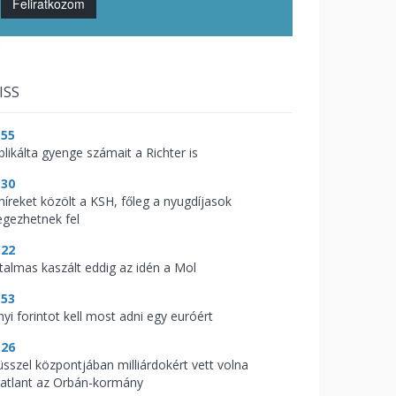
Feliratkozom
ISS
:55
blikálta gyenge számait a Richter is
:30
 híreket közölt a KSH, főleg a nyugdíjasok
legezhetnek fel
:22
talmas kaszált eddig az idén a Mol
:53
nyi forintot kell most adni egy euróért
:26
üsszel központjában milliárdokért vett volna
gatlant az Orbán-kormány