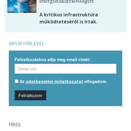
energiatakarékosságért
A kritikus infrastruktúra
működtetéséről is írtak.
MFOR HÍRLEVÉL
Feliratkozáshoz adja meg email címét:
Az
elfogadom.
adatkezelési nyilatkozatot
Feliratkozom
FRISS