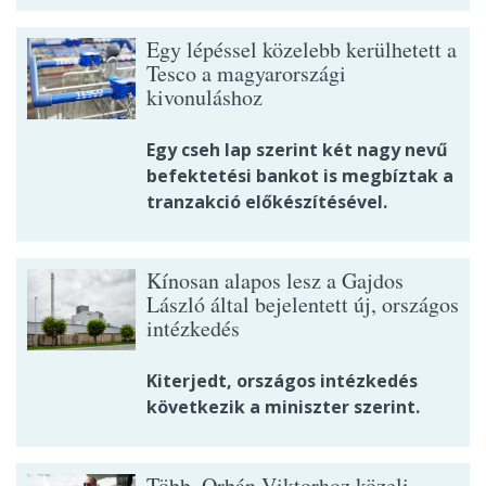
Egy lépéssel közelebb kerülhetett a
Tesco a magyarországi
kivonuláshoz
Egy cseh lap szerint két nagy nevű
befektetési bankot is megbíztak a
tranzakció előkészítésével.
Kínosan alapos lesz a Gajdos
László által bejelentett új, országos
intézkedés
Kiterjedt, országos intézkedés
következik a miniszter szerint.
Több, Orbán Viktorhoz közeli