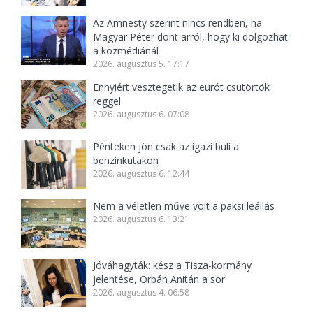
Az Amnesty szerint nincs rendben, ha
Magyar Péter dönt arról, hogy ki dolgozhat
a közmédiánál
2026. augusztus 5. 17:17
Ennyiért vesztegetik az eurót csütörtök
reggel
2026. augusztus 6. 07:08
Pénteken jön csak az igazi buli a
benzinkutakon
2026. augusztus 6. 12:44
Nem a véletlen műve volt a paksi leállás
2026. augusztus 6. 13:21
Jóváhagyták: kész a Tisza-kormány
jelentése, Orbán Anitán a sor
2026. augusztus 4. 06:58