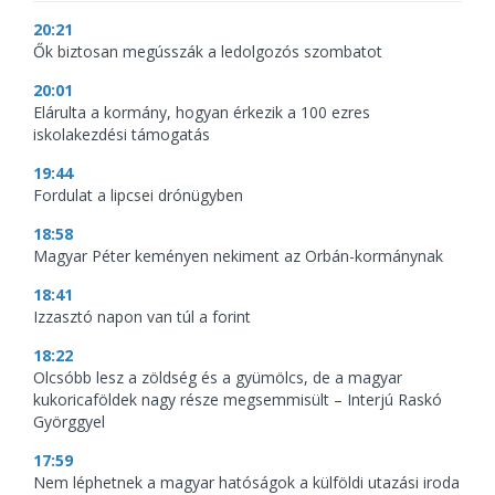
20:21
Ők biztosan megússzák a ledolgozós szombatot
20:01
Elárulta a kormány, hogyan érkezik a 100 ezres
iskolakezdési támogatás
19:44
Fordulat a lipcsei drónügyben
18:58
Magyar Péter keményen nekiment az Orbán-kormánynak
18:41
Izzasztó napon van túl a forint
18:22
Olcsóbb lesz a zöldség és a gyümölcs, de a magyar
kukoricaföldek nagy része megsemmisült – Interjú Raskó
Györggyel
17:59
Nem léphetnek a magyar hatóságok a külföldi utazási iroda