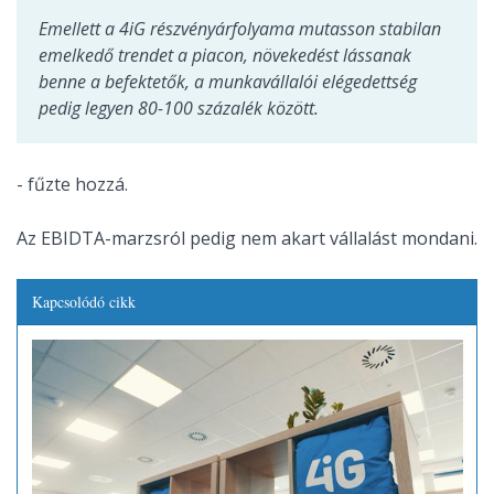
Emellett a 4iG részvényárfolyama mutasson stabilan
emelkedő trendet a piacon, növekedést lássanak
benne a befektetők, a munkavállalói elégedettség
pedig legyen 80-100 százalék között.
- fűzte hozzá.
Az EBIDTA-marzsról pedig nem akart vállalást mondani.
Kapcsolódó cikk