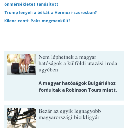
önmérsékletet tanúsított
Trump lenyeli a békát a Hormuzi-szorosban?
Kilenc centi: Paks megmenkült?
Nem léphetnek a magyar
hatóságok a külföldi utazási iroda
ügyében
A magyar hatóságok Bulgáriához
fordultak a Robinson Tours miatt.
Bezár az egyik legnagyobb
magyarországi bicikligyár