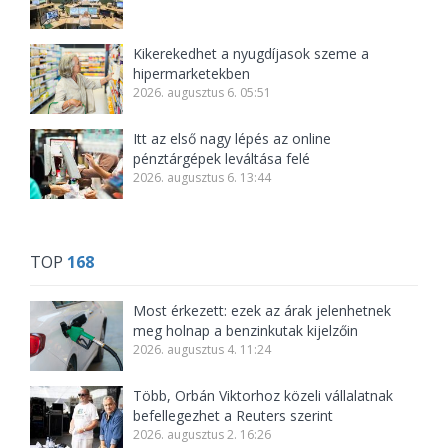
Kikerekedhet a nyugdíjasok szeme a
hipermarketekben
2026. augusztus 6. 05:51
Itt az első nagy lépés az online
pénztárgépek leváltása felé
2026. augusztus 6. 13:44
TOP
168
Most érkezett: ezek az árak jelenhetnek
meg holnap a benzinkutak kijelzőin
2026. augusztus 4. 11:24
Több, Orbán Viktorhoz közeli vállalatnak
befellegezhet a Reuters szerint
2026. augusztus 2. 16:26