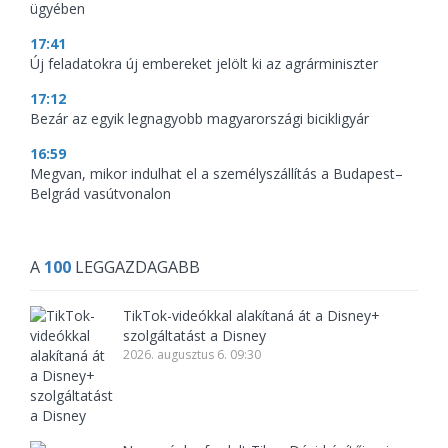
ügyében
17:41
Új feladatokra új embereket jelölt ki az agrárminiszter
17:12
Bezár az egyik legnagyobb magyarországi bicikligyár
16:59
Megvan, mikor indulhat el a személyszállítás a Budapest–
Belgrád vasútvonalon
A
100
LEGGAZDAGABB
TikTok-videókkal alakítaná át a Disney+
szolgáltatást a Disney
2026. augusztus 6. 09:30