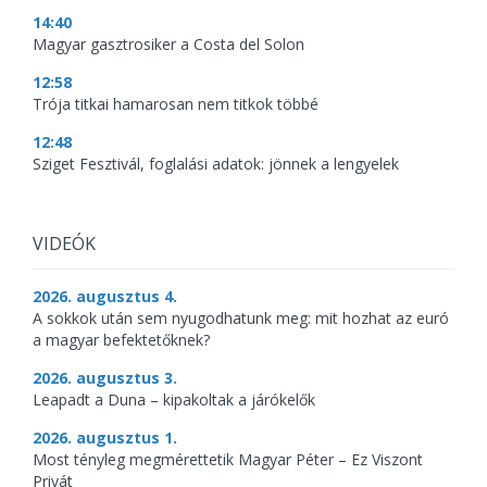
14:40
Magyar gasztrosiker a Costa del Solon
12:58
Trója titkai hamarosan nem titkok többé
12:48
Sziget Fesztivál, foglalási adatok: jönnek a lengyelek
VIDEÓK
2026. augusztus 4.
A sokkok után sem nyugodhatunk meg: mit hozhat az euró
a magyar befektetőknek?
2026. augusztus 3.
Leapadt a Duna – kipakoltak a járókelők
2026. augusztus 1.
Most tényleg megmérettetik Magyar Péter – Ez Viszont
Privát