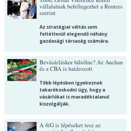
vállalatnak befellegezhet a Reuters
szerint
Az stratégiai váltás sem
feltétlenül elegendő néhány
gazdasági társaság számára.
Bevásárláskor hűsölne? Az Auchan
és a CBA is határozott
Több lépésben igyekeznek
takarékoskodni úgy, hogy a
vásárlókat is maradéktalanul
kiszolgálják.
A 4iG is lépéseket tesz az