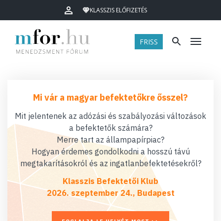
KLASSZIS ELŐFIZETÉS
FRISS
Menü
Mi vár a magyar befektetőkre ősszel?
Mit jelentenek az adózási és szabályozási változások
a befektetők számára?
Merre tart az állampapírpiac?
Hogyan érdemes gondolkodni a hosszú távú
megtakarításokról és az ingatlanbefektetésekről?
Klasszis Befektetői Klub
2026. szeptember 24., Budapest