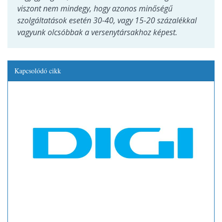
viszont nem mindegy, hogy azonos minőségű
szolgáltatások esetén 30-40, vagy 15-20 százalékkal
vagyunk olcsóbbak a versenytársakhoz képest.
Kapcsolódó cikk