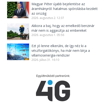
Magyar Péter újabb bejelentése az
áramhiányról: hatalmas spórolásba kezdett
az ország
2026. augusztus 2. 12:37
Akkora a baj, hogy az emelkedő benzinár
már nem is aggasztja az embereket
2026. augusztus 1. 05:56
Ezt jó lenne elkerülni, de így néz ki a
vészforgatókönyv, ha már nem bírja a
villamosenergia-rendszer
2026. július 31. 16:10
Együttműködő partnerünk: