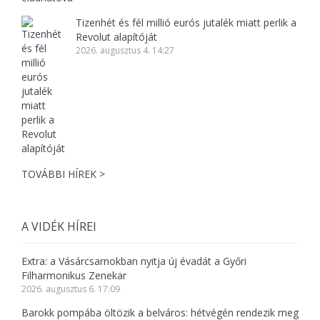
Tizenhét és fél millió eurós jutalék miatt perlik a
Revolut alapítóját
2026. augusztus 4. 14:27
TOVÁBBI HÍREK >
A VIDÉK HÍREI
Extra: a Vásárcsarnokban nyitja új évadát a Győri
Filharmonikus Zenekar
2026. augusztus 6. 17:09
Barokk pompába öltözik a belváros: hétvégén rendezik meg