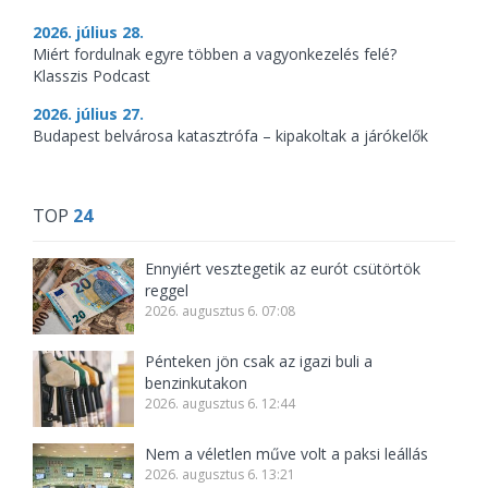
2026. július 28.
Miért fordulnak egyre többen a vagyonkezelés felé?
Klasszis Podcast
2026. július 27.
Budapest belvárosa katasztrófa – kipakoltak a járókelők
TOP
24
Ennyiért vesztegetik az eurót csütörtök
reggel
2026. augusztus 6. 07:08
Pénteken jön csak az igazi buli a
benzinkutakon
2026. augusztus 6. 12:44
Nem a véletlen műve volt a paksi leállás
2026. augusztus 6. 13:21