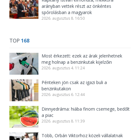
arányban vettek részt az önkéntes
spórolásban a magyarok
2026. augusztus 8. 16:50
TOP
168
Most érkezett: ezek az árak jelenhetnek
meg holnap a benzinkutak kijelzőin
2026. augusztus 4. 11:24
Pénteken jön csak az igazi buli a
benzinkutakon
2026. augusztus 6. 12:44
Dinnyedráma: hiába finom csemege, bedőlt
a piac
2026. augusztus 8. 11:39
Több, Orbán Viktorhoz közeli vállalatnak