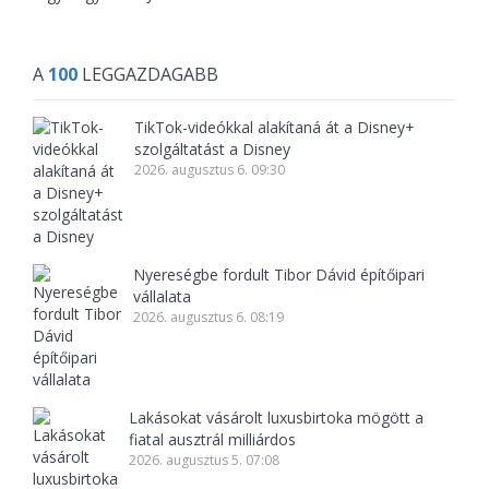
A
100
LEGGAZDAGABB
TikTok-videókkal alakítaná át a Disney+
szolgáltatást a Disney
2026. augusztus 6. 09:30
Nyereségbe fordult Tibor Dávid építőipari
vállalata
2026. augusztus 6. 08:19
Lakásokat vásárolt luxusbirtoka mögött a
fiatal ausztrál milliárdos
2026. augusztus 5. 07:08