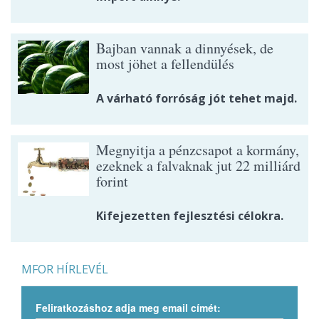
Bajban vannak a dinnyések, de
most jöhet a fellendülés
A várható forróság jót tehet majd.
Megnyitja a pénzcsapot a kormány,
ezeknek a falvaknak jut 22 milliárd
forint
Kifejezetten fejlesztési célokra.
MFOR HÍRLEVÉL
Feliratkozáshoz adja meg email címét: