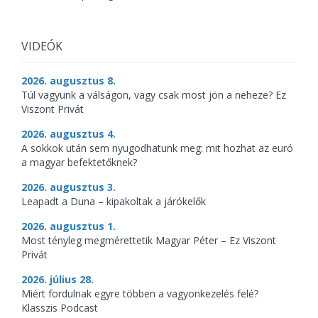
VIDEÓK
2026. augusztus 8.
Túl vagyunk a válságon, vagy csak most jön a neheze? Ez
Viszont Privát
2026. augusztus 4.
A sokkok után sem nyugodhatunk meg: mit hozhat az euró
a magyar befektetőknek?
2026. augusztus 3.
Leapadt a Duna – kipakoltak a járókelők
2026. augusztus 1.
Most tényleg megmérettetik Magyar Péter – Ez Viszont
Privát
2026. július 28.
Miért fordulnak egyre többen a vagyonkezelés felé?
Klasszis Podcast