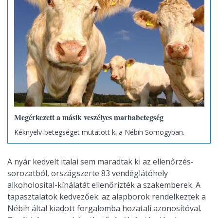
Megérkezett a másik veszélyes marhabetegség
Kéknyelv-betegséget mutatott ki a Nébih Somogyban.
A nyár kedvelt italai sem maradtak ki az ellenőrzés-
sorozatból, országszerte 83 vendéglátóhely
alkoholosital-kínálatát ellenőrizték a szakemberek. A
tapasztalatok kedvezőek: az alapborok rendelkeztek a
Nébih által kiadott forgalomba hozatali azonosítóval.