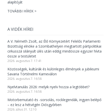
TOVÁBBI HÍREK >
A VIDÉK HÍREI
A V. Németh Zsolt, az Élő Környezetért Felelős Parlamenti
Bizottság elnöke a Szombathelyen megtartott pártpolitikai
cirkusszá silányult ülés után eddig mindössze egyszer hívta
össze a testületet
2026. augusztus 7. 17:41
Közösségek, kultúrák és különleges élmények a jubileumi
Savaria Történelmi Karneválon
2026. augusztus 7. 16:58
Nyelvtanulás 2026: melyik nyelv hozza a legtöbbet?
2026. augusztus 7. 16:58
Motorbemutató és -sorsolás, rocklegendák, ingyen belépő
– ez lesz a hétvégén Diósgyőrben
2026. július 31. 12:10