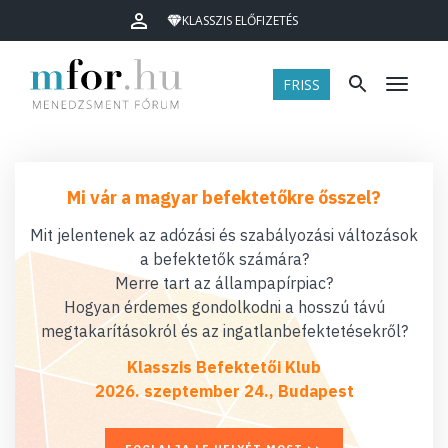
KLASSZIS ELŐFIZETÉS
FRISS
Menü
Mi vár a magyar befektetőkre ősszel?
Mit jelentenek az adózási és szabályozási változások
a befektetők számára?
Merre tart az állampapírpiac?
Hogyan érdemes gondolkodni a hosszú távú
megtakarításokról és az ingatlanbefektetésekről?
Klasszis Befektetői Klub
2026. szeptember 24., Budapest