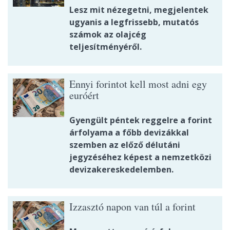
Lesz mit nézegetni, megjelentek
ugyanis a legfrissebb, mutatós
számok az olajcég
teljesítményéről.
Ennyi forintot kell most adni egy
euróért
Gyengült péntek reggelre a forint
árfolyama a főbb devizákkal
szemben az előző délutáni
jegyzéséhez képest a nemzetközi
devizakereskedelemben.
Izzasztó napon van túl a forint