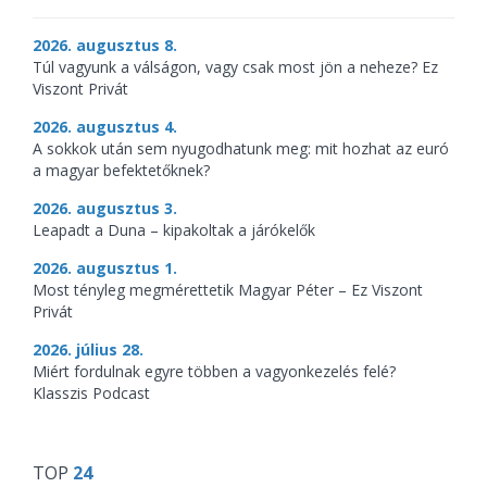
2026. augusztus 8.
Túl vagyunk a válságon, vagy csak most jön a neheze? Ez
Viszont Privát
2026. augusztus 4.
A sokkok után sem nyugodhatunk meg: mit hozhat az euró
a magyar befektetőknek?
2026. augusztus 3.
Leapadt a Duna – kipakoltak a járókelők
2026. augusztus 1.
Most tényleg megmérettetik Magyar Péter – Ez Viszont
Privát
2026. július 28.
Miért fordulnak egyre többen a vagyonkezelés felé?
Klasszis Podcast
TOP
24