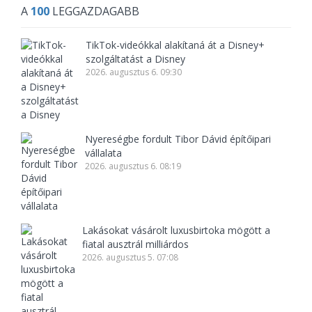
A
100
LEGGAZDAGABB
TikTok-videókkal alakítaná át a Disney+
szolgáltatást a Disney
2026. augusztus 6. 09:30
Nyereségbe fordult Tibor Dávid építőipari
vállalata
2026. augusztus 6. 08:19
Lakásokat vásárolt luxusbirtoka mögött a
fiatal ausztrál milliárdos
2026. augusztus 5. 07:08