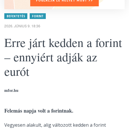
FOGLALJA LE HELYÉT MOST >>
BEFEKTETÉS
FORINT
2026. JÚNIUS 9. 18:36
Erre járt kedden a forint
– ennyiért adják az
eurót
mfor.hu
Felemás napja volt a forintnak.
Vegyesen alakult, alig változott kedden a forint