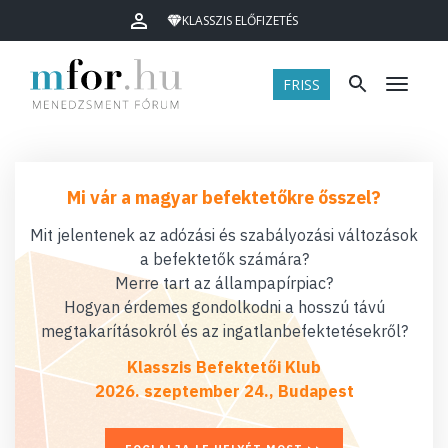
KLASSZIS ELŐFIZETÉS
FRISS
Menü
Mi vár a magyar befektetőkre ősszel?
Mit jelentenek az adózási és szabályozási változások
a befektetők számára?
Merre tart az állampapírpiac?
Hogyan érdemes gondolkodni a hosszú távú
megtakarításokról és az ingatlanbefektetésekről?
Klasszis Befektetői Klub
2026. szeptember 24., Budapest