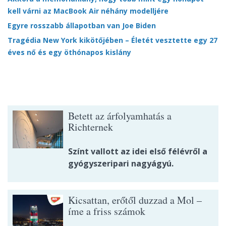
kell várni az MacBook Air néhány modelljére
Egyre rosszabb állapotban van Joe Biden
Tragédia New York kikötőjében – Életét vesztette egy 27
éves nő és egy öthónapos kislány
Betett az árfolyamhatás a
Richternek
Színt vallott az idei első félévről a
gyógyszeripari nagyágyú.
Kicsattan, erőtől duzzad a Mol –
íme a friss számok