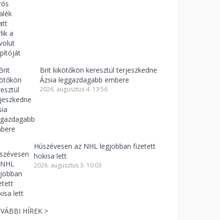
Brit kikötőkön keresztül terjeszkedne
Ázsia leggazdagabb embere
2026. augusztus 4. 13:56
Húszévesen az NHL legjobban fizetett
hokisa lett
2026. augusztus 3. 10:03
VÁBBI HÍREK >