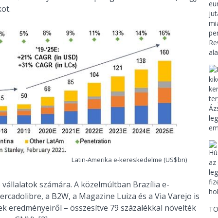
ot.
Latin-Amerika e-kereskedelme (US$bn)
 vállalatok számára. A közelmúltban Brazília e-
rcadolibre, a B2W, a Magazine Luiza és a Via Varejo is
k eredményeiről – összesítve 79 százalékkal növelték
TO