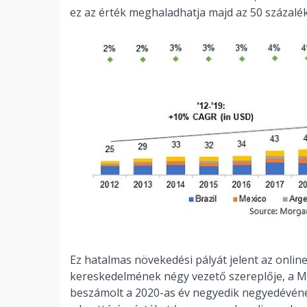
ez az érték meghaladhatja majd az 50 százalék
Ez hatalmas növekedési pályát jelent az online
kereskedelmének négy vezető szereplője, a Me
beszámolt a 2020-as év negyedik negyedévéne