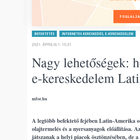
FOGLALJA
BEFEKTETÉS
INTERNETES KERESKEDÉS, E-KERESKEDELEM
2021. ÁPRILIS 1. 15:31
Nagy lehetőségek: h
e-kereskedelem Lat
mfor.hu
A legtöbb befektető fejében Latin-Amerika o
olajtermelés és a nyersanyagok előállítása. A
játszanak a helyi piacok ösztönzésében, de a