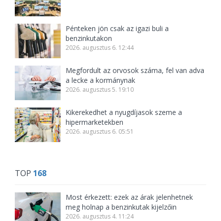
Pénteken jön csak az igazi buli a
benzinkutakon
2026. augusztus 6. 12:44
Megfordult az orvosok száma, fel van adva
a lecke a kormánynak
2026. augusztus 5. 19:10
Kikerekedhet a nyugdíjasok szeme a
hipermarketekben
2026. augusztus 6. 05:51
TOP
168
Most érkezett: ezek az árak jelenhetnek
meg holnap a benzinkutak kijelzőin
2026. augusztus 4. 11:24