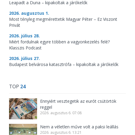
Leapadt a Duna – kipakoltak a járókelők
2026. augusztus 1.
Most tényleg megmérettetik Magyar Péter – Ez Viszont
Privát
2026. július 28.
Miért fordulnak egyre többen a vagyonkezelés felé?
Klasszis Podcast
2026. július 27.
Budapest belvárosa katasztrófa – kipakoltak a járókelők
TOP
24
Ennyiért vesztegetik az eurót csütörtök
reggel
2026. augusztus 6. 07:08
Nem a véletlen műve volt a paksi leállás
2026. augusztus 6. 13:21