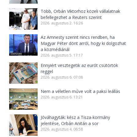
Több, Orbán Viktorhoz közeli vállalatnak
befellegezhet a Reuters szerint
2026. augusztus 2. 16:26
Az Amnesty szerint nincs rendben, ha
Magyar Péter dönt arról, hogy ki dolgozhat
a közmédiánál
2026. augusztus 5. 17:17
Ennyiért vesztegetik az eurót csütörtök
reggel
2026. augusztus 6. 07:08
Nem a véletlen műve volt a paksi leállás
2026. augusztus 6. 13:21
Jóváhagyták: kész a Tisza-kormány
jelentése, Orbán Anitán a sor
2026. augusztus 4. 06:58