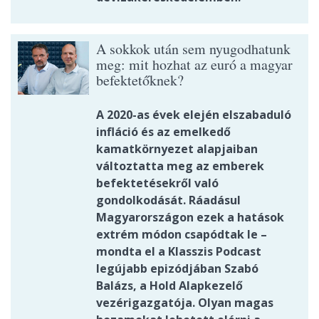
A sokkok után sem nyugodhatunk
meg: mit hozhat az euró a magyar
befektetőknek?
A 2020-as évek elején elszabaduló
infláció és az emelkedő
kamatkörnyezet alapjaiban
változtatta meg az emberek
befektetésekről való
gondolkodását. Ráadásul
Magyarországon ezek a hatások
extrém módon csapódtak le –
mondta el a Klasszis Podcast
legújabb epizódjában Szabó
Balázs, a Hold Alapkezelő
vezérigazgatója. Olyan magas