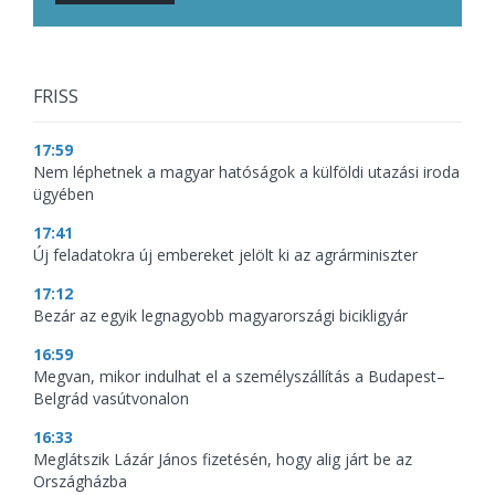
FRISS
17:59
Nem léphetnek a magyar hatóságok a külföldi utazási iroda
ügyében
17:41
Új feladatokra új embereket jelölt ki az agrárminiszter
17:12
Bezár az egyik legnagyobb magyarországi bicikligyár
16:59
Megvan, mikor indulhat el a személyszállítás a Budapest–
Belgrád vasútvonalon
16:33
Meglátszik Lázár János fizetésén, hogy alig járt be az
Országházba