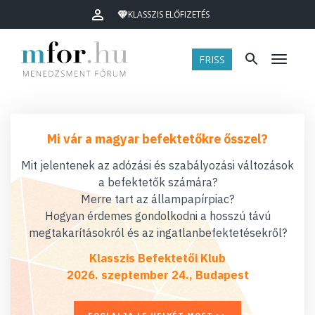
KLASSZIS ELŐFIZETÉS
FRISS
Menü
Mi vár a magyar befektetőkre ősszel?
Mit jelentenek az adózási és szabályozási változások
a befektetők számára?
Merre tart az állampapírpiac?
Hogyan érdemes gondolkodni a hosszú távú
megtakarításokról és az ingatlanbefektetésekről?
Klasszis Befektetői Klub
2026. szeptember 24., Budapest