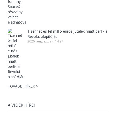
Tizenhét és fél millió eurós jutalék miatt perlik a
Revolut alapítóját
2026. augusztus 4. 14:27
TOVÁBBI HÍREK >
A VIDÉK HÍREI