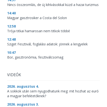
Nincs összeomlás, de új kihívásokkal küzd a hazai turizmus
14:40
Magyar gasztrosiker a Costa del Solon
12:58
Trója titkai hamarosan nem titkok többé
12:48
Sziget Fesztivál, foglalási adatok: jönnek a lengyelek
10:47
Bor, gasztronómia, fesztiválcsomag
VIDEÓK
2026. augusztus 4.
A sokkok után sem nyugodhatunk meg: mit hozhat az euró
a magyar befektetőknek?
2026. augusztus 3.