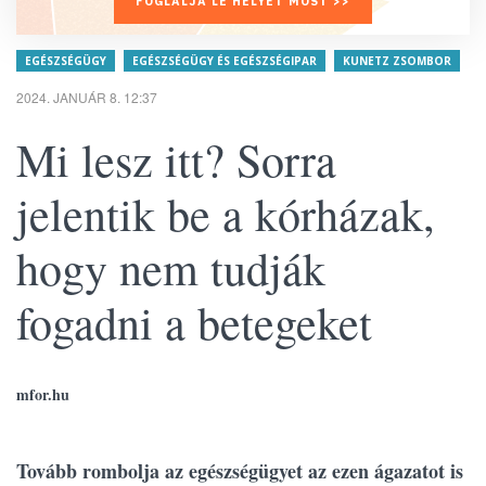
FOGLALJA LE HELYÉT MOST >>
EGÉSZSÉGÜGY
EGÉSZSÉGÜGY ÉS EGÉSZSÉGIPAR
KUNETZ ZSOMBOR
2024. JANUÁR 8. 12:37
Mi lesz itt? Sorra
jelentik be a kórházak,
hogy nem tudják
fogadni a betegeket
mfor.hu
Tovább rombolja az egészségügyet az ezen ágazatot is