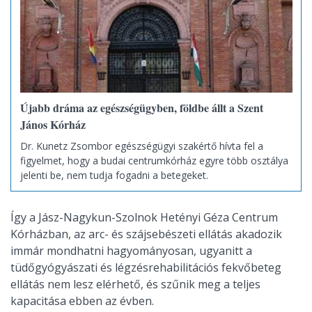
Újabb dráma az egészségügyben, földbe állt a Szent
János Kórház
Dr. Kunetz Zsombor egészségügyi szakértő hívta fel a
figyelmet, hogy a budai centrumkórház egyre több osztálya
jelenti be, nem tudja fogadni a betegeket.
Így a Jász-Nagykun-Szolnok Hetényi Géza Centrum
Kórházban, az arc- és szájsebészeti ellátás akadozik
immár mondhatni hagyományosan, ugyanitt a
tüdőgyógyászati és légzésrehabilitációs fekvőbeteg
ellátás nem lesz elérhető, és szűnik meg a teljes
kapacitása ebben az évben.