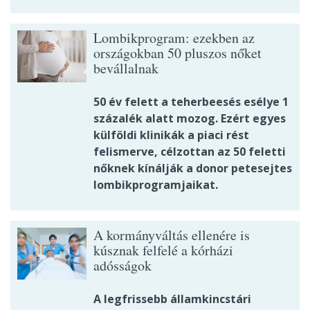
Lombikprogram: ezekben az
országokban 50 pluszos nőket
bevállalnak
50 év felett a teherbeesés esélye 1
százalék alatt mozog. Ezért egyes
külföldi klinikák a piaci rést
felismerve, célzottan az 50 feletti
nőknek kínálják a donor petesejtes
lombikprogramjaikat.
A kormányváltás ellenére is
kúsznak felfelé a kórházi
adósságok
A legfrissebb államkincstári