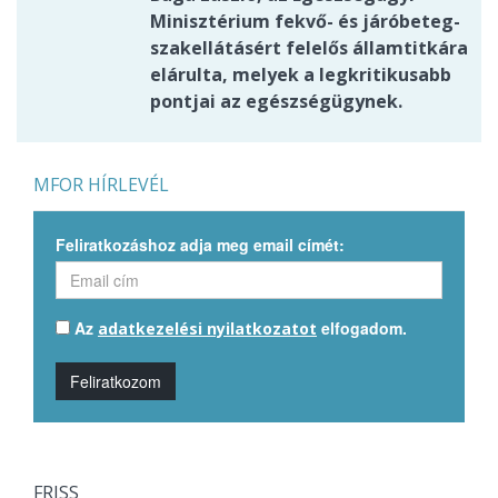
Minisztérium fekvő- és járóbeteg-
szakellátásért felelős államtitkára
elárulta, melyek a legkritikusabb
pontjai az egészségügynek.
MFOR HÍRLEVÉL
Feliratkozáshoz adja meg email címét:
Az
elfogadom.
adatkezelési nyilatkozatot
Feliratkozom
FRISS