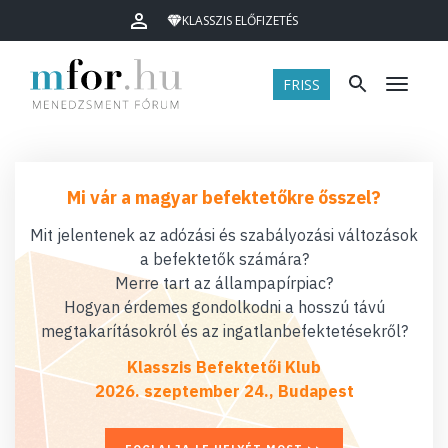
KLASSZIS ELŐFIZETÉS
FRISS
Menü
Mi vár a magyar befektetőkre ősszel?
Mit jelentenek az adózási és szabályozási változások
a befektetők számára?
Merre tart az állampapírpiac?
Hogyan érdemes gondolkodni a hosszú távú
megtakarításokról és az ingatlanbefektetésekről?
Klasszis Befektetői Klub
2026. szeptember 24., Budapest