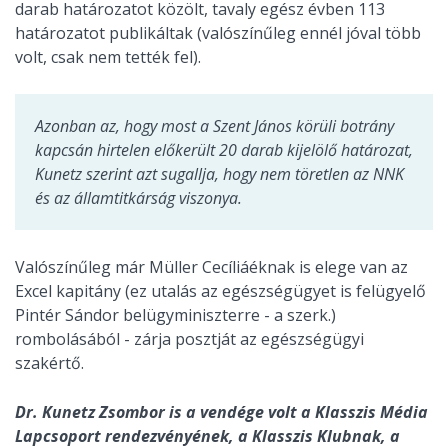
darab határozatot közölt, tavaly egész évben 113
határozatot publikáltak (valószínűleg ennél jóval több
volt, csak nem tették fel).
Azonban az, hogy most a Szent János körüli botrány
kapcsán hirtelen előkerült 20 darab kijelölő határozat,
Kunetz szerint azt sugallja, hogy nem töretlen az NNK
és az államtitkárság viszonya.
Valószínűleg már Müller Cecíliáéknak is elege van az
Excel kapitány (ez utalás az egészségügyet is felügyelő
Pintér Sándor belügyminiszterre - a szerk.)
rombolásából - zárja posztját az egészségügyi
szakértő.
Dr. Kunetz Zsombor is a vendége volt a Klasszis Média
Lapcsoport rendezvényének, a Klasszis Klubnak, a