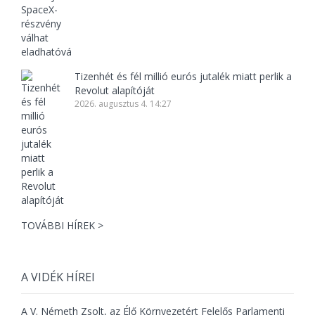
Tizenhét és fél millió eurós jutalék miatt perlik a
Revolut alapítóját
2026. augusztus 4. 14:27
TOVÁBBI HÍREK >
A VIDÉK HÍREI
A V. Németh Zsolt, az Élő Környezetért Felelős Parlamenti