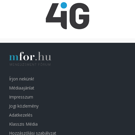
Írjon nekünk!
Médiaajánlat
Impresszum
Jogi közlemény
Adatkezelés
Klasszis Média
Hozzászólási szabályzat