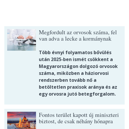
Megfordult az orvosok száma, fel
van adva a lecke a kormánynak
Több évnyi folyamatos bővülés
után 2025-ben ismét csökkent a
Magyarországon dolgozó orvosok
száma, miközben a háziorvosi
rendszerben tovább nő a
betöltetlen praxisok aránya és az
egy orvosra jutó betegforgalom.
Fontos terület kapott új miniszteri
biztost, de csak néhány hónapra