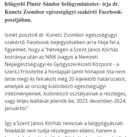
felügyelő Pintér Sándor belügyminiszter- írja dr.
Kunetz Zsombor egészségügyi szakértő Facebook-
posztjában.
Ismét posztolt dr. Kunetz Zsombor egészségügyi
szakértő. Facebook-bejegyzésében arra hívja fel a
figyelmet, hogy a "hétvégén a Szent János Kórház
botránya után az NNK (vagyis a Nemzeti
Népegészségügyi és Gyógyszerészeti Központ - a
szerk.) frissítette a honlapját (amit hónapok óta nem
tette meg) és felrakott még 20 kijelelölő határozatot,
amelyek az ország különböző egészségügyi
intézményeinek, különböző osztályainak a részleges,
vagy teljes leállását jelentik be, 2023. december-2024.
januártól."
Így a Szent János Kórház nemcsak a belgyógyászati
feladatát nem tudja részlegesen ellátni, hanem a