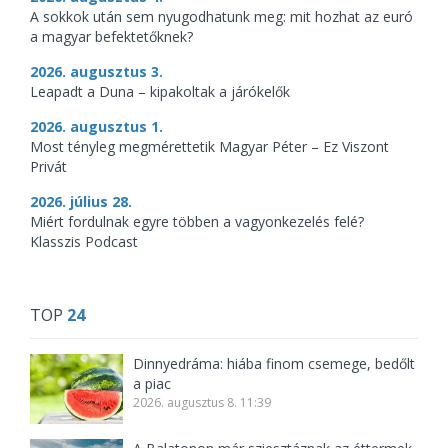
A sokkok után sem nyugodhatunk meg: mit hozhat az euró
a magyar befektetőknek?
2026. augusztus 3.
Leapadt a Duna – kipakoltak a járókelők
2026. augusztus 1.
Most tényleg megmérettetik Magyar Péter – Ez Viszont
Privát
2026. július 28.
Miért fordulnak egyre többen a vagyonkezelés felé?
Klasszis Podcast
TOP
24
Dinnyedráma: hiába finom csemege, bedőlt
a piac
2026. augusztus 8. 11:39