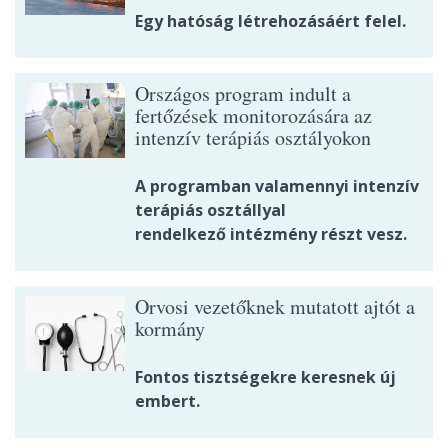
Egy hatóság létrehozásáért felel.
Országos program indult a
fertőzések monitorozására az
intenzív terápiás osztályokon
A programban valamennyi intenzív
terápiás osztállyal
rendelkező intézmény részt vesz.
Orvosi vezetőknek mutatott ajtót a
kormány
Fontos tisztségekre keresnek új
embert.