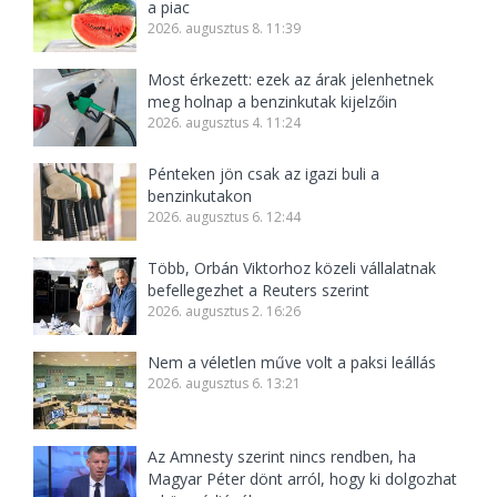
a piac
2026. augusztus 8. 11:39
Most érkezett: ezek az árak jelenhetnek
meg holnap a benzinkutak kijelzőin
2026. augusztus 4. 11:24
Pénteken jön csak az igazi buli a
benzinkutakon
2026. augusztus 6. 12:44
Több, Orbán Viktorhoz közeli vállalatnak
befellegezhet a Reuters szerint
2026. augusztus 2. 16:26
Nem a véletlen műve volt a paksi leállás
2026. augusztus 6. 13:21
Az Amnesty szerint nincs rendben, ha
Magyar Péter dönt arról, hogy ki dolgozhat