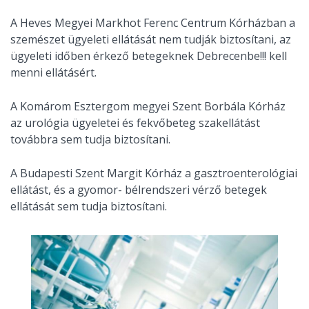
A Heves Megyei Markhot Ferenc Centrum Kórházban a
szemészet ügyeleti ellátását nem tudják biztosítani, az
ügyeleti időben érkező betegeknek Debrecenbe!!! kell
menni ellátásért.
A Komárom Esztergom megyei Szent Borbála Kórház
az urológia ügyeletei és fekvőbeteg szakellátást
továbbra sem tudja biztosítani.
A Budapesti Szent Margit Kórház a gasztroenterológiai
ellátást, és a gyomor- bélrendszeri vérző betegek
ellátását sem tudja biztosítani.