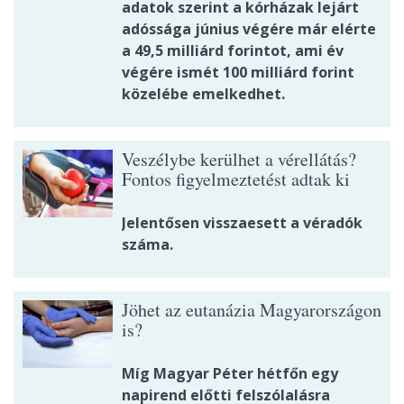
adatok szerint a kórházak lejárt
adóssága június végére már elérte
a 49,5 milliárd forintot, ami év
végére ismét 100 milliárd forint
közelébe emelkedhet.
Veszélybe kerülhet a vérellátás?
Fontos figyelmeztetést adtak ki
Jelentősen visszaesett a véradók
száma.
Jöhet az eutanázia Magyarországon
is?
Míg Magyar Péter hétfőn egy
napirend előtti felszólalásra