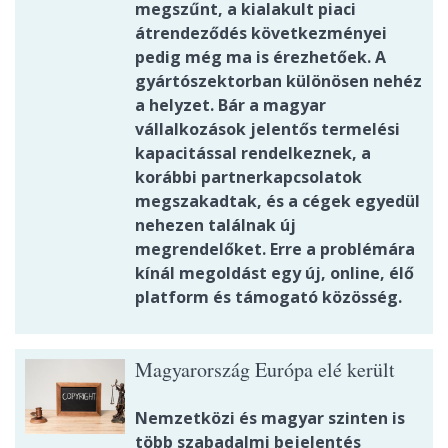
megszűnt, a kialakult piaci
átrendeződés következményei
pedig még ma is érezhetőek. A
gyártószektorban különösen nehéz
a helyzet. Bár a magyar
vállalkozások jelentős termelési
kapacitással rendelkeznek, a
korábbi partnerkapcsolatok
megszakadtak, és a cégek egyedül
nehezen találnak új
megrendelőket. Erre a problémára
kínál megoldást egy új, online, élő
platform és támogató közösség.
Magyarország Európa elé került
Nemzetközi és magyar szinten is
több szabadalmi bejelentés