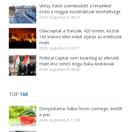
Vitézy Dávid szembesített a tényekkel:
óriási a magyar közúthálózat leterheltsége
2026. augusztus 9. 08:10
Odacsaptak a franciák: 420 ember, köztük
166 kiskorú ellen indult eljárás az erdőtüzek
miatt
2026. augusztus 9. 09:17
Political Capital: nem kizárólag az ellenzék
miatt lesz nehéz dolga Baka Andrásnak
2026. augusztus 9. 08:42
TOP
168
Dinnyedráma: hiába finom csemege, bedőlt
a piac
2026. augusztus 8. 11:39