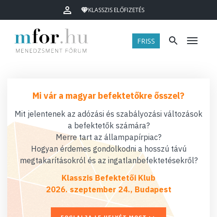
KLASSZIS ELŐFIZETÉS
FRISS
Menü
Mi vár a magyar befektetőkre ősszel?
Mit jelentenek az adózási és szabályozási változások
a befektetők számára?
Merre tart az állampapírpiac?
Hogyan érdemes gondolkodni a hosszú távú
megtakarításokról és az ingatlanbefektetésekről?
Klasszis Befektetői Klub
2026. szeptember 24., Budapest