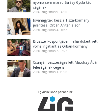
nyoma sem marad Balásy Gyula két
cégének
2026. augusztus 9. 06:01
Jóváhagyták: kész a Tisza-kormány
jelentése, Orbán Anitán a sor
2026. augusztus 4. 06:58
Brüsszel központjában milliárdokért vett
volna ingatlant az Orbán-kormány
2026. augusztus 7. 07:26
Csúnyán veszteséges lett Matolcsy Ádám
feleségének cége is
2026. augusztus 3. 11:02
Együttműködő partnerünk: