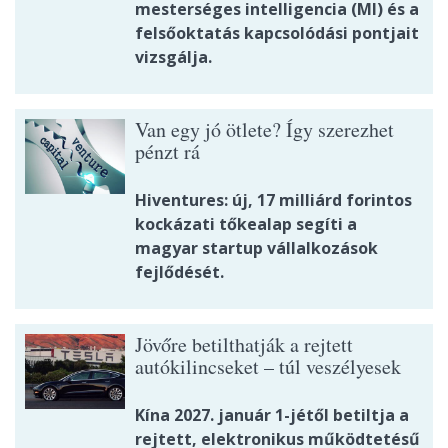
mesterséges intelligencia (MI) és a
felsőoktatás kapcsolódási pontjait
vizsgálja.
Van egy jó ötlete? Így szerezhet
pénzt rá
Hiventures: új, 17 milliárd forintos
kockázati tőkealap segíti a
magyar startup vállalkozások
fejlődését.
Jövőre betilthatják a rejtett
autókilincseket – túl veszélyesek
Kína 2027. január 1-jétől betiltja a
rejtett, elektronikus működtetésű