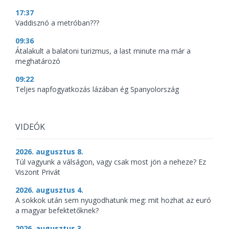
17:37
Vaddisznó a metróban???
09:36
Átalakult a balatoni turizmus, a last minute ma már a
meghatározó
09:22
Teljes napfogyatkozás lázában ég Spanyolország
VIDEÓK
2026. augusztus 8.
Túl vagyunk a válságon, vagy csak most jön a neheze? Ez
Viszont Privát
2026. augusztus 4.
A sokkok után sem nyugodhatunk meg: mit hozhat az euró
a magyar befektetőknek?
2026. augusztus 3.