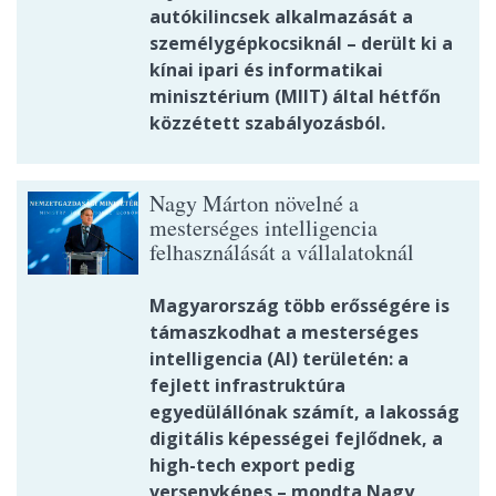
autókilincsek alkalmazását a
személygépkocsiknál – derült ki a
kínai ipari és informatikai
minisztérium (MIIT) által hétfőn
közzétett szabályozásból.
Nagy Márton növelné a
mesterséges intelligencia
felhasználását a vállalatoknál
Magyarország több erősségére is
támaszkodhat a mesterséges
intelligencia (AI) területén: a
fejlett infrastruktúra
egyedülállónak számít, a lakosság
digitális képességei fejlődnek, a
high-tech export pedig
versenyképes – mondta Nagy