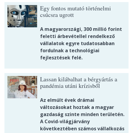
Egy fontos mutató történelmi
csúcsra ugrott
A magyarországi, 300 millió forint
feletti árbevétellel rendelkező
vállalatok egyre tudatosabban
fordulnak a technológiai
fejlesztések felé.
Lassan kilábalhat a bérgyártás a
pandémia utáni krízisből
Az elmúlt évek drámai
változásokat hoztak a magyar
gazdaság szinte minden területén.
A Covid-világjárvány
következtében számos vállalkozás