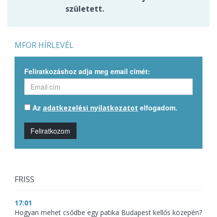
született.
MFOR HÍRLEVÉL
Feliratkozáshoz adja meg email címét:
Az
elfogadom.
adatkezelési nyilatkozatot
Feliratkozom
FRISS
17:01
Hogyan mehet csődbe egy patika Budapest kellős közepén?