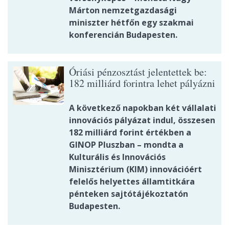
Márton nemzetgazdasági
miniszter hétfőn egy szakmai
konferencián Budapesten.
Óriási pénzosztást jelentettek be:
182 milliárd forintra lehet pályázni
A következő napokban két vállalati
innovációs pályázat indul, összesen
182 milliárd forint értékben a
GINOP Pluszban – mondta a
Kulturális és Innovációs
Minisztérium (KIM) innovációért
felelős helyettes államtitkára
pénteken sajtótájékoztatón
Budapesten.