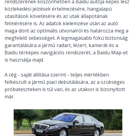
rendszerének köszönhetően a Baidu autója képes lesz
közlekedési jelzések értelmezésére, hangalapú
utasítások követésére és az utak állapotának
felmérésére is. Az adatok kielemzése után az autó
maga dönt az optimális útvonalról és határozza meg a
megfelelő sebességet. A legmagasabb fokú biztonság
garantálására a jármű radart, lézert, kamerát és a
Baidu térképes navigációs rendszerét, a Baidu Map-et
is használja majd.
A cég - saját állítása szerint - teljes mértékben
felkészült a jármű piaci debütálására, az a szükséges
próbateszteken is túl van, és az utakon is bizonyított
már.