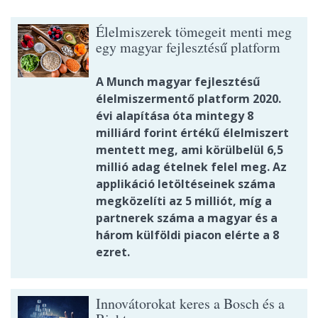
Élelmiszerek tömegeit menti meg
egy magyar fejlesztésű platform
A Munch magyar fejlesztésű
élelmiszermentő platform 2020.
évi alapítása óta mintegy 8
milliárd forint értékű élelmiszert
mentett meg, ami körülbelül 6,5
millió adag ételnek felel meg. Az
applikáció letöltéseinek száma
megközelíti az 5 milliót, míg a
partnerek száma a magyar és a
három külföldi piacon elérte a 8
ezret.
Innovátorokat keres a Bosch és a