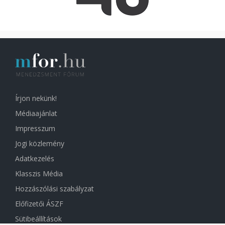
Írjon nekünk!
Médiaajánlat
Impresszum
Jogi közlemény
Adatkezelés
Klasszis Média
Hozzászólási szabályzat
Előfizetői ÁSZF
Sütibeállítások