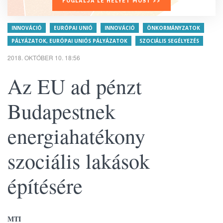
FOGLALJA LE HELYÉT MOST >>
INNOVÁCIÓ
EURÓPAI UNIÓ
INNOVÁCIÓ
ÖNKORMÁNYZATOK
PÁLYÁZATOK, EURÓPAI UNIÓS PÁLYÁZATOK
SZOCIÁLIS SEGÉLYEZÉS
2018. OKTÓBER 10. 18:56
Az EU ad pénzt
Budapestnek
energiahatékony
szociális lakások
építésére
MTI