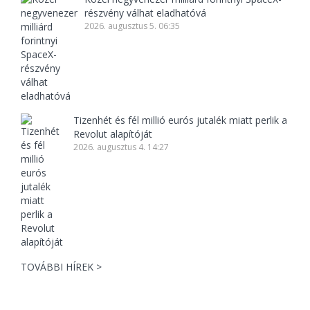
részvény válhat eladhatóvá
2026. augusztus 5. 06:35
Tizenhét és fél millió eurós jutalék miatt perlik a
Revolut alapítóját
2026. augusztus 4. 14:27
TOVÁBBI HÍREK >