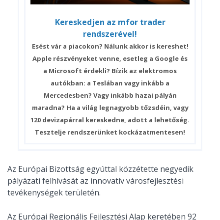
Kereskedjen az mfor trader
rendszerével!
Esést vár a piacokon? Nálunk akkor is kereshet!
Apple részvényeket venne, esetleg a Google és
a Microsoft érdekli? Bízik az elektromos
autókban: a Teslában vagy inkább a
Mercedesben? Vagy inkább hazai pályán
maradna? Ha a világ legnagyobb tőzsdéin, vagy
120 devizapárral kereskedne, adott a lehetőség.
Tesztelje rendszerünket kockázatmentesen!
Az Európai Bizottság egyúttal közzétette negyedik
pályázati felhívását az innovatív városfejlesztési
tevékenységek területén.
Az Európai Regionális Fejlesztési Alap keretében 92