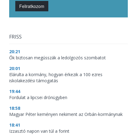
Feliratkozom
FRISS
20:21
Ők biztosan megússzák a ledolgozós szombatot
20:01
Elárulta a kormány, hogyan érkezik a 100 ezres
iskolakezdési támogatás
19:44
Fordulat a lipcsei drónügyben
18:58
Magyar Péter keményen nekiment az Orbán-kormánynak
18:41
Izzasztó napon van túl a forint