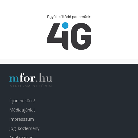
Együttműködő partnerünk:
Írjon nekünk!
Médiaajánlat
Impresszum
Jogi közlemény
Adatkezelés