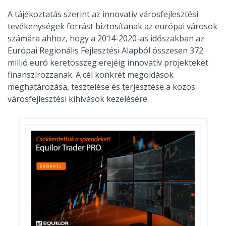
A tájékoztatás szerint az innovatív városfejlesztési
tevékenységek forrást biztosítanak az európai városok
számára ahhoz, hogy a 2014-2020-as időszakban az
Európai Regionális Fejlesztési Alapból összesen 372
millió euró keretösszeg erejéig innovatív projekteket
finanszírozzanak. A cél konkrét megoldások
meghatározása, tesztelése és terjesztése a közös
városfejlesztési kihívások kezelésére.