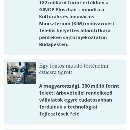
182 milliárd forint értékben a
GINOP Pluszban – mondta a
Kulturális és Innovációs
Minisztérium (KIM) innovációért
felelős helyettes államtitkára
pénteken sajtótájékoztatón
Budapesten.
Egy fontos mutató történelmi
csúcsra ugrott
A magyarországi, 300 millió forint
feletti árbevétellel rendelkező
vállalatok egyre tudatosabban
fordulnak a technológiai
fejlesztések felé.