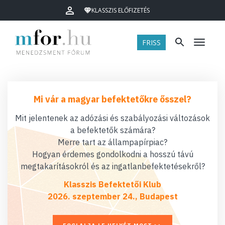
KLASSZIS ELŐFIZETÉS
FRISS
Menü
Mi vár a magyar befektetőkre ősszel?
Mit jelentenek az adózási és szabályozási változások
a befektetők számára?
Merre tart az állampapírpiac?
Hogyan érdemes gondolkodni a hosszú távú
megtakarításokról és az ingatlanbefektetésekről?
Klasszis Befektetői Klub
2026. szeptember 24., Budapest