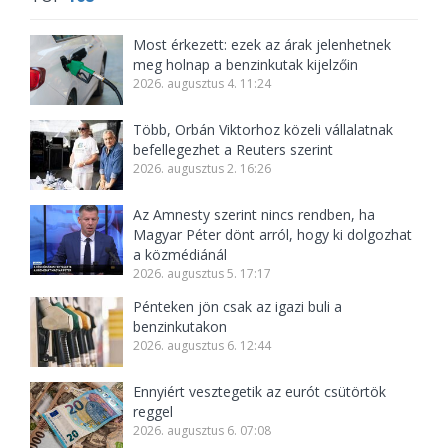
Most érkezett: ezek az árak jelenhetnek
meg holnap a benzinkutak kijelzőin
2026. augusztus 4. 11:24
Több, Orbán Viktorhoz közeli vállalatnak
befellegezhet a Reuters szerint
2026. augusztus 2. 16:26
Az Amnesty szerint nincs rendben, ha
Magyar Péter dönt arról, hogy ki dolgozhat
a közmédiánál
2026. augusztus 5. 17:17
Pénteken jön csak az igazi buli a
benzinkutakon
2026. augusztus 6. 12:44
Ennyiért vesztegetik az eurót csütörtök
reggel
2026. augusztus 6. 07:08