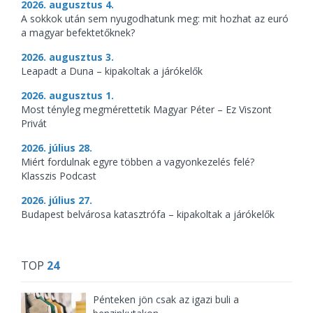
2026. augusztus 4.
A sokkok után sem nyugodhatunk meg: mit hozhat az euró
a magyar befektetőknek?
2026. augusztus 3.
Leapadt a Duna – kipakoltak a járókelők
2026. augusztus 1.
Most tényleg megmérettetik Magyar Péter – Ez Viszont
Privát
2026. július 28.
Miért fordulnak egyre többen a vagyonkezelés felé?
Klasszis Podcast
2026. július 27.
Budapest belvárosa katasztrófa – kipakoltak a járókelők
TOP
24
Pénteken jön csak az igazi buli a