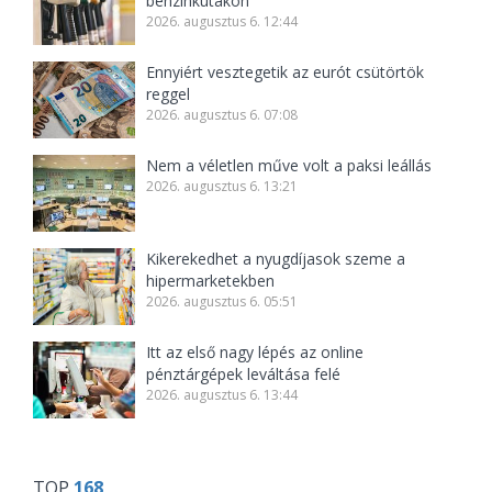
benzinkutakon
2026. augusztus 6. 12:44
Ennyiért vesztegetik az eurót csütörtök
reggel
2026. augusztus 6. 07:08
Nem a véletlen műve volt a paksi leállás
2026. augusztus 6. 13:21
Kikerekedhet a nyugdíjasok szeme a
hipermarketekben
2026. augusztus 6. 05:51
Itt az első nagy lépés az online
pénztárgépek leváltása felé
2026. augusztus 6. 13:44
TOP
168