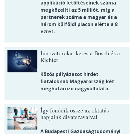
applikáció letöltéseinek száma
megközelíti az 5 milliót, míg a
partnerek száma a magyar és a
három külföldi piacon elérte a 8
ezret.
Innovátorokat keres a Bosch és a
Richter
Közös pályázatot hirdet
fiataloknak Magyarország két
meghatározó nagyvállalata.
Így fonódik össze az oktatás
napjaink divatszavaival
A Budapesti Gazdaságtudományi