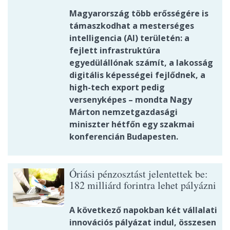
Magyarország több erősségére is
támaszkodhat a mesterséges
intelligencia (AI) területén: a
fejlett infrastruktúra
egyedülállónak számít, a lakosság
digitális képességei fejlődnek, a
high-tech export pedig
versenyképes – mondta Nagy
Márton nemzetgazdasági
miniszter hétfőn egy szakmai
konferencián Budapesten.
Óriási pénzosztást jelentettek be:
182 milliárd forintra lehet pályázni
A következő napokban két vállalati
innovációs pályázat indul, összesen