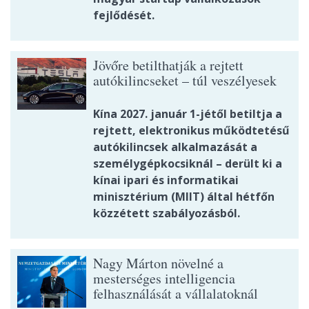
fejlődését.
Jövőre betilthatják a rejtett
autókilincseket – túl veszélyesek
Kína 2027. január 1-jétől betiltja a
rejtett, elektronikus működtetésű
autókilincsek alkalmazását a
személygépkocsiknál – derült ki a
kínai ipari és informatikai
minisztérium (MIIT) által hétfőn
közzétett szabályozásból.
Nagy Márton növelné a
mesterséges intelligencia
felhasználását a vállalatoknál