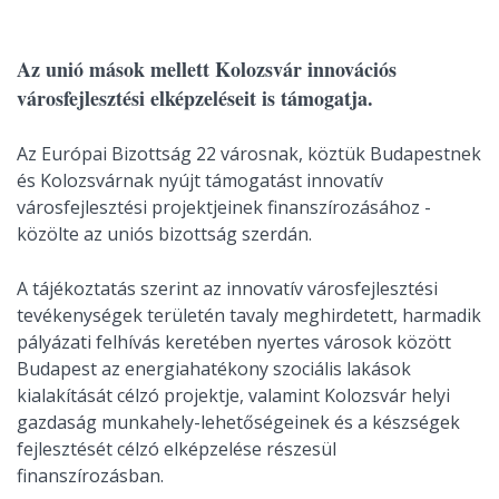
Az unió mások mellett Kolozsvár innovációs
városfejlesztési elképzeléseit is támogatja.
Az Európai Bizottság 22 városnak, köztük Budapestnek
és Kolozsvárnak nyújt támogatást innovatív
városfejlesztési projektjeinek finanszírozásához -
közölte az uniós bizottság szerdán.
A tájékoztatás szerint az innovatív városfejlesztési
tevékenységek területén tavaly meghirdetett, harmadik
pályázati felhívás keretében nyertes városok között
Budapest az energiahatékony szociális lakások
kialakítását célzó projektje, valamint Kolozsvár helyi
gazdaság munkahely-lehetőségeinek és a készségek
fejlesztését célzó elképzelése részesül
finanszírozásban.