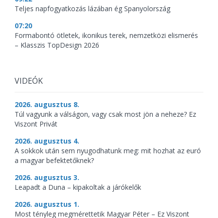
Teljes napfogyatkozás lázában ég Spanyolország
07:20
Formabontó ötletek, ikonikus terek, nemzetközi elismerés
– Klasszis TopDesign 2026
VIDEÓK
2026. augusztus 8.
Túl vagyunk a válságon, vagy csak most jön a neheze? Ez
Viszont Privát
2026. augusztus 4.
A sokkok után sem nyugodhatunk meg: mit hozhat az euró
a magyar befektetőknek?
2026. augusztus 3.
Leapadt a Duna – kipakoltak a járókelők
2026. augusztus 1.
Most tényleg megmérettetik Magyar Péter – Ez Viszont