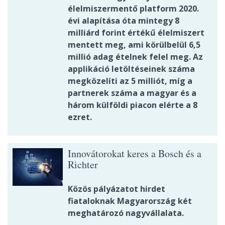
élelmiszermentő platform 2020.
évi alapítása óta mintegy 8
milliárd forint értékű élelmiszert
mentett meg, ami körülbelül 6,5
millió adag ételnek felel meg. Az
applikáció letöltéseinek száma
megközelíti az 5 milliót, míg a
partnerek száma a magyar és a
három külföldi piacon elérte a 8
ezret.
Innovátorokat keres a Bosch és a
Richter
Közös pályázatot hirdet
fiataloknak Magyarország két
meghatározó nagyvállalata.