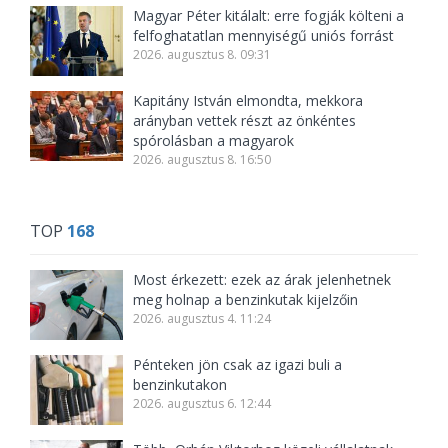
Magyar Péter kitálalt: erre fogják költeni a
felfoghatatlan mennyiségű uniós forrást
2026. augusztus 8. 09:31
Kapitány István elmondta, mekkora
arányban vettek részt az önkéntes
spórolásban a magyarok
2026. augusztus 8. 16:50
TOP
168
Most érkezett: ezek az árak jelenhetnek
meg holnap a benzinkutak kijelzőin
2026. augusztus 4. 11:24
Pénteken jön csak az igazi buli a
benzinkutakon
2026. augusztus 6. 12:44