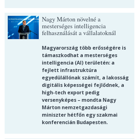
Nagy Márton növelné a
mesterséges intelligencia
felhasználását a vállalatoknál
Magyarország több erősségére is
támaszkodhat a mesterséges
intelligencia (AI) területén: a
fejlett infrastruktúra
egyedülállónak számít, a lakosság
digitális képességei fejlődnek, a
high-tech export pedig
versenyképes – mondta Nagy
Márton nemzetgazdasági
miniszter hétfőn egy szakmai
konferencián Budapesten.