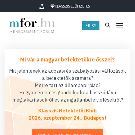
KLASSZIS ELŐFIZETÉS
FRISS
Menü
Mi vár a magyar befektetőkre ősszel?
Mit jelentenek az adózási és szabályozási változások
a befektetők számára?
Merre tart az állampapírpiac?
Hogyan érdemes gondolkodni a hosszú távú
megtakarításokról és az ingatlanbefektetésekről?
Klasszis Befektetői Klub
2026. szeptember 24., Budapest