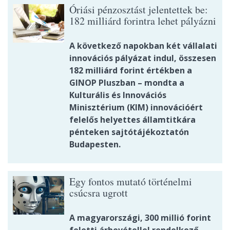
Óriási pénzosztást jelentettek be:
182 milliárd forintra lehet pályázni
A következő napokban két vállalati
innovációs pályázat indul, összesen
182 milliárd forint értékben a
GINOP Pluszban – mondta a
Kulturális és Innovációs
Minisztérium (KIM) innovációért
felelős helyettes államtitkára
pénteken sajtótájékoztatón
Budapesten.
Egy fontos mutató történelmi
csúcsra ugrott
A magyarországi, 300 millió forint