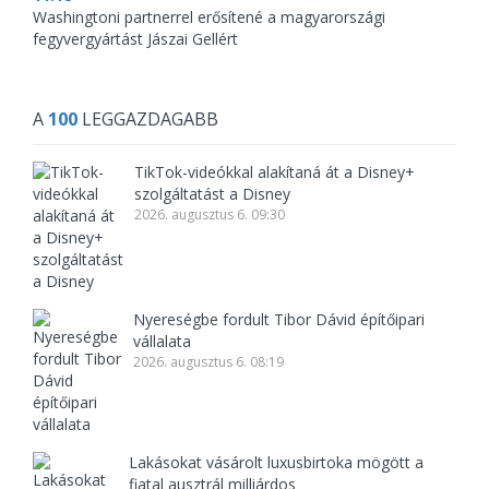
Washingtoni partnerrel erősítené a magyarországi
fegyvergyártást Jászai Gellért
A
100
LEGGAZDAGABB
TikTok-videókkal alakítaná át a Disney+
szolgáltatást a Disney
2026. augusztus 6. 09:30
Nyereségbe fordult Tibor Dávid építőipari
vállalata
2026. augusztus 6. 08:19
Lakásokat vásárolt luxusbirtoka mögött a
fiatal ausztrál milliárdos