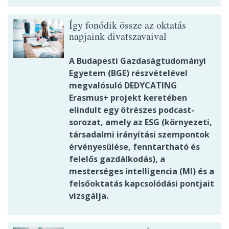
Így fonódik össze az oktatás
napjaink divatszavaival
A Budapesti Gazdaságtudományi
Egyetem (BGE) részvételével
megvalósuló DEDYCATING
Erasmus+ projekt keretében
elindult egy ötrészes podcast-
sorozat, amely az ESG (környezeti,
társadalmi irányítási szempontok
érvényesülése, fenntartható és
felelős gazdálkodás), a
mesterséges intelligencia (MI) és a
felsőoktatás kapcsolódási pontjait
vizsgálja.