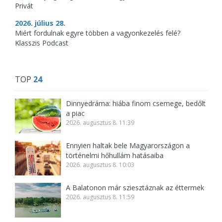
Privát
2026. július 28.
Miért fordulnak egyre többen a vagyonkezelés felé?
Klasszis Podcast
TOP
24
Dinnyedráma: hiába finom csemege, bedőlt
a piac
2026. augusztus 8. 11:39
Ennyien haltak bele Magyarországon a
történelmi hőhullám hatásaiba
2026. augusztus 8. 10:03
A Balatonon már sziesztáznak az éttermek
2026. augusztus 8. 11:59