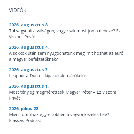
VIDEÓK
2026. augusztus 8.
Túl vagyunk a válságon, vagy csak most jön a neheze? Ez
Viszont Privát
2026. augusztus 4.
A sokkok után sem nyugodhatunk meg: mit hozhat az euró
a magyar befektetőknek?
2026. augusztus 3.
Leapadt a Duna – kipakoltak a járókelők
2026. augusztus 1.
Most tényleg megmérettetik Magyar Péter – Ez Viszont
Privát
2026. július 28.
Miért fordulnak egyre többen a vagyonkezelés felé?
Klasszis Podcast