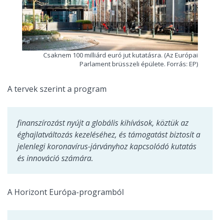
Csaknem 100 milliárd euró jut kutatásra. (Az Európai
Parlament brüsszeli épülete. Forrás: EP)
A tervek szerint a program
finanszírozást nyújt a globális kihívások, köztük az
éghajlatváltozás kezeléséhez, és támogatást biztosít a
jelenlegi koronavírus-járványhoz kapcsolódó kutatás
és innováció számára.
A Horizont Európa-programból