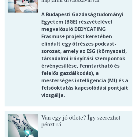
A Budapesti Gazdaságtudományi
Egyetem (BGE) részvételével
megvalósuló DEDYCATING
Erasmus+ projekt keretében
elindult egy ötrészes podcast-
sorozat, amely az ESG (környezeti,
társadalmi irányítási szempontok
érvényesülése, fenntartható és
felelős gazdálkodás), a
mesterséges intelligencia (MI) és a
felsőoktatás kapcsolódási pontjait
vizsgálja.
Van egy jó ötlete? Így szerezhet
pénzt rá