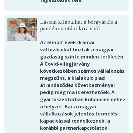
Lassan kilábalhat a bérgyártás a
pandémia utáni krízisből
Az elmúlt évek drámai
változásokat hoztak a magyar
gazdaság szinte minden területén.
A Covid-világjárvány
következtében számos vállalkozás
megszűnt, a kialakult piaci
átrendeződés következményei
pedig még ma is érezhetőek. A
gyártószektorban különösen nehéz
a helyzet. Bár a magyar
vállalkozások jelentős termelési
kapacitással rendelkeznek, a
korábbi partnerkapcsolatok