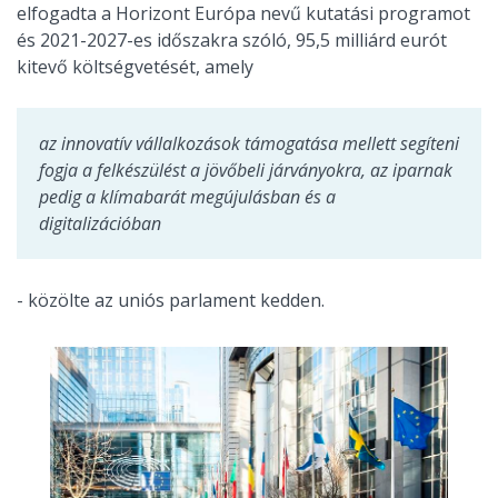
elfogadta a Horizont Európa nevű kutatási programot
és 2021-2027-es időszakra szóló, 95,5 milliárd eurót
kitevő költségvetését, amely
az innovatív vállalkozások támogatása mellett segíteni
fogja a felkészülést a jövőbeli járványokra, az iparnak
pedig a klímabarát megújulásban és a
digitalizációban
- közölte az uniós parlament kedden.