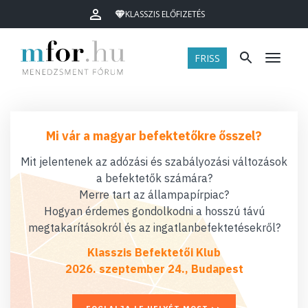
KLASSZIS ELŐFIZETÉS
FRISS
Menü
Mi vár a magyar befektetőkre ősszel?
Mit jelentenek az adózási és szabályozási változások
a befektetők számára?
Merre tart az állampapírpiac?
Hogyan érdemes gondolkodni a hosszú távú
megtakarításokról és az ingatlanbefektetésekről?
Klasszis Befektetői Klub
2026. szeptember 24., Budapest