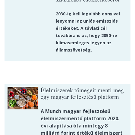
2030-ig kell legalább ennyivel
lenyomni az uniós emissziós
értékeket. A távlati cél
továbbra is az, hogy 2050-re
klímasemleges legyen az
államszövetség.
Élelmiszerek tömegeit menti meg
egy magyar fejlesztésű platform
A Munch magyar fejlesztésű
élelmiszermentő platform 2020.
évi alapítása óta mintegy 8
milliárd forint értékű élelmiszert