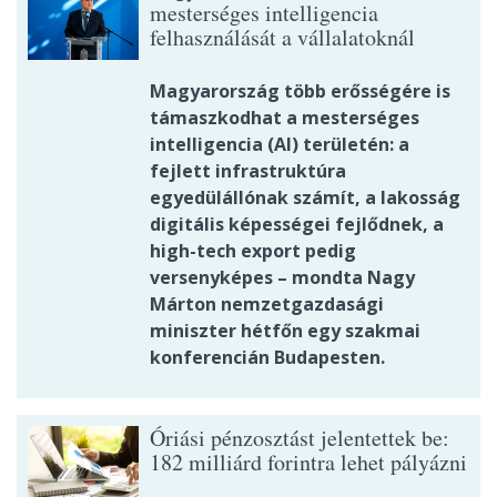
mesterséges intelligencia
felhasználását a vállalatoknál
Magyarország több erősségére is
támaszkodhat a mesterséges
intelligencia (AI) területén: a
fejlett infrastruktúra
egyedülállónak számít, a lakosság
digitális képességei fejlődnek, a
high-tech export pedig
versenyképes – mondta Nagy
Márton nemzetgazdasági
miniszter hétfőn egy szakmai
konferencián Budapesten.
Óriási pénzosztást jelentettek be:
182 milliárd forintra lehet pályázni