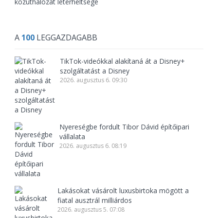
közúthálózat leterheltsége
A
100
LEGGAZDAGABB
TikTok-videókkal alakítaná át a Disney+
szolgáltatást a Disney
2026. augusztus 6. 09:30
Nyereségbe fordult Tibor Dávid építőipari
vállalata
2026. augusztus 6. 08:19
Lakásokat vásárolt luxusbirtoka mögött a
fiatal ausztrál milliárdos
2026. augusztus 5. 07:08