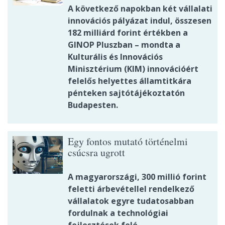
A következő napokban két vállalati
innovációs pályázat indul, összesen
182 milliárd forint értékben a
GINOP Pluszban – mondta a
Kulturális és Innovációs
Minisztérium (KIM) innovációért
felelős helyettes államtitkára
pénteken sajtótájékoztatón
Budapesten.
Egy fontos mutató történelmi
csúcsra ugrott
A magyarországi, 300 millió forint
feletti árbevétellel rendelkező
vállalatok egyre tudatosabban
fordulnak a technológiai
fejlesztések felé.