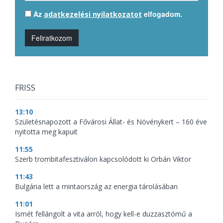
Az
elfogadom.
adatkezelési nyilatkozatot
Feliratkozom
FRISS
13:10
Születésnapozott a Fővárosi Állat- és Növénykert – 160 éve
nyitotta meg kapuit
11:55
Szerb trombitafesztiválon kapcsolódott ki Orbán Viktor
11:43
Bulgária lett a mintaország az energia tárolásában
11:01
Ismét fellángolt a vita arról, hogy kell-e duzzasztómű a