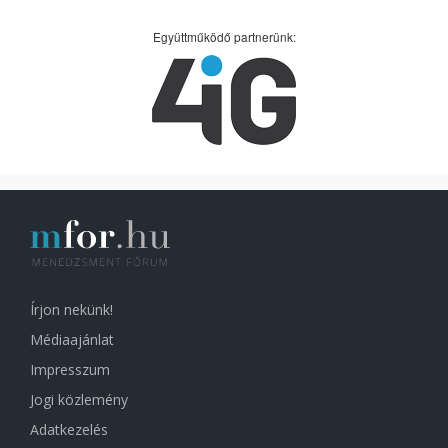
Együttműködő partnerünk:
Írjon nekünk!
Médiaajánlat
Impresszum
Jogi közlemény
Adatkezelés