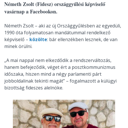
Németh Zsolt (Fidesz) országgyűlési képviselő
vasárnap a Facebookon.
Németh Zsolt – aki az új Országgyűlésben az egyedüli,
1990 óta folyamatosan mandátummal rendelkező
képviselő –
közölte
: bár ellenzékben lesznek, de van
minek örülni.
„A mai nappal nem elkezdődik a rendszerváltozás,
hanem befejeződik, véget ért a posztkommunizmus
időszaka, hiszen mind a négy parlamenti párt
jobboldalinak tekinti magát” – fogalmazott a külügyi
bizottság fideszes alelnöke.