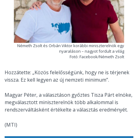
Németh Zsolt és Orbán Viktor korábbi miniszterelnök egy
nyaraláson – nagyot fordult a világ
Fotó: Facebook/Németh Zsolt
Hozzátette: „Közös felelősségünk, hogy ne is térjenek
vissza. Ez kell legyen az új nemzeti minimum”.
Magyar Péter, a választáson győztes Tisza Párt elnöke,
megválasztott miniszterelnök több alkalommal is
rendszerváltásként értékelte a választás eredményét.
(MTI)