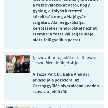
a fesztiválozókat attól, hogy
gyalog, a folyón keresztül
közelítsék meg a Hajógyári-
szigetet. Aki megpróbálja,
kerítéssel és rendőrökkel nézhet
szembe: a fesztivál teljes ideje
alatt felügyelik a partot.
Igaza volt a fogadóknak: ő lesz a
Tisza Párt elnökjelöltje
A Tisza Párt Dr. Baka Andrást
javasolja a pozícióra, az
Országgyűlés hivatalosan kedden
szavaz a jelöltről.