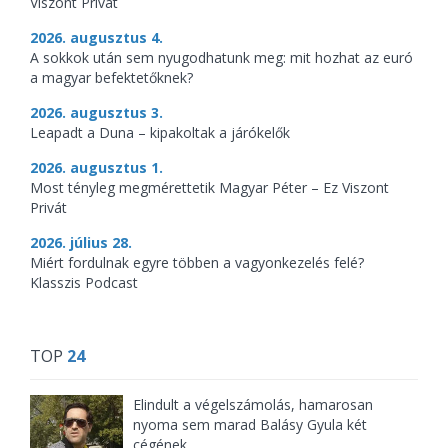
Viszont Privát
2026. augusztus 4.
A sokkok után sem nyugodhatunk meg: mit hozhat az euró
a magyar befektetőknek?
2026. augusztus 3.
Leapadt a Duna – kipakoltak a járókelők
2026. augusztus 1.
Most tényleg megmérettetik Magyar Péter – Ez Viszont
Privát
2026. július 28.
Miért fordulnak egyre többen a vagyonkezelés felé?
Klasszis Podcast
TOP
24
Elindult a végelszámolás, hamarosan
nyoma sem marad Balásy Gyula két
cégének