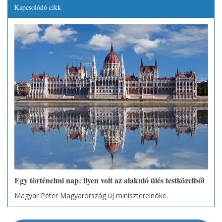
Kapcsolódó cikk
Egy történelmi nap: ilyen volt az alakuló ülés testközelből
Magyar Péter Magyarország új miniszterelnöke.