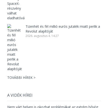
Tizenhét és fél millió eurós jutalék miatt perlik a
Revolut alapítóját
2026. augusztus 4. 14:27
TOVÁBBI HÍREK >
A VIDÉK HÍREI
Nem várt helyen is okozhat problémákat az extrém hőség: