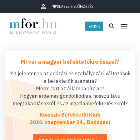
KLASSZIS ELŐFIZETÉS
FRISS
Menü
Mi vár a magyar befektetőkre ősszel?
Mit jelentenek az adózási és szabályozási változások
a befektetők számára?
Merre tart az állampapírpiac?
Hogyan érdemes gondolkodni a hosszú távú
megtakarításokról és az ingatlanbefektetésekről?
Klasszis Befektetői Klub
2026. szeptember 24., Budapest