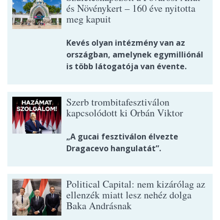
és Növénykert – 160 éve nyitotta
meg kapuit
Kevés olyan intézmény van az
országban, amelynek egymilliónál
is több látogatója van évente.
Szerb trombitafesztiválon
kapcsolódott ki Orbán Viktor
„A gucai fesztiválon élvezte
Dragacevo hangulatát”.
Political Capital: nem kizárólag az
ellenzék miatt lesz nehéz dolga
Baka Andrásnak