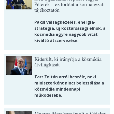
Péterék – ez történt a kormányzati
tájékoztatón
Paksi válságkezelés, energia-
stratégia, új köztársasági elnök, a
közmédia egyre nagyobb vitát
kiváltó átszervezése.
Kiderült, ki irányítja a közmédia
átvilágítását
Tarr Zoltán arról beszélt, neki
miniszterként nincs beleszólása a
közmédia mindennapi
működésébe.
Magyar Péter beszámolt a Védelmi