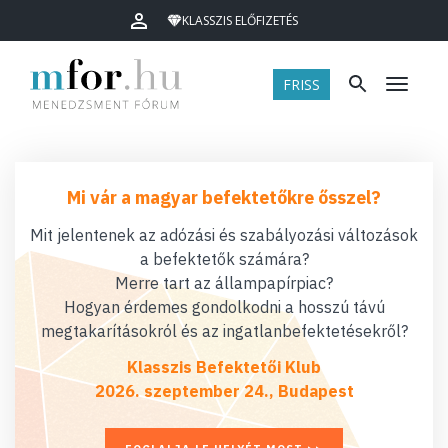
KLASSZIS ELŐFIZETÉS
FRISS
Menü
Mi vár a magyar befektetőkre ősszel?
Mit jelentenek az adózási és szabályozási változások
a befektetők számára?
Merre tart az állampapírpiac?
Hogyan érdemes gondolkodni a hosszú távú
megtakarításokról és az ingatlanbefektetésekről?
Klasszis Befektetői Klub
2026. szeptember 24., Budapest