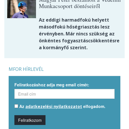
Munkacsoport döntéseiről
Az eddigi harmadfokú helyett
másodfokú hőségriasztás lesz
érvényben. Már nincs szükség az
önkéntes fogyasztáscsökkentésre
a kormányfő szerint.
MFOR HÍRLEVÉL
Feliratkozáshoz adja meg email címét:
Az
elfogadom.
adatkezelési nyilatkozatot
Feliratkozom