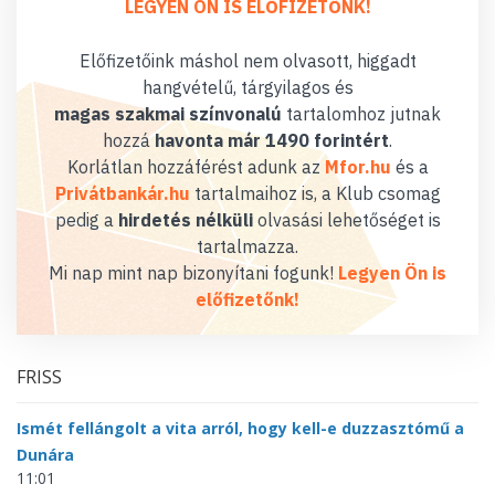
LEGYEN ÖN IS ELŐFIZETŐNK!
Előfizetőink máshol nem olvasott, higgadt
hangvételű, tárgyilagos és
magas szakmai színvonalú
tartalomhoz jutnak
hozzá
havonta már 1490 forintért
.
Korlátlan hozzáférést adunk az
Mfor.hu
és a
Privátbankár.hu
tartalmaihoz is, a Klub csomag
pedig a
hirdetés nélküli
olvasási lehetőséget is
tartalmazza.
Mi nap mint nap bizonyítani fogunk!
Legyen Ön is
előfizetőnk!
FRISS
Ismét fellángolt a vita arról, hogy kell-e duzzasztómű a
Dunára
11:01