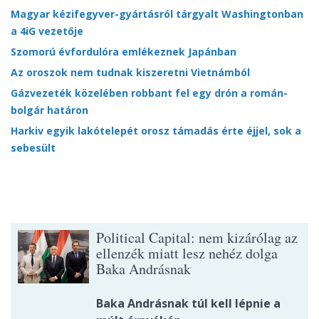
Magyar kézifegyver-gyártásról tárgyalt Washingtonban
a 4iG vezetője
Szomorú évfordulóra emlékeznek Japánban
Az oroszok nem tudnak kiszeretni Vietnámból
Gázvezeték közelében robbant fel egy drón a román-
bolgár határon
Harkiv egyik lakótelepét orosz támadás érte éjjel, sok a
sebesült
Political Capital: nem kizárólag az
ellenzék miatt lesz nehéz dolga
Baka Andrásnak
Baka Andrásnak túl kell lépnie a