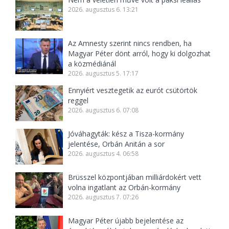
2026. augusztus 6. 13:21
Az Amnesty szerint nincs rendben, ha
Magyar Péter dönt arról, hogy ki dolgozhat
a közmédiánál
2026. augusztus 5. 17:17
Ennyiért vesztegetik az eurót csütörtök
reggel
2026. augusztus 6. 07:08
Jóváhagyták: kész a Tisza-kormány
jelentése, Orbán Anitán a sor
2026. augusztus 4. 06:58
Brüsszel központjában milliárdokért vett
volna ingatlant az Orbán-kormány
2026. augusztus 7. 07:26
Magyar Péter újabb bejelentése az