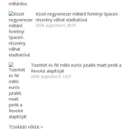
Közel negyvenezer milliárd forintnyi SpaceX-
részvény válhat eladhatóvá
2026. augusztus 5. 06:35
Tizenhét és fél millió eurós jutalék miatt perlik a
Revolut alapítóját
2026. augusztus 4. 14:27
TOVÁBBI HÍREK >