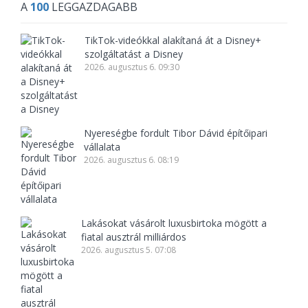
A
100
LEGGAZDAGABB
TikTok-videókkal alakítaná át a Disney+
szolgáltatást a Disney
2026. augusztus 6. 09:30
Nyereségbe fordult Tibor Dávid építőipari
vállalata
2026. augusztus 6. 08:19
Lakásokat vásárolt luxusbirtoka mögött a
fiatal ausztrál milliárdos
2026. augusztus 5. 07:08