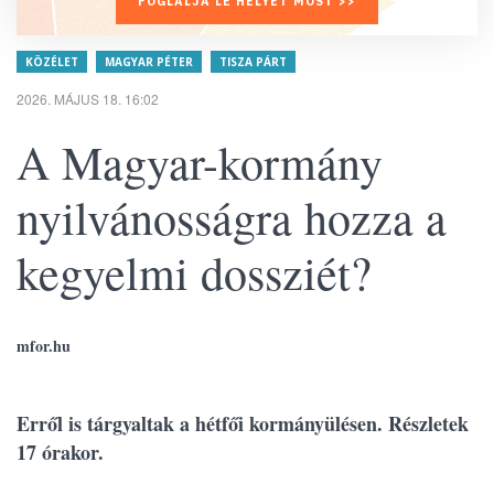
FOGLALJA LE HELYÉT MOST >>
KÖZÉLET
MAGYAR PÉTER
TISZA PÁRT
2026. MÁJUS 18. 16:02
A Magyar-kormány
nyilvánosságra hozza a
kegyelmi dossziét?
mfor.hu
Erről is tárgyaltak a hétfői kormányülésen. Részletek
17 órakor.