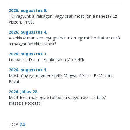
2026. augusztus 8.
Túl vagyunk a válságon, vagy csak most jön a neheze? Ez
Viszont Privát
2026. augusztus 4.
A sokkok után sem nyugodhatunk meg: mit hozhat az euró
a magyar befektetőknek?
2026. augusztus 3.
Leapadt a Duna – kipakoltak a járókelők
2026. augusztus 1.
Most tényleg megmérettetik Magyar Péter – Ez Viszont
Privát
2026. július 28.
Miért fordulnak egyre többen a vagyonkezelés felé?
Klasszis Podcast
TOP
24