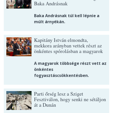
Baka Andrásnak
Baka Andrásnak túl kell lépnie a
múlt árnyékán.
Kapitány István elmondta,
mekkora arányban vettek részt az
önkéntes spórolásban a magyarok
A magyarok többsége részt vett az
önkéntes
fogyasztáscsökkentésben.
Parti őrség lesz a Sziget
Fesztiválon, hogy senki ne sétáljon
át a Dunán