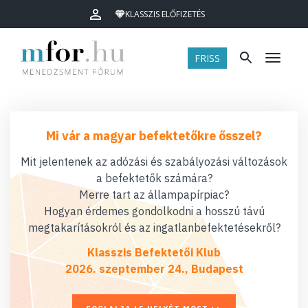
KLASSZIS ELŐFIZETÉS
FRISS
Menü
Mi vár a magyar befektetőkre ősszel?
Mit jelentenek az adózási és szabályozási változások
a befektetők számára?
Merre tart az állampapírpiac?
Hogyan érdemes gondolkodni a hosszú távú
megtakarításokról és az ingatlanbefektetésekről?
Klasszis Befektetői Klub
2026. szeptember 24., Budapest