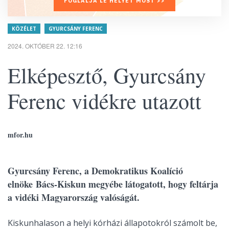
FOGLALJA LE HELYÉT MOST >>
KÖZÉLET
GYURCSÁNY FERENC
2024. OKTÓBER 22. 12:16
Elképesztő, Gyurcsány
Ferenc vidékre utazott
mfor.hu
Gyurcsány Ferenc, a Demokratikus Koalíció
elnöke Bács-Kiskun megyébe látogatott, hogy feltárja
a vidéki Magyarország valóságát.
Kiskunhalason a helyi kórházi állapotokról számolt be,