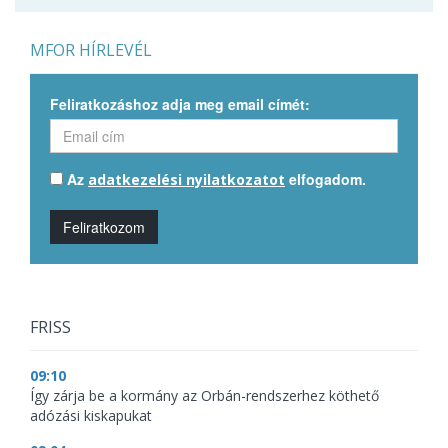
MFOR HÍRLEVÉL
Feliratkozáshoz adja meg email címét:
Az
elfogadom.
adatkezelési nyilatkozatot
Feliratkozom
FRISS
09:10
Így zárja be a kormány az Orbán-rendszerhez köthető
adózási kiskapukat