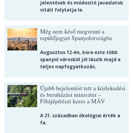
jelentések és módosító javaslatok
vitáit folytatja le.
Még nem késő megvenni a
repülőjegyet Spanyolországba
Augusztus 12-én, kora este több
spanyol városból jól lászik majd a
teljes napfogyatkozás.
Újabb bejelentést tett a közlekedési
és beruházási miniszter –
Főtájépítészt keres a MÁV
A 21. században ökológiai érték a
fa.