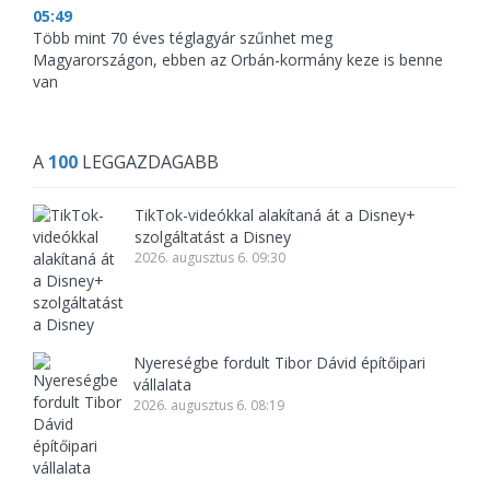
05:49
Több mint 70 éves téglagyár szűnhet meg
Magyarországon, ebben az Orbán-kormány keze is benne
van
A
100
LEGGAZDAGABB
TikTok-videókkal alakítaná át a Disney+
szolgáltatást a Disney
2026. augusztus 6. 09:30
Nyereségbe fordult Tibor Dávid építőipari
vállalata
2026. augusztus 6. 08:19