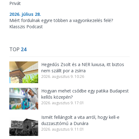
Privát
2026. július 28.
Miért fordulnak egyre többen a vagyonkezelés felé?
Klasszis Podcast
TOP
24
Hegedűs Zsolt és a NER luxusa, itt biztos
nem szállt por a zsírra
2026. augusztus 9. 10:26
Hogyan mehet csődbe egy patika Budapest
kellős közepén?
2026. augusztus 9. 17:01
Ismét fellángolt a vita arról, hogy kell-e
duzzasztómű a Dunára
2026. augusztus 9. 11:01