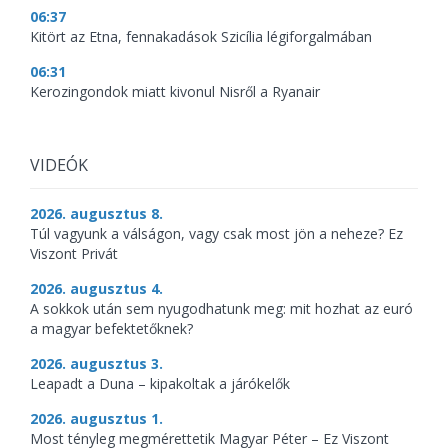
06:37
Kitört az Etna, fennakadások Szicília légiforgalmában
06:31
Kerozingondok miatt kivonul Nisről a Ryanair
VIDEÓK
2026. augusztus 8.
Túl vagyunk a válságon, vagy csak most jön a neheze? Ez
Viszont Privát
2026. augusztus 4.
A sokkok után sem nyugodhatunk meg: mit hozhat az euró
a magyar befektetőknek?
2026. augusztus 3.
Leapadt a Duna – kipakoltak a járókelők
2026. augusztus 1.
Most tényleg megmérettetik Magyar Péter – Ez Viszont