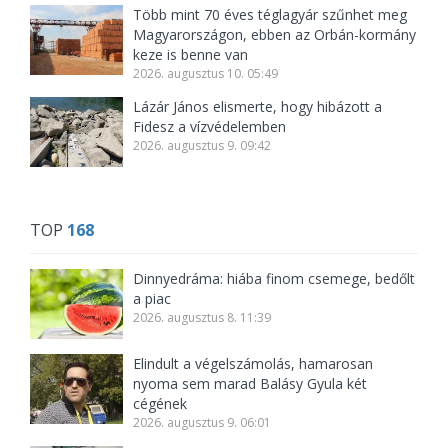
Több mint 70 éves téglagyár szűnhet meg
Magyarországon, ebben az Orbán-kormány
keze is benne van
2026. augusztus 10. 05:49
Lázár János elismerte, hogy hibázott a
Fidesz a vízvédelemben
2026. augusztus 9. 09:42
TOP
168
Dinnyedráma: hiába finom csemege, bedőlt
a piac
2026. augusztus 8. 11:39
Elindult a végelszámolás, hamarosan
nyoma sem marad Balásy Gyula két
cégének
2026. augusztus 9. 06:01