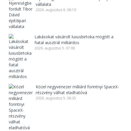
vállalata
2026. augusztus 6. 08:19
Lakásokat vásárolt luxusbirtoka mögött a
fiatal ausztrál milliárdos
2026. augusztus 5. 07:08
Közel negyvenezer milliárd forintnyi SpaceX-
részvény válhat eladhatóvá
2026. augusztus 5. 06:35