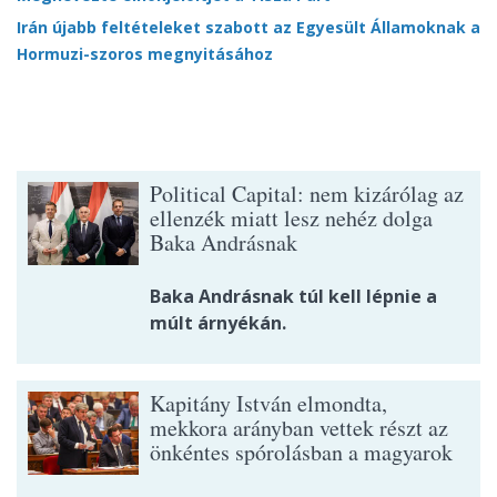
Irán újabb feltételeket szabott az Egyesült Államoknak a
Hormuzi-szoros megnyitásához
Political Capital: nem kizárólag az
ellenzék miatt lesz nehéz dolga
Baka Andrásnak
Baka Andrásnak túl kell lépnie a
múlt árnyékán.
Kapitány István elmondta,
mekkora arányban vettek részt az
önkéntes spórolásban a magyarok