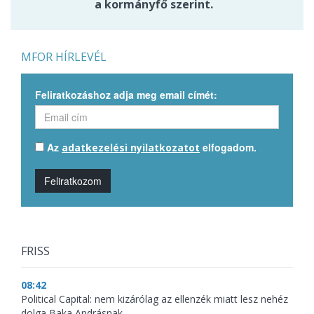
a kormányfő szerint.
MFOR HÍRLEVÉL
Feliratkozáshoz adja meg email címét:
Az
elfogadom.
adatkezelési nyilatkozatot
Feliratkozom
FRISS
08:42
Political Capital: nem kizárólag az ellenzék miatt lesz nehéz
dolga Baka Andrásnak