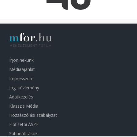
Írjon nekünk!
Médiaajánlat
Impresszum
Jogi közlemény
Adatkezelés
Klasszis Média
Hozzászólási szabályzat
Előfizetői ÁSZF
Sütibeállítások