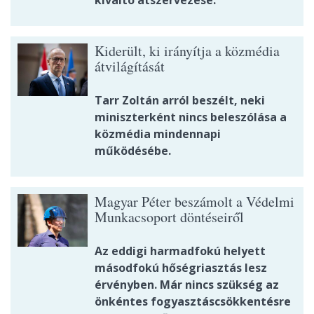
Kiderült, ki irányítja a közmédia
átvilágítását
Tarr Zoltán arról beszélt, neki
miniszterként nincs beleszólása a
közmédia mindennapi
működésébe.
Magyar Péter beszámolt a Védelmi
Munkacsoport döntéseiről
Az eddigi harmadfokú helyett
másodfokú hőségriasztás lesz
érvényben. Már nincs szükség az
önkéntes fogyasztáscsökkentésre