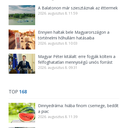
A Balatonon már sziesztáznak az éttermek
2026. augusztus 8. 11:59
Ennyien haltak bele Magyarországon a
történelmi hőhullám hatásaiba
2026. augusztus 8. 10:03
Magyar Péter kitálalt: erre fogják költeni a
felfoghatatlan mennyiségű uniós forrást
2026. augusztus 8. 09:31
TOP
168
Dinnyedráma: hiába finom csemege, bedőlt
a piac
2026. augusztus 8. 11:39