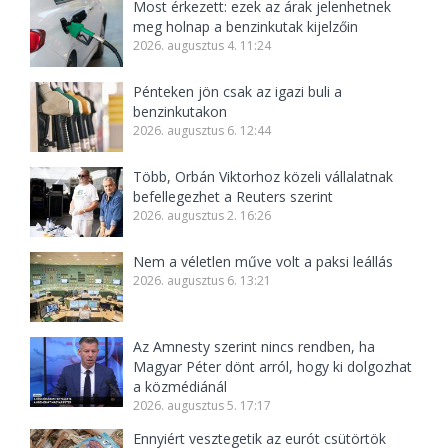
Most érkezett: ezek az árak jelenhetnek
meg holnap a benzinkutak kijelzőin
2026. augusztus 4. 11:24
Pénteken jön csak az igazi buli a
benzinkutakon
2026. augusztus 6. 12:44
Több, Orbán Viktorhoz közeli vállalatnak
befellegezhet a Reuters szerint
2026. augusztus 2. 16:26
Nem a véletlen műve volt a paksi leállás
2026. augusztus 6. 13:21
Az Amnesty szerint nincs rendben, ha
Magyar Péter dönt arról, hogy ki dolgozhat
a közmédiánál
2026. augusztus 5. 17:17
Ennyiért vesztegetik az eurót csütörtök