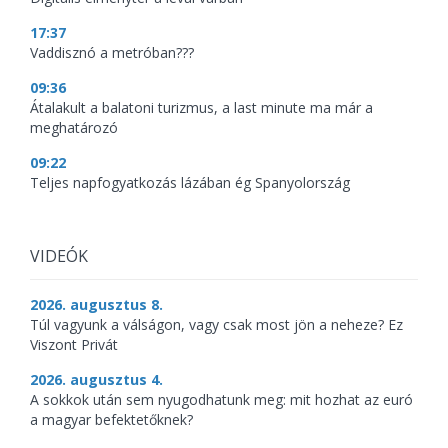
17:37
Vaddisznó a metróban???
09:36
Átalakult a balatoni turizmus, a last minute ma már a
meghatározó
09:22
Teljes napfogyatkozás lázában ég Spanyolország
VIDEÓK
2026. augusztus 8.
Túl vagyunk a válságon, vagy csak most jön a neheze? Ez
Viszont Privát
2026. augusztus 4.
A sokkok után sem nyugodhatunk meg: mit hozhat az euró
a magyar befektetőknek?