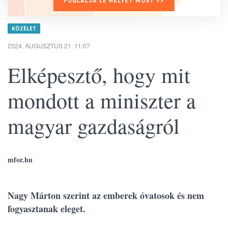
FOGLALJA LE HELYÉT MOST >>
KÖZÉLET
2024. AUGUSZTUS 21. 11:07
Elképesztő, hogy mit
mondott a miniszter a
magyar gazdaságról
mfor.hu
Nagy Márton szerint az emberek óvatosok és nem
fogyasztanak eleget.