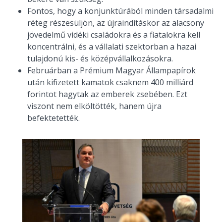
Fontos, hogy a konjunktúrából minden társadalmi
réteg részesüljön, az újraindításkor az alacsony
jövedelmű vidéki családokra és a fiatalokra kell
koncentrálni, és a vállalati szektorban a hazai
tulajdonú kis- és középvállalkozásokra.
Februárban a Prémium Magyar Állampapírok
után kifizetett kamatok csaknem 400 milliárd
forintot hagytak az emberek zsebében. Ezt
viszont nem elköltötték, hanem újra
befektetették.