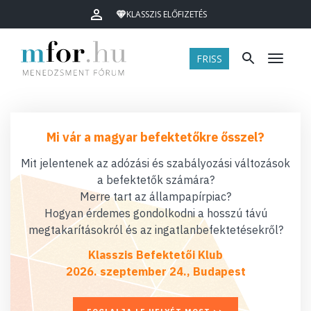
KLASSZIS ELŐFIZETÉS
FRISS
Menü
Mi vár a magyar befektetőkre ősszel?
Mit jelentenek az adózási és szabályozási változások
a befektetők számára?
Merre tart az állampapírpiac?
Hogyan érdemes gondolkodni a hosszú távú
megtakarításokról és az ingatlanbefektetésekről?
Klasszis Befektetői Klub
2026. szeptember 24., Budapest