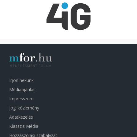
Írjon nekünk!
Médiaajánlat
Impresszum
Jogi közlemény
Adatkezelés
Klasszis Média
Hozzászólási szabályzat