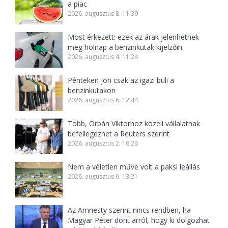
a piac
2026. augusztus 8. 11:39
Most érkezett: ezek az árak jelenhetnek
meg holnap a benzinkutak kijelzőin
2026. augusztus 4. 11:24
Pénteken jön csak az igazi buli a
benzinkutakon
2026. augusztus 6. 12:44
Több, Orbán Viktorhoz közeli vállalatnak
befellegezhet a Reuters szerint
2026. augusztus 2. 16:26
Nem a véletlen műve volt a paksi leállás
2026. augusztus 6. 13:21
Az Amnesty szerint nincs rendben, ha
Magyar Péter dönt arról, hogy ki dolgozhat