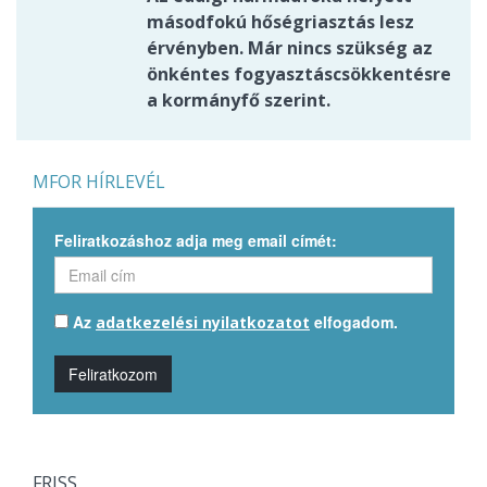
másodfokú hőségriasztás lesz
érvényben. Már nincs szükség az
önkéntes fogyasztáscsökkentésre
a kormányfő szerint.
MFOR HÍRLEVÉL
Feliratkozáshoz adja meg email címét:
Az
elfogadom.
adatkezelési nyilatkozatot
Feliratkozom
FRISS