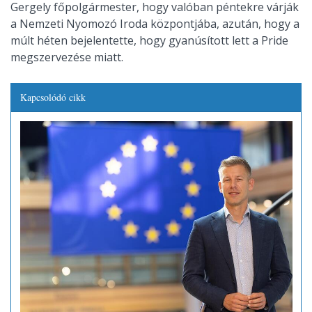
Gergely főpolgármester, hogy valóban péntekre várják
a Nemzeti Nyomozó Iroda központjába, azután, hogy a
múlt héten bejelentette, hogy gyanúsított lett a Pride
megszervezése miatt.
Kapcsolódó cikk