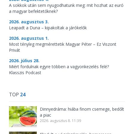
A sokkok után sem nyugodhatunk meg: mit hozhat az euró
a magyar befektetőknek?
2026. augusztus 3.
Leapadt a Duna – kipakoltak a járókelők
2026. augusztus 1.
Most tényleg megmérettetik Magyar Péter – Ez Viszont
Privát
2026. július 28.
Miért fordulnak egyre többen a vagyonkezelés felé?
Klasszis Podcast
TOP
24
Dinnyedráma: hiába finom csemege, bedőlt
a piac
2026. augusztus 8. 11:39