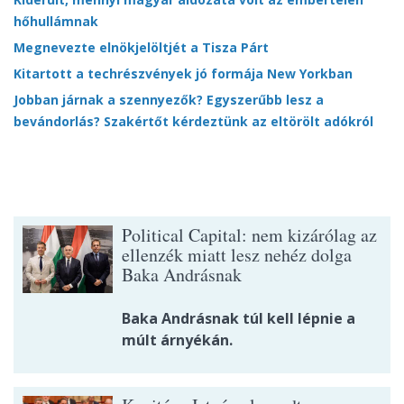
hőhullámnak
Megnevezte elnökjelöltjét a Tisza Párt
Kitartott a techrészvények jó formája New Yorkban
Jobban járnak a szennyezők? Egyszerűbb lesz a
bevándorlás? Szakértőt kérdeztünk az eltörölt adókról
Political Capital: nem kizárólag az
ellenzék miatt lesz nehéz dolga
Baka Andrásnak
Baka Andrásnak túl kell lépnie a
múlt árnyékán.