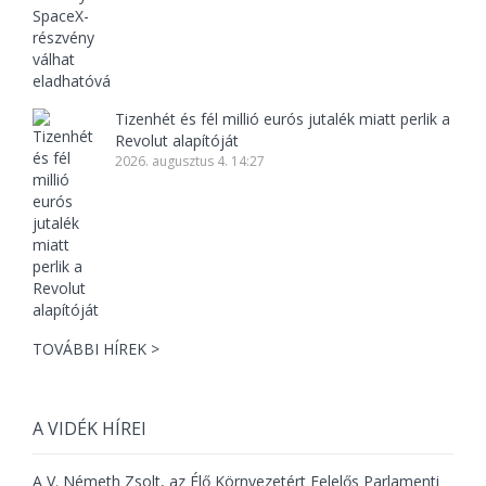
Tizenhét és fél millió eurós jutalék miatt perlik a
Revolut alapítóját
2026. augusztus 4. 14:27
TOVÁBBI HÍREK >
A VIDÉK HÍREI
A V. Németh Zsolt, az Élő Környezetért Felelős Parlamenti