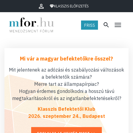
KLASSZIS ELŐFIZETÉS
FRISS
Menü
Mi vár a magyar befektetőkre ősszel?
Mit jelentenek az adózási és szabályozási változások
a befektetők számára?
Merre tart az állampapírpiac?
Hogyan érdemes gondolkodni a hosszú távú
megtakarításokról és az ingatlanbefektetésekről?
Klasszis Befektetői Klub
2026. szeptember 24., Budapest