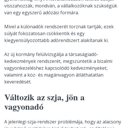
visszahozzák, mondván, a vállalkozóknak szükségük
van egy egyszerű adózási formára.
Mivel a különadók rendszerét torznak tartják, ezek
súlyát fokozatosan csökkentik és egy
kiegyensúlyozottabb adórendszert alakítanak ki.
Az új kormány felülvizsgálja a társaságiadó-
kedvezmények rendszerét, megszüntetik a bizalmi
vagyonkezeléshez kapcsolódó kedvezményeket,
valamint a köz- és magánvagyon átláthatatlan
keveredését.
Változik az szja, jön a
vagyonadó
A jelenlegi szja-rendszer problémája, hogy az alacsony