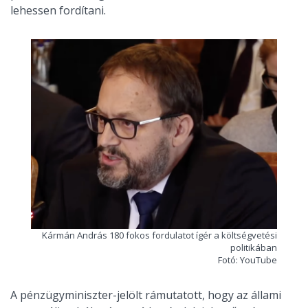
lehessen fordítani.
Kármán András 180 fokos fordulatot ígér a költségvetési
politikában
Fotó: YouTube
A pénzügyminiszter-jelölt rámutatott, hogy az állami