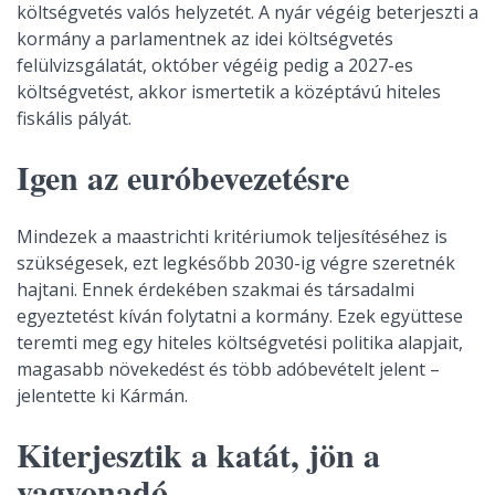
költségvetés valós helyzetét. A nyár végéig beterjeszti a
kormány a parlamentnek az idei költségvetés
felülvizsgálatát, október végéig pedig a 2027-es
költségvetést, akkor ismertetik a középtávú hiteles
fiskális pályát.
Igen az euróbevezetésre
Mindezek a maastrichti kritériumok teljesítéséhez is
szükségesek, ezt legkésőbb 2030-ig végre szeretnék
hajtani. Ennek érdekében szakmai és társadalmi
egyeztetést kíván folytatni a kormány. Ezek együttese
teremti meg egy hiteles költségvetési politika alapjait,
magasabb növekedést és több adóbevételt jelent –
jelentette ki Kármán.
Kiterjesztik a katát, jön a
vagyonadó