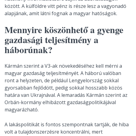
között. A külföldre vitt pénz is része lesz a vagyonadó
alapjának, amit látni fognak a magyar hatóságok.
Mennyire köszönhető a gyenge
gazdasági teljesítmény a
háborúnak?
Kármán szerint a V3-ak növekedéséhez kell mérni a
magyar gazdaság teljesítményét. A háború valóban
ront a helyzeten, de például Lengyelország sokkal
gyorsabban fejlődött, pedig sokkal hosszabb közös
határa van Ukrajnával. A lemaradás Kármán szerint az
Orbán-kormány elhibázott gazdaságpolitikájával
magyarázható.
A lakáspolitikát is fontos szempontnak tartják, de hiba
volt a tulajdonszerzésre koncentrálni, mert