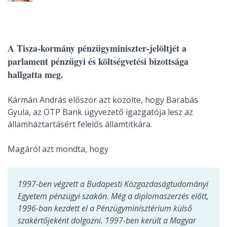
A Tisza-kormány pénzügyminiszter-jelöltjét a
parlament pénzügyi és költségvetési bizottsága
hallgatta meg.
Kármán András először azt közölte, hogy Barabás
Gyula, az OTP Bank ügyvezető igazgatója lesz az
államháztartásért felelős államtitkára.
Magáról azt mondta, hogy
1997-ben végzett a Budapesti Közgazdaságtudományi
Egyetem pénzügyi szakán. Még a diplomaszerzés előtt,
1996-ban kezdett el a Pénzügyminisztérium külső
szakértőjeként dolgozni. 1997-ben került a Magyar