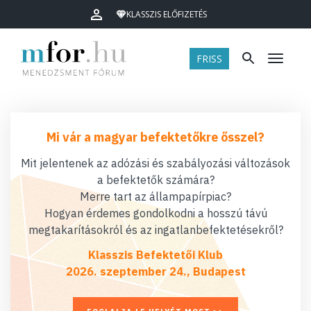
KLASSZIS ELŐFIZETÉS
FRISS
Menü
Mi vár a magyar befektetőkre ősszel?
Mit jelentenek az adózási és szabályozási változások
a befektetők számára?
Merre tart az állampapírpiac?
Hogyan érdemes gondolkodni a hosszú távú
megtakarításokról és az ingatlanbefektetésekről?
Klasszis Befektetői Klub
2026. szeptember 24., Budapest