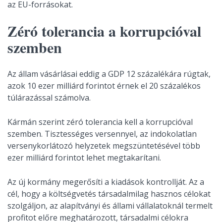
az EU-forrásokat.
Zéró tolerancia a korrupcióval
szemben
Az állam vásárlásai eddig a GDP 12 százalékára rúgtak,
azok 10 ezer milliárd forintot érnek el 20 százalékos
túlárazással számolva.
Kármán szerint zéró tolerancia kell a korrupcióval
szemben. Tisztességes versennyel, az indokolatlan
versenykorlátozó helyzetek megszüntetésével több
ezer milliárd forintot lehet megtakarítani.
Az új kormány megerősíti a kiadások kontrollját. Az a
cél, hogy a költségvetés társadalmilag hasznos célokat
szolgáljon, az alapítványi és állami vállalatoknál termelt
profitot előre meghatározott, társadalmi célokra