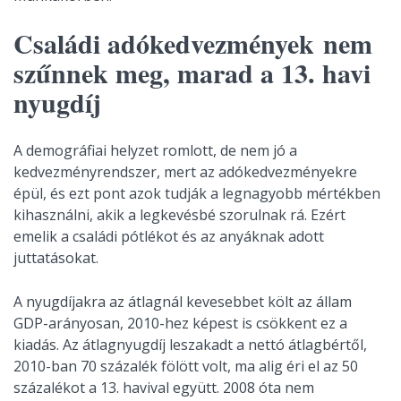
Családi adókedvezmények nem
szűnnek meg, marad a 13. havi
nyugdíj
A demográfiai helyzet romlott, de nem jó a
kedvezményrendszer, mert az adókedvezményekre
épül, és ezt pont azok tudják a legnagyobb mértékben
kihasználni, akik a legkevésbé szorulnak rá. Ezért
emelik a családi pótlékot és az anyáknak adott
juttatásokat.
A nyugdíjakra az átlagnál kevesebbet költ az állam
GDP-arányosan, 2010-hez képest is csökkent ez a
kiadás. Az átlagnyugdíj leszakadt a nettó átlagbértől,
2010-ban 70 százalék fölött volt, ma alig éri el az 50
százalékot a 13. havival együtt. 2008 óta nem