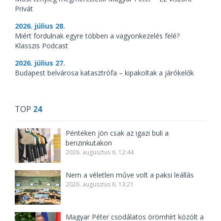
Privát
2026. július 28.
Miért fordulnak egyre többen a vagyonkezelés felé?
Klasszis Podcast
2026. július 27.
Budapest belvárosa katasztrófa – kipakoltak a járókelők
TOP
24
Pénteken jön csak az igazi buli a
benzinkutakon
2026. augusztus 6. 12:44
Nem a véletlen műve volt a paksi leállás
2026. augusztus 6. 13:21
Magyar Péter csodálatos örömhírt közölt a