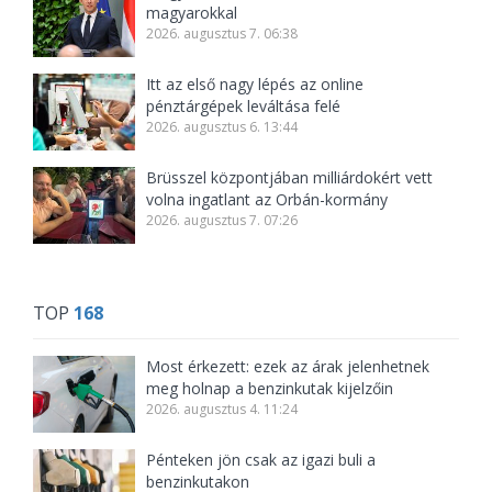
magyarokkal
2026. augusztus 7. 06:38
Itt az első nagy lépés az online
pénztárgépek leváltása felé
2026. augusztus 6. 13:44
Brüsszel központjában milliárdokért vett
volna ingatlant az Orbán-kormány
2026. augusztus 7. 07:26
TOP
168
Most érkezett: ezek az árak jelenhetnek
meg holnap a benzinkutak kijelzőin
2026. augusztus 4. 11:24
Pénteken jön csak az igazi buli a
benzinkutakon