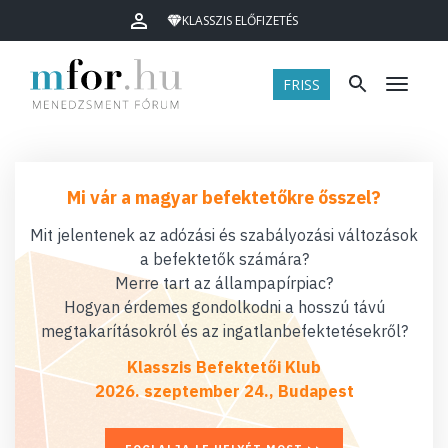
KLASSZIS ELŐFIZETÉS
FRISS
Menü
Mi vár a magyar befektetőkre ősszel?
Mit jelentenek az adózási és szabályozási változások
a befektetők számára?
Merre tart az állampapírpiac?
Hogyan érdemes gondolkodni a hosszú távú
megtakarításokról és az ingatlanbefektetésekről?
Klasszis Befektetői Klub
2026. szeptember 24., Budapest