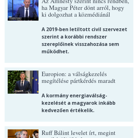
Az Amnesty szerint nincs rendben,
ha Magyar Péter dönt arról, hogy
ki dolgozhat a közmédiánál
A 2019-ben letiltott civil szervezet
szerint a korábbi rendszer
szereplőinek visszahozása sem
működhet.
Europion: a válságkezelés
megítélése pártkérdés maradt
A kormány energiaválság-
kezelését a magyarok inkább
kedvezően értékelik.
Ruff Bálint levelet írt, megint