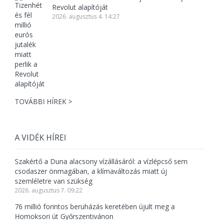
Revolut alapítóját
2026. augusztus 4. 14:27
TOVÁBBI HÍREK >
A VIDÉK HÍREI
Szakértő a Duna alacsony vízállásáról: a vízlépcső sem
csodaszer önmagában, a klímaváltozás miatt új
szemléletre van szükség
2026. augusztus 7. 09:22
76 millió forintos beruházás keretében újult meg a
Homoksori út Győrszentivánon