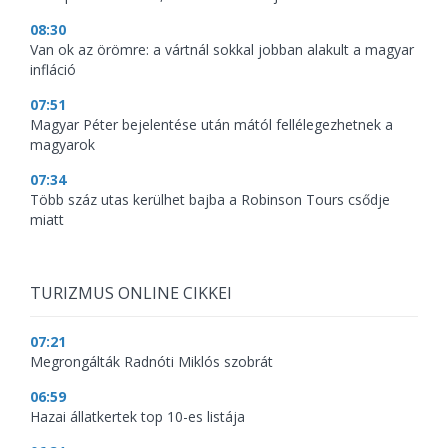
08:30
Van ok az örömre: a vártnál sokkal jobban alakult a magyar
infláció
07:51
Magyar Péter bejelentése után mától fellélegezhetnek a
magyarok
07:34
Több száz utas kerülhet bajba a Robinson Tours csődje
miatt
TURIZMUS ONLINE CIKKEI
07:21
Megrongálták Radnóti Miklós szobrát
06:59
Hazai állatkertek top 10-es listája