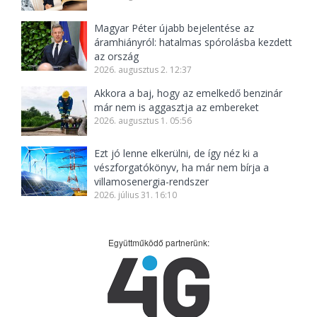
Magyar Péter újabb bejelentése az
áramhiányról: hatalmas spórolásba kezdett
az ország
2026. augusztus 2. 12:37
Akkora a baj, hogy az emelkedő benzinár
már nem is aggasztja az embereket
2026. augusztus 1. 05:56
Ezt jó lenne elkerülni, de így néz ki a
vészforgatókönyv, ha már nem bírja a
villamosenergia-rendszer
2026. július 31. 16:10
Együttműködő partnerünk: