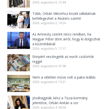
2026. augusztus 6. 12:44
Több, Orbán Viktorhoz közeli vállalatnak
befellegezhet a Reuters szerint
2026. augusztus 2. 16:26
Az Amnesty szerint nincs rendben, ha
Magyar Péter dönt arról, hogy ki dolgozhat
a közmédiánál
2026. augusztus 5. 17:17
Ennyiért vesztegetik az eurót csütörtök
reggel
2026. augusztus 6. 07:08
Nem a véletlen műve volt a paksi leállás
2026. augusztus 6. 13:21
Jóváhagyták: kész a Tisza-kormány
jelentése, Orbán Anitán a sor
2026. augusztus 4. 06:58