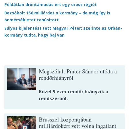
Példátlan dróntámadás ért egy orosz régiót
Bezsákolt 156 milliárdot a kormány – de még így is
önmérsékletet tanúsított
Súlyos kijelentést tett Magyar Péter: szerinte az Orbán-
kormány tudta, hogy baj van
Megszólalt Pintér Sándor utóda a
rendőrhiányról
Közel 9 ezer rendőr hiányzik a
rendszerből.
Brüsszel központjában
milliárdokért vett volna ingatlant