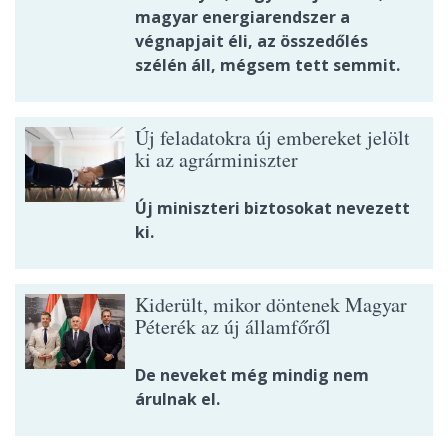
magyar energiarendszer a
végnapjait éli, az összedőlés
szélén áll, mégsem tett semmit.
Új feladatokra új embereket jelölt
ki az agrárminiszter
Új miniszteri biztosokat nevezett
ki.
Kiderült, mikor döntenek Magyar
Péterék az új államfőről
De neveket még mindig nem
árulnak el.