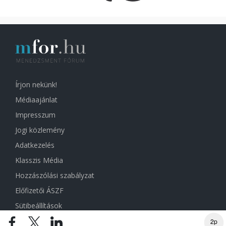
Írjon nekünk!
Médiaajánlat
Impresszum
Jogi közlemény
Adatkezelés
Klasszis Média
Hozzászólási szabályzat
Előfizetői ÁSZF
Sütibeállítások
2p