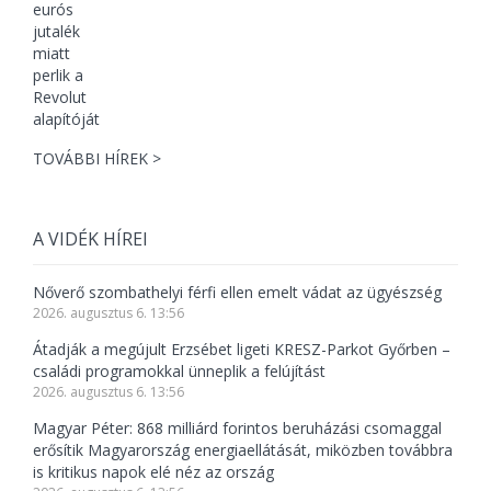
TOVÁBBI HÍREK >
A VIDÉK HÍREI
Nőverő szombathelyi férfi ellen emelt vádat az ügyészség
2026. augusztus 6. 13:56
Átadják a megújult Erzsébet ligeti KRESZ-Parkot Győrben –
családi programokkal ünneplik a felújítást
2026. augusztus 6. 13:56
Magyar Péter: 868 milliárd forintos beruházási csomaggal
erősítik Magyarország energiaellátását, miközben továbbra
is kritikus napok elé néz az ország