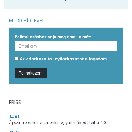
MFOR HÍRLEVÉL
Feliratkozáshoz adja meg email címét:
Az
elfogadom.
adatkezelési nyilatkozatot
Feliratkozom
FRISS
14:01
Új szintre emelné amerikai együttműködéseit a 4iG