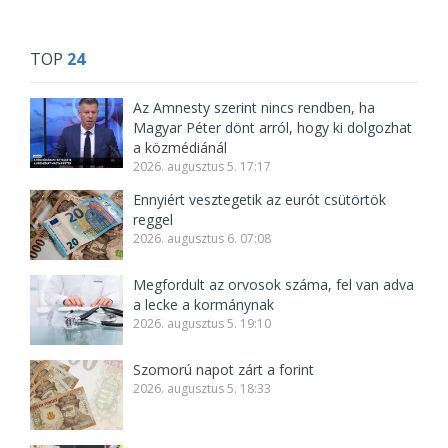
TOP
24
Az Amnesty szerint nincs rendben, ha
Magyar Péter dönt arról, hogy ki dolgozhat
a közmédiánál
2026. augusztus 5. 17:17
Ennyiért vesztegetik az eurót csütörtök
reggel
2026. augusztus 6. 07:08
Megfordult az orvosok száma, fel van adva
a lecke a kormánynak
2026. augusztus 5. 19:10
Szomorú napot zárt a forint
2026. augusztus 5. 18:33