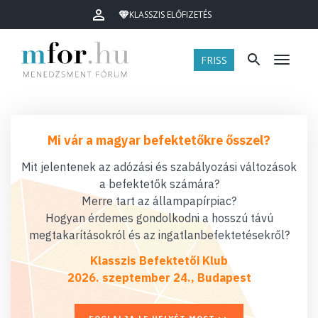
KLASSZIS ELŐFIZETÉS
FRISS
Menü
Mi vár a magyar befektetőkre ősszel?
Mit jelentenek az adózási és szabályozási változások
a befektetők számára?
Merre tart az állampapírpiac?
Hogyan érdemes gondolkodni a hosszú távú
megtakarításokról és az ingatlanbefektetésekről?
Klasszis Befektetői Klub
2026. szeptember 24., Budapest