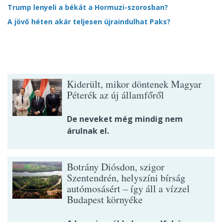
Trump lenyeli a békát a Hormuzi-szorosban?
A jövő héten akár teljesen újraindulhat Paks?
Kiderült, mikor döntenek Magyar
Péterék az új államfőről
De neveket még mindig nem
árulnak el.
Botrány Diósdon, szigor
Szentendrén, helyszíni bírság
autómosásért – így áll a vízzel
Budapest környéke