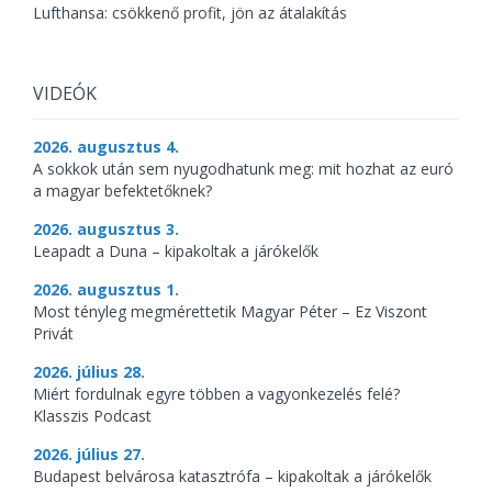
Lufthansa: csökkenő profit, jön az átalakítás
VIDEÓK
2026. augusztus 4.
A sokkok után sem nyugodhatunk meg: mit hozhat az euró
a magyar befektetőknek?
2026. augusztus 3.
Leapadt a Duna – kipakoltak a járókelők
2026. augusztus 1.
Most tényleg megmérettetik Magyar Péter – Ez Viszont
Privát
2026. július 28.
Miért fordulnak egyre többen a vagyonkezelés felé?
Klasszis Podcast
2026. július 27.
Budapest belvárosa katasztrófa – kipakoltak a járókelők