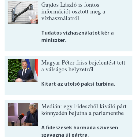
Gajdos László is fontos
információt osztott meg a
vízhasználatról
Tudatos vízhasználatot kér a
miniszter.
Magyar Péter friss bejelentést tett
a válságos helyzetről
Kitart az utolsó paksi turbina.
Medián: egy Fideszből kiváló párt
könnyedén bejutna a parlamentbe
A fideszesek harmada szívesen
szavazna új pártra.