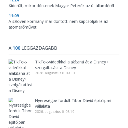
Kiderült, mikor döntenek Magyar Péterék az új államfőről
11:09
A szlovén kormány már döntött: nem kapcsolják le az
atomerőművet
A
100
LEGGAZDAGABB
TikTok-videókkal alakítaná át a Disney+
szolgáltatást a Disney
2026. augusztus 6. 09:30
Nyereségbe fordult Tibor Dávid építőipari
vállalata
2026. augusztus 6. 08:19