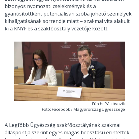
bizonyos nyomozati cselekmények és a
gyanúsítottként potenciálisan szóba jöhető személyek
kihallgatásának sorrendje miatt – szakmai vita alakult
ki a KNYF és a szakfőosztály vezetője között.
Fürcht Pál távozik
Fotó: Facebook / Magyarország Ügyészsége
A Legfőbb Ügyészség szakfőosztályának szakmai
álláspontja szerint egyes magas beosztású érintettek