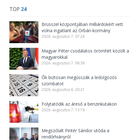
TOP
24
Brüsszel központjában milliárdokért vett
volna ingatlant az Orbán-kormány
2026. augusztus 7. 07:26
Magyar Péter csodálatos örömhírt közölt a
magyarokkal
2026. augusztus 7. 06:38
Ők biztosan megússzák a ledolgozós
szombatot
2026. augusztus 6. 20:21
Folytatódik az áreső a benzinkutakon
2026. augusztus 7. 13:16
Megszólalt Pintér Sándor utóda a
rendőrhiányról