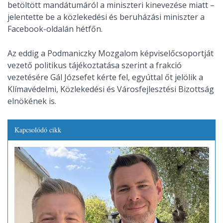
betöltött mandátumáról a miniszteri kinevezése miatt –
jelentette be a közlekedési és beruházási miniszter a
Facebook-oldalán hétfőn.
Az eddig a Podmaniczky Mozgalom képviselőcsoportját
vezető politikus tájékoztatása szerint a frakció
vezetésére Gál Józsefet kérte fel, egyúttal őt jelölik a
Klímavédelmi, Közlekedési és Városfejlesztési Bizottság
elnökének is.
Kapcsolódó cikk