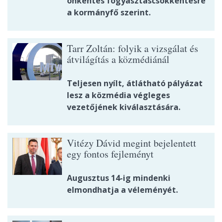
önkéntes fogyasztáscsökkentésre
a kormányfő szerint.
Tarr Zoltán: folyik a vizsgálat és
átvilágítás a közmédiánál
Teljesen nyílt, átlátható pályázat
lesz a közmédia végleges
vezetőjének kiválasztására.
Vitézy Dávid megint bejelentett
egy fontos fejleményt
Augusztus 14-ig mindenki
elmondhatja a véleményét.