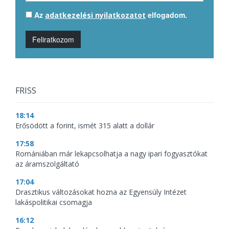
Az
elfogadom.
adatkezelési nyilatkozatot
Feliratkozom
FRISS
18:14
Erősödött a forint, ismét 315 alatt a dollár
17:58
Romániában már lekapcsolhatja a nagy ipari fogyasztókat
az áramszolgáltató
17:04
Drasztikus változásokat hozna az Egyensúly Intézet
lakáspolitikai csomagja
16:12