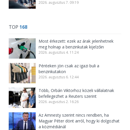
2026. augusztus 7. 09:19
TOP
168
Most érkezett: ezek az árak jelenhetnek
meg holnap a benzinkutak kijelzőin
2026. augusztus 4. 11:24
Pénteken jön csak az igazi buli a
benzinkutakon
2026. augusztus 6. 12:44
Több, Orbán Viktorhoz közeli vállalatnak
befellegezhet a Reuters szerint
2026. augusztus 2. 16:26
Az Amnesty szerint nincs rendben, ha
Magyar Péter dönt arról, hogy ki dolgozhat
a közmédiánál