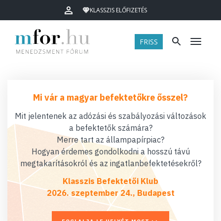
KLASSZIS ELŐFIZETÉS
FRISS
Menü
Mi vár a magyar befektetőkre ősszel?
Mit jelentenek az adózási és szabályozási változások
a befektetők számára?
Merre tart az állampapírpiac?
Hogyan érdemes gondolkodni a hosszú távú
megtakarításokról és az ingatlanbefektetésekről?
Klasszis Befektetői Klub
2026. szeptember 24., Budapest