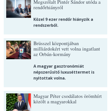
Megszólalt Pintér Sándor utóda a
rendőrhiányról
Közel 9 ezer rendőr hiányzik a
rendszerből.
Brüsszel központjában
milliárdokért vett volna ingatlant
az Orbán-kormány
A magyar gasztronómiát
népszerűsítő luxuséttermet is
nyitottak volna.
Magyar Péter csodálatos örömhírt
közölt a magyarokkal