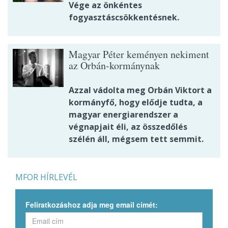
Vége az önkéntes
fogyasztáscsökkentésnek.
Magyar Péter keményen nekiment
az Orbán-kormánynak
Azzal vádolta meg Orbán Viktort a
kormányfő, hogy elődje tudta, a
magyar energiarendszer a
végnapjait éli, az összedőlés
szélén áll, mégsem tett semmit.
MFOR HÍRLEVÉL
Feliratkozáshoz adja meg email címét: