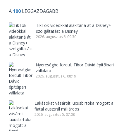
A
100
LEGGAZDAGABB
TikTok-videókkal alakítaná át a Disney+
szolgáltatást a Disney
2026. augusztus 6. 09:30
Nyereségbe fordult Tibor Dávid építőipari
vállalata
2026. augusztus 6. 08:19
Lakásokat vásárolt luxusbirtoka mögött a
fiatal ausztrál milliárdos
2026. augusztus 5. 07:08