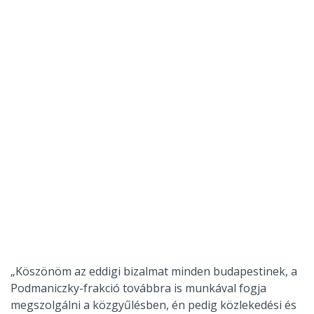
„Köszönöm az eddigi bizalmat minden budapestinek, a
Podmaniczky-frakció továbbra is munkával fogja
megszolgálni a közgyűlésben, én pedig közlekedési és