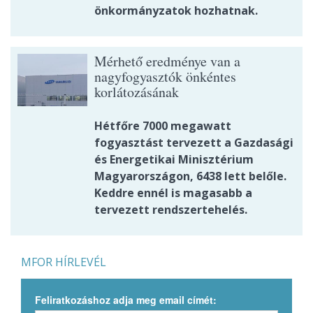
önkormányzatok hozhatnak.
Mérhető eredménye van a
nagyfogyasztók önkéntes
korlátozásának
Hétfőre 7000 megawatt
fogyasztást tervezett a Gazdasági
és Energetikai Minisztérium
Magyarországon, 6438 lett belőle.
Keddre ennél is magasabb a
tervezett rendszertehelés.
MFOR HÍRLEVÉL
Feliratkozáshoz adja meg email címét: