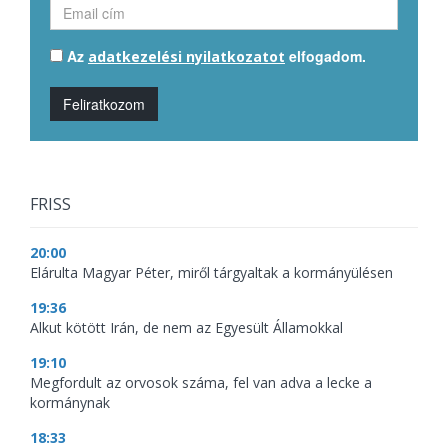
Az
elfogadom.
adatkezelési nyilatkozatot
Feliratkozom
FRISS
20:00
Elárulta Magyar Péter, miről tárgyaltak a kormányülésen
19:36
Alkut kötött Irán, de nem az Egyesült Államokkal
19:10
Megfordult az orvosok száma, fel van adva a lecke a
kormánynak
18:33