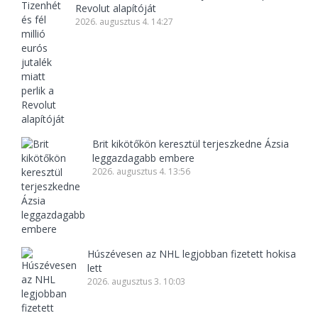
Revolut alapítóját
2026. augusztus 4. 14:27
Brit kikötőkön keresztül terjeszkedne Ázsia
leggazdagabb embere
2026. augusztus 4. 13:56
Húszévesen az NHL legjobban fizetett hokisa
lett
2026. augusztus 3. 10:03