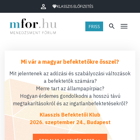
KLASSZIS ELŐFIZETÉS
FRISS
Menü
Mi vár a magyar befektetőkre ősszel?
Mit jelentenek az adózási és szabályozási változások
a befektetők számára?
Merre tart az állampapírpiac?
Hogyan érdemes gondolkodni a hosszú távú
megtakarításokról és az ingatlanbefektetésekről?
Klasszis Befektetői Klub
2026. szeptember 24., Budapest