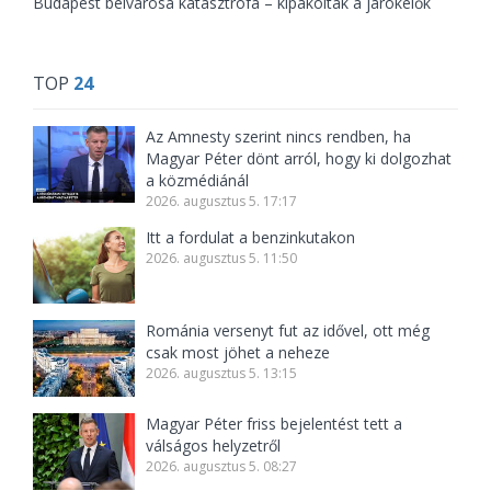
Budapest belvárosa katasztrófa – kipakoltak a járókelők
TOP
24
Az Amnesty szerint nincs rendben, ha
Magyar Péter dönt arról, hogy ki dolgozhat
a közmédiánál
2026. augusztus 5. 17:17
Itt a fordulat a benzinkutakon
2026. augusztus 5. 11:50
Románia versenyt fut az idővel, ott még
csak most jöhet a neheze
2026. augusztus 5. 13:15
Magyar Péter friss bejelentést tett a
válságos helyzetről
2026. augusztus 5. 08:27