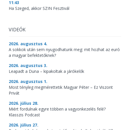
11:43
Ha Szeged, akkor SZIN Fesztivál
VIDEÓK
2026. augusztus 4.
A sokkok után sem nyugodhatunk meg: mit hozhat az euró
a magyar befektetőknek?
2026. augusztus 3.
Leapadt a Duna – kipakoltak a járókelők
2026. augusztus 1.
Most tényleg megmérettetik Magyar Péter – Ez Viszont
Privát
2026. július 28.
Miért fordulnak egyre többen a vagyonkezelés felé?
Klasszis Podcast
2026. július 27.