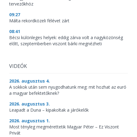
tervezőkhöz
09:27
Málta rekordközeli félévet zárt
08:41
Bécsi különleges helyek: eddig zárva volt a nagyközönség
előtt, szeptemberben viszont bárki megnézheti
VIDEÓK
2026. augusztus 4.
A sokkok után sem nyugodhatunk meg: mit hozhat az euró
a magyar befektetőknek?
2026. augusztus 3.
Leapadt a Duna – kipakoltak a járókelők
2026. augusztus 1.
Most tényleg megmérettetik Magyar Péter – Ez Viszont
Privát