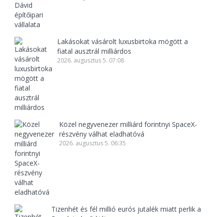
Lakásokat vásárolt luxusbirtoka mögött a
fiatal ausztrál milliárdos
2026. augusztus 5. 07:08
Közel negyvenezer milliárd forintnyi SpaceX-
részvény válhat eladhatóvá
2026. augusztus 5. 06:35
Tizenhét és fél millió eurós jutalék miatt perlik a