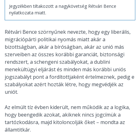
Jegyzékben tiltakozott a nagykövetség Rétvári Bence
nyilatkozata miatt.
Rétvári Bence szörnyűnek nevezte, hogy egy liberális,
migrációpárti politikai nyomás miatt akár a
bizottságban, akár a bíróságban, akár az unió más
szerveiben az összes korábbi garanciát, biztonsági
rendszert, a schengeni szabályokat, a dublini
menekültügyi eljárást és minden más korábbi uniós
jogszabályt pont a fordítottjaként értelmeznek, pedig e
szabályokat azért hozták létre, hogy megvédjék az
uniót.
Az elmúlt tíz évben kiderült, nem működik az a logika,
hogy beengedik azokat, akiknek nincs jogcímük a
tartózkodásra, majd kitoloncolják őket – mondta az
államtitkár.