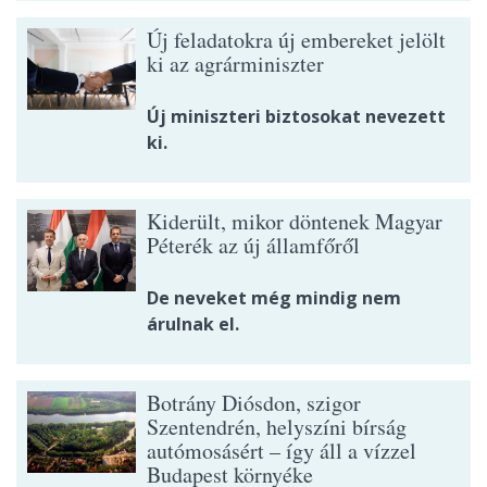
Új feladatokra új embereket jelölt
ki az agrárminiszter
Új miniszteri biztosokat nevezett
ki.
Kiderült, mikor döntenek Magyar
Péterék az új államfőről
De neveket még mindig nem
árulnak el.
Botrány Diósdon, szigor
Szentendrén, helyszíni bírság
autómosásért – így áll a vízzel
Budapest környéke