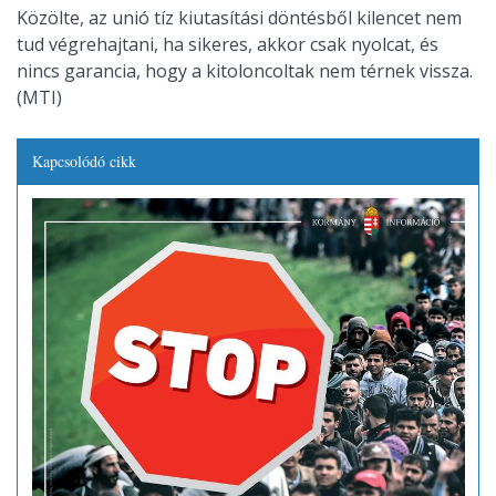
Közölte, az unió tíz kiutasítási döntésből kilencet nem
tud végrehajtani, ha sikeres, akkor csak nyolcat, és
nincs garancia, hogy a kitoloncoltak nem térnek vissza.
(MTI)
Kapcsolódó cikk