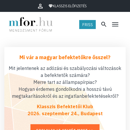
KLASSZIS ELŐFIZETÉS
FRISS
Menü
Mi vár a magyar befektetőkre ősszel?
Mit jelentenek az adózási és szabályozási változások
a befektetők számára?
Merre tart az állampapírpiac?
Hogyan érdemes gondolkodni a hosszú távú
megtakarításokról és az ingatlanbefektetésekről?
Klasszis Befektetői Klub
2026. szeptember 24., Budapest