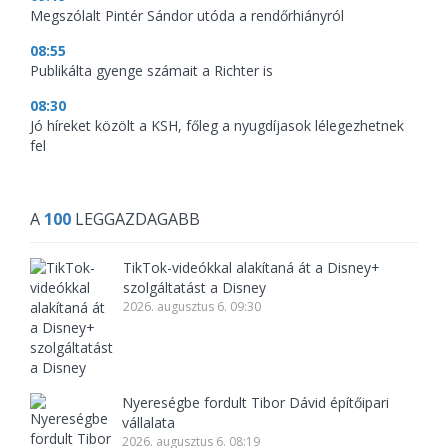
Megszólalt Pintér Sándor utóda a rendőrhiányról
08:55
Publikálta gyenge számait a Richter is
08:30
Jó híreket közölt a KSH, főleg a nyugdíjasok lélegezhetnek
fel
A
100
LEGGAZDAGABB
TikTok-videókkal alakítaná át a Disney+
szolgáltatást a Disney
2026. augusztus 6. 09:30
Nyereségbe fordult Tibor Dávid építőipari
vállalata
2026. augusztus 6. 08:19