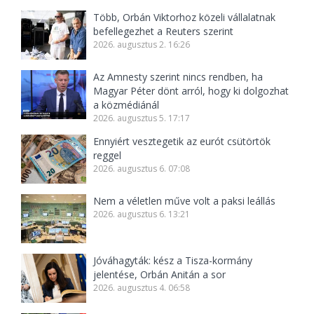
Több, Orbán Viktorhoz közeli vállalatnak
befellegezhet a Reuters szerint
2026. augusztus 2. 16:26
Az Amnesty szerint nincs rendben, ha
Magyar Péter dönt arról, hogy ki dolgozhat
a közmédiánál
2026. augusztus 5. 17:17
Ennyiért vesztegetik az eurót csütörtök
reggel
2026. augusztus 6. 07:08
Nem a véletlen műve volt a paksi leállás
2026. augusztus 6. 13:21
Jóváhagyták: kész a Tisza-kormány
jelentése, Orbán Anitán a sor
2026. augusztus 4. 06:58