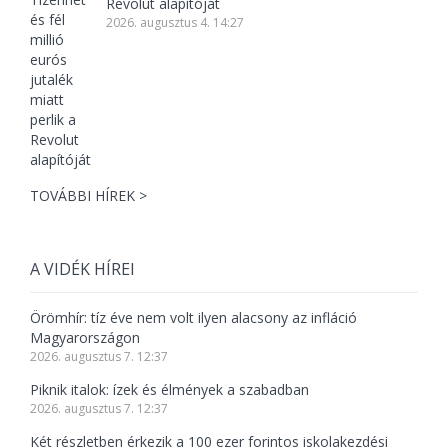
Revolut alapítóját
2026. augusztus 4. 14:27
TOVÁBBI HÍREK >
A VIDÉK HÍREI
Örömhír: tíz éve nem volt ilyen alacsony az infláció
Magyarországon
2026. augusztus 7. 12:37
Piknik italok: ízek és élmények a szabadban
2026. augusztus 7. 12:37
Két részletben érkezik a 100 ezer forintos iskolakezdési