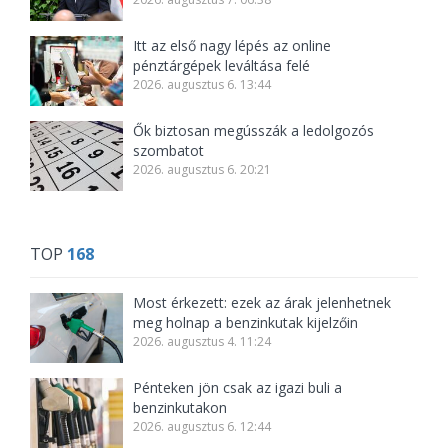
Itt az első nagy lépés az online
pénztárgépek leváltása felé
2026. augusztus 6. 13:44
Ők biztosan megússzák a ledolgozós
szombatot
2026. augusztus 6. 20:21
TOP
168
Most érkezett: ezek az árak jelenhetnek
meg holnap a benzinkutak kijelzőin
2026. augusztus 4. 11:24
Pénteken jön csak az igazi buli a
benzinkutakon
2026. augusztus 6. 12:44