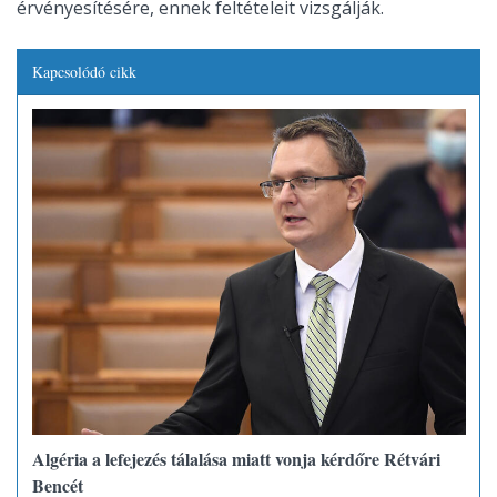
érvényesítésére, ennek feltételeit vizsgálják.
Kapcsolódó cikk
Algéria a lefejezés tálalása miatt vonja kérdőre Rétvári
Bencét