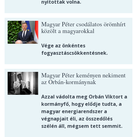
nyitottak volna.
Magyar Péter csodálatos örömhírt
közölt a magyarokkal
Vége az önkéntes
fogyasztáscsökkentésnek.
Magyar Péter keményen nekiment
az Orbán-kormánynak
Azzal vádolta meg Orbán Viktort a
kormányfő, hogy elődje tudta, a
magyar energiarendszer a
végnapjait éli, az összedőlés
szélén áll, mégsem tett semmit.