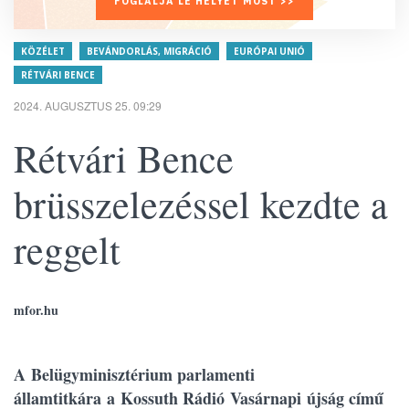
FOGLALJA LE HELYÉT MOST >>
KÖZÉLET
BEVÁNDORLÁS, MIGRÁCIÓ
EURÓPAI UNIÓ
RÉTVÁRI BENCE
2024. AUGUSZTUS 25. 09:29
Rétvári Bence
brüsszelezéssel kezdte a
reggelt
mfor.hu
A Belügyminisztérium parlamenti
államtitkára a Kossuth Rádió Vasárnapi újság című