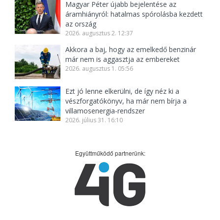
Magyar Péter újabb bejelentése az
áramhiányról: hatalmas spórolásba kezdett
az ország
2026. augusztus 2. 12:37
Akkora a baj, hogy az emelkedő benzinár
már nem is aggasztja az embereket
2026. augusztus 1. 05:56
Ezt jó lenne elkerülni, de így néz ki a
vészforgatókönyv, ha már nem bírja a
villamosenergia-rendszer
2026. július 31. 16:10
Együttműködő partnerünk: