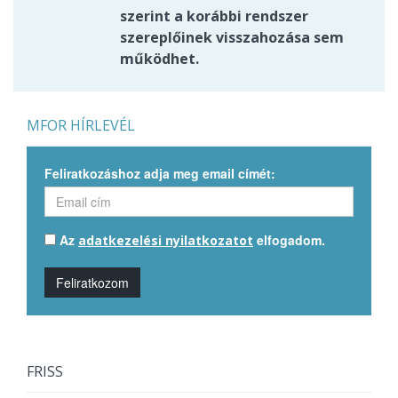
szerint a korábbi rendszer
szereplőinek visszahozása sem
működhet.
MFOR HÍRLEVÉL
Feliratkozáshoz adja meg email címét:
Az
elfogadom.
adatkezelési nyilatkozatot
Feliratkozom
FRISS