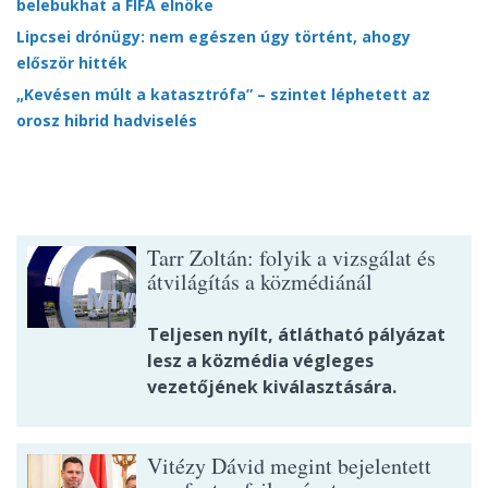
belebukhat a FIFA elnöke
Lipcsei drónügy: nem egészen úgy történt, ahogy
először hitték
„Kevésen múlt a katasztrófa” – szintet léphetett az
orosz hibrid hadviselés
Tarr Zoltán: folyik a vizsgálat és
átvilágítás a közmédiánál
Teljesen nyílt, átlátható pályázat
lesz a közmédia végleges
vezetőjének kiválasztására.
Vitézy Dávid megint bejelentett