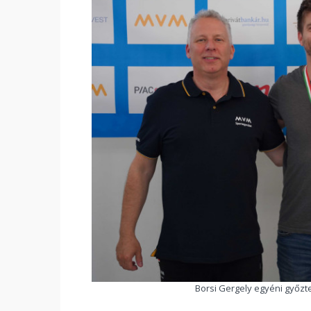
Borsi Gergely egyéni győzte