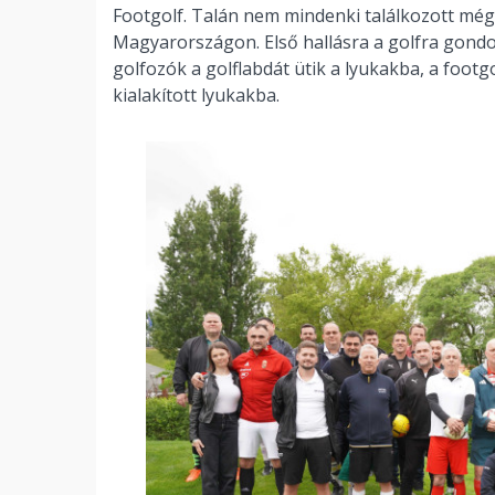
Footgolf. Talán nem mindenki találkozott még e
Magyarországon. Első hallásra a golfra gondo
golfozók a golflabdát ütik a lyukakba, a footgo
kialakított lyukakba.