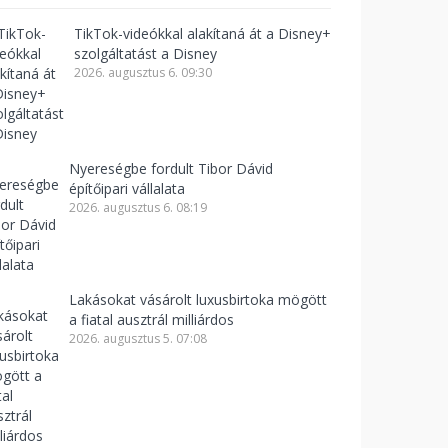
TikTok-videókkal alakítaná át a Disney+
szolgáltatást a Disney
2026. augusztus 6. 09:30
Nyereségbe fordult Tibor Dávid
építőipari vállalata
2026. augusztus 6. 08:19
Lakásokat vásárolt luxusbirtoka mögött
a fiatal ausztrál milliárdos
2026. augusztus 5. 07:08