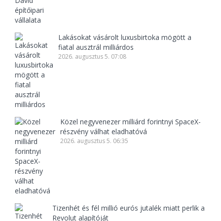
Lakásokat vásárolt luxusbirtoka mögött a
fiatal ausztrál milliárdos
2026. augusztus 5. 07:08
Közel negyvenezer milliárd forintnyi SpaceX-
részvény válhat eladhatóvá
2026. augusztus 5. 06:35
Tizenhét és fél millió eurós jutalék miatt perlik a
Revolut alapítóját