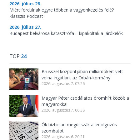
2026. július 28.
Miért fordulnak egyre többen a vagyonkezelés felé?
Klasszis Podcast
2026. július 27.
Budapest belvárosa katasztrófa – kipakoltak a járókelők
TOP
24
Brüsszel központjában milliárdokért vett
volna ingatlant az Orbán-kormány
2026. augusztus 7. 07:26
Magyar Péter csodálatos örömhírt közölt a
magyarokkal
2026. augusztus 7. 06:38
Ők biztosan megússzák a ledolgozós
szombatot
2026. augusztus 6. 20:21