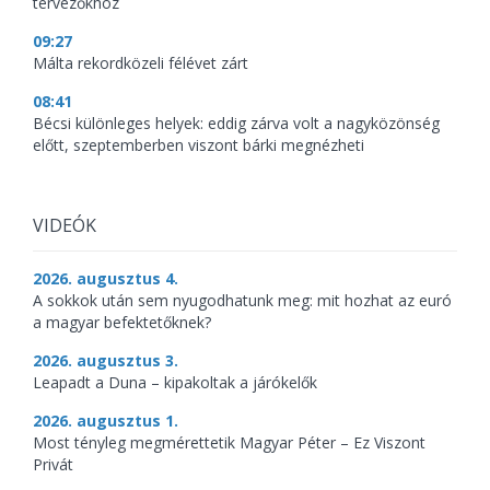
tervezőkhöz
09:27
Málta rekordközeli félévet zárt
08:41
Bécsi különleges helyek: eddig zárva volt a nagyközönség
előtt, szeptemberben viszont bárki megnézheti
VIDEÓK
2026. augusztus 4.
A sokkok után sem nyugodhatunk meg: mit hozhat az euró
a magyar befektetőknek?
2026. augusztus 3.
Leapadt a Duna – kipakoltak a járókelők
2026. augusztus 1.
Most tényleg megmérettetik Magyar Péter – Ez Viszont
Privát