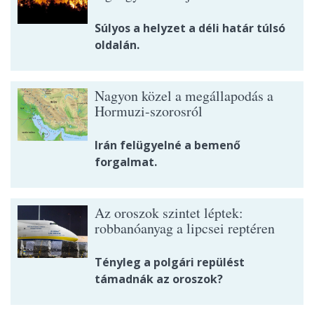
Súlyos a helyzet a déli határ túlsó
oldalán.
Nagyon közel a megállapodás a
Hormuzi-szorosról
Irán felügyelné a bemenő
forgalmat.
Az oroszok szintet léptek:
robbanóanyag a lipcsei reptéren
Tényleg a polgári repülést
támadnák az oroszok?