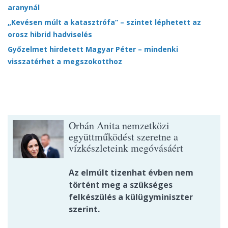
aranynál
„Kevésen múlt a katasztrófa” – szintet léphetett az
orosz hibrid hadviselés
Győzelmet hirdetett Magyar Péter – mindenki
visszatérhet a megszokotthoz
Orbán Anita nemzetközi
együttműködést szeretne a
vízkészleteink megóvásáért
Az elmúlt tizenhat évben nem
történt meg a szükséges
felkészülés a külügyminiszter
szerint.