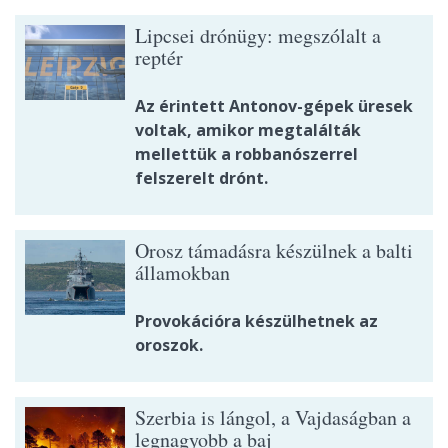
Lipcsei drónügy: megszólalt a
reptér
Az érintett Antonov-gépek üresek
voltak, amikor megtalálták
mellettük a robbanószerrel
felszerelt drónt.
Orosz támadásra készülnek a balti
államokban
Provokációra készülhetnek az
oroszok.
Szerbia is lángol, a Vajdaságban a
legnagyobb a baj