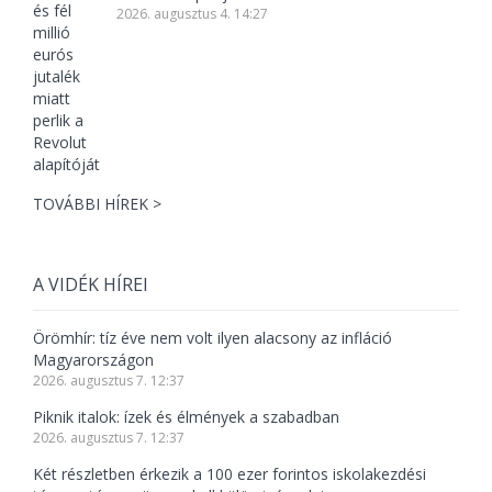
2026. augusztus 4. 14:27
TOVÁBBI HÍREK >
A VIDÉK HÍREI
Örömhír: tíz éve nem volt ilyen alacsony az infláció
Magyarországon
2026. augusztus 7. 12:37
Piknik italok: ízek és élmények a szabadban
2026. augusztus 7. 12:37
Két részletben érkezik a 100 ezer forintos iskolakezdési