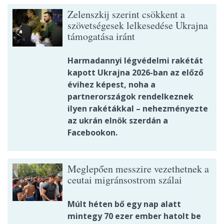
Zelenszkij szerint csökkent a
szövetségesek lelkesedése Ukrajna
támogatása iránt
Harmadannyi légvédelmi rakétát
kapott Ukrajna 2026-ban az előző
évihez képest, noha a
partnerországok rendelkeznek
ilyen rakétákkal – nehezményezte
az ukrán elnök szerdán a
Facebookon.
Meglepően messzire vezethetnek a
ceutai migránsostrom szálai
Múlt héten bő egy nap alatt
mintegy 70 ezer ember hatolt be