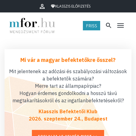
KLASSZIS ELŐFIZETÉS
FRISS
Menü
Mi vár a magyar befektetőkre ősszel?
Mit jelentenek az adózási és szabályozási változások
a befektetők számára?
Merre tart az állampapírpiac?
Hogyan érdemes gondolkodni a hosszú távú
megtakarításokról és az ingatlanbefektetésekről?
Klasszis Befektetői Klub
2026. szeptember 24., Budapest