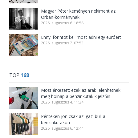
Magyar Péter keményen nekiment az
Orbán-kormánynak
2026. augusztus 6. 18:58
Ennyi forintot kell most adni egy euróért
2026. augusztus 7. 07:53
TOP
168
Most érkezett: ezek az árak jelenhetnek
meg holnap a benzinkutak kijelzőin
2026. augusztus 4. 11:24
Pénteken jön csak az igazi buli a
benzinkutakon
2026. augusztus 6. 12:44