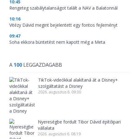
10:45
Rengeteg szabálytalanságot talált a NAV a Balatonnál
10:16
Vitézy Dávid megint bejelentett egy fontos fejleményt
09:47
Soha ekkora büntetést nem kapott még a Meta
A
100
LEGGAZDAGABB
TikTok-videókkal alakítaná át a Disney+
szolgáltatást a Disney
2026. augusztus 6. 09:30
Nyereségbe fordult Tibor Dávid építőipari
vállalata
2026. augusztus 6. 08:19