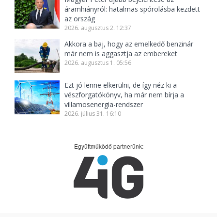
áramhiányról: hatalmas spórolásba kezdett
az ország
2026. augusztus 2. 12:37
Akkora a baj, hogy az emelkedő benzinár
már nem is aggasztja az embereket
2026. augusztus 1. 05:56
Ezt jó lenne elkerülni, de így néz ki a
vészforgatókönyv, ha már nem bírja a
villamosenergia-rendszer
2026. július 31. 16:10
Együttműködő partnerünk: