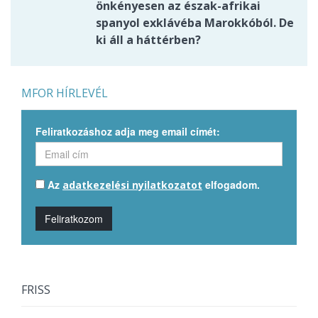
önkényesen az észak-afrikai
spanyol exklávéba Marokkóból. De
ki áll a háttérben?
MFOR HÍRLEVÉL
Feliratkozáshoz adja meg email címét:
Az
elfogadom.
adatkezelési nyilatkozatot
Feliratkozom
FRISS