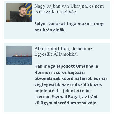
Nagy bajban van Ukrajna, és nem
is érkezik a segítség
Súlyos vádakat fogalmazott meg
az ukrán elnök.
Alkut kötött Irán, de nem az
Egyesült Államokkal
Irán megállapodott Ománnal a
Hormuzi-szoros hajózási
útvonalának koordinátáiról, és már
véglegesítik az erről szóló közös
bejelentést – jelentette be
szerdán Eszmail Bagai, az iráni
külügyminisztérium szóvivője.