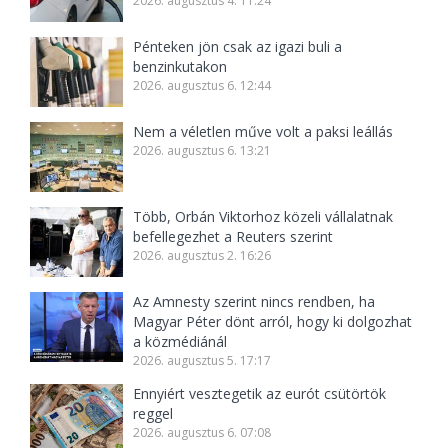
2026. augusztus 4. 11:24
Pénteken jön csak az igazi buli a
benzinkutakon
2026. augusztus 6. 12:44
Nem a véletlen műve volt a paksi leállás
2026. augusztus 6. 13:21
Több, Orbán Viktorhoz közeli vállalatnak
befellegezhet a Reuters szerint
2026. augusztus 2. 16:26
Az Amnesty szerint nincs rendben, ha
Magyar Péter dönt arról, hogy ki dolgozhat
a közmédiánál
2026. augusztus 5. 17:17
Ennyiért vesztegetik az eurót csütörtök
reggel
2026. augusztus 6. 07:08