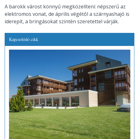
A barokk várost könnyű megközelíteni: népszerű az
elektromos vonat, de április végétől a szárnyashajó is
iderepít, a bringásokat szintén szeretettel várják.
Kapcsolódó cikk