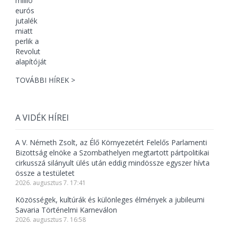
TOVÁBBI HÍREK >
A VIDÉK HÍREI
A V. Németh Zsolt, az Élő Környezetért Felelős Parlamenti
Bizottság elnöke a Szombathelyen megtartott pártpolitikai
cirkusszá silányult ülés után eddig mindössze egyszer hívta
össze a testületet
2026. augusztus 7. 17:41
Közösségek, kultúrák és különleges élmények a jubileumi
Savaria Történelmi Karneválon
2026. augusztus 7. 16:58