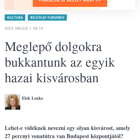
FOGLALJA LE HELYÉT MOST >>
KULTÚRA
BELFÖLDI TURIZMUS
2023. MÁJUS 1. 08:10
Meglepő dolgokra
bukkantunk az egyik
hazai kisvárosban
Elek Lenke
Lehet-e vidéknek nevezni egy olyan kisvárost, amely
27 percnyi vonatútra van Budapest központjától?