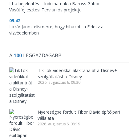
Itt a bejelentés – Indulhatnak a Baross Gábor
Vasútfejlesztési Terv uniós projektjei
09:42
Lázár János elismerte, hogy hibázott a Fidesz a
vízvédelemben
A
100
LEGGAZDAGABB
TikTok-videókkal alakítaná át a Disney+
szolgáltatást a Disney
2026. augusztus 6. 09:30
Nyereségbe fordult Tibor Dávid építőipari
vállalata
2026. augusztus 6. 08:19