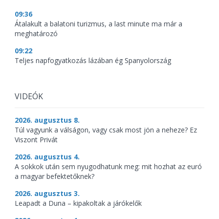
09:36
Átalakult a balatoni turizmus, a last minute ma már a
meghatározó
09:22
Teljes napfogyatkozás lázában ég Spanyolország
VIDEÓK
2026. augusztus 8.
Túl vagyunk a válságon, vagy csak most jön a neheze? Ez
Viszont Privát
2026. augusztus 4.
A sokkok után sem nyugodhatunk meg: mit hozhat az euró
a magyar befektetőknek?
2026. augusztus 3.
Leapadt a Duna – kipakoltak a járókelők