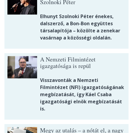
Szolnoki Péter
Elhunyt Szolnoki Péter énekes,
dalszerző, a Bon-Bon együttes
társalapítója – közölte a zenekar
vasárnap a közösségi oldalán.
A Nemzeti Filmintézet
igazgatósága is repül
Visszavonták a Nemzeti
Filmintézet (NFI) igazgatóságának
megbízatását, így Káel Csaba
igazgatósági elnök megbízatását
is.
Megy az utalás – a nótát el, a nagy