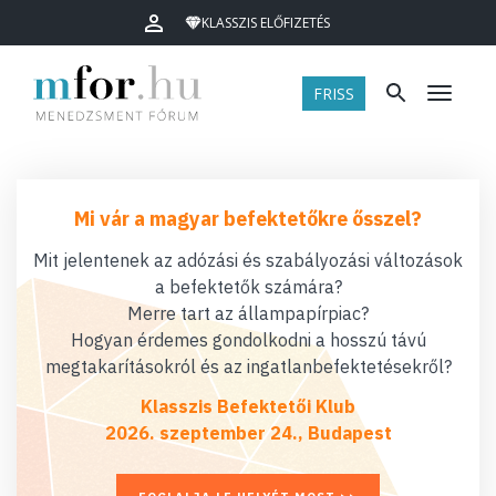
KLASSZIS ELŐFIZETÉS
FRISS
Menü
Mi vár a magyar befektetőkre ősszel?
Mit jelentenek az adózási és szabályozási változások
a befektetők számára?
Merre tart az állampapírpiac?
Hogyan érdemes gondolkodni a hosszú távú
megtakarításokról és az ingatlanbefektetésekről?
Klasszis Befektetői Klub
2026. szeptember 24., Budapest