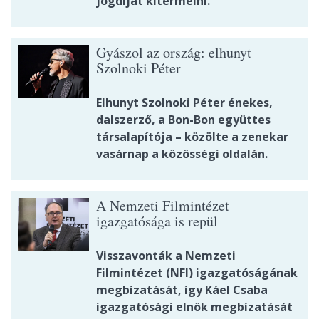
jogdíjat kitermelni.
Gyászol az ország: elhunyt
Szolnoki Péter
Elhunyt Szolnoki Péter énekes,
dalszerző, a Bon-Bon együttes
társalapítója – közölte a zenekar
vasárnap a közösségi oldalán.
A Nemzeti Filmintézet
igazgatósága is repül
Visszavonták a Nemzeti
Filmintézet (NFI) igazgatóságának
megbízatását, így Káel Csaba
igazgatósági elnök megbízatását