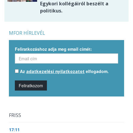
Egykori kollégáiról beszélt a
politikus.
MFOR HÍRLEVÉL
Feliratkozáshoz adja meg email címét:
Az
elfogadom.
adatkezelési nyilatkozatot
Feliratkozom
FRISS
17:11