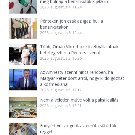
meg holnap a benzinkutak kijelzőin
2026. augusztus 4. 11:24
Pénteken jön csak az igazi buli a
benzinkutakon
2026. augusztus 6. 12:44
Több, Orbán Viktorhoz közeli vállalatnak
befellegezhet a Reuters szerint
2026. augusztus 2. 16:26
Az Amnesty szerint nincs rendben, ha
Magyar Péter dönt arról, hogy ki dolgozhat
a közmédiánál
2026. augusztus 5. 17:17
Nem a véletlen műve volt a paksi leállás
2026. augusztus 6. 13:21
Ennyiért vesztegetik az eurót csütörtök
reggel