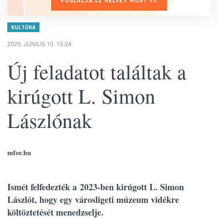
FOGLALJA LE HELYÉT MOST >>
KULTÚRA
2025. JÚNIUS 10. 15:24
Új feladatot találtak a
kirúgott L. Simon
Lászlónak
mfor.hu
Ismét felfedezték a 2023-ben kirúgott L. Simon
Lászlót, hogy egy városligeti múzeum vidékre
költöztetését menedzselje.