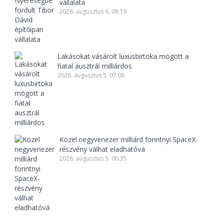
vállalata
2026. augusztus 6. 08:19
Lakásokat vásárolt luxusbirtoka mögött a
fiatal ausztrál milliárdos
2026. augusztus 5. 07:08
Közel negyvenezer milliárd forintnyi SpaceX-
részvény válhat eladhatóvá
2026. augusztus 5. 06:35