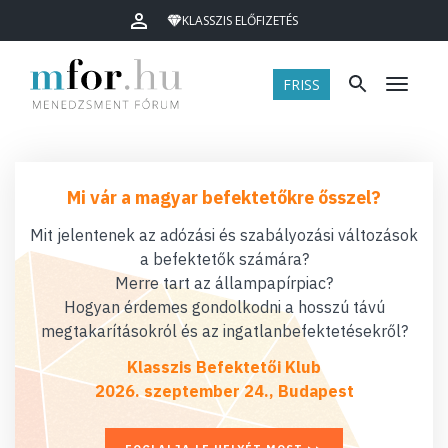
KLASSZIS ELŐFIZETÉS
FRISS
Menü
Mi vár a magyar befektetőkre ősszel?
Mit jelentenek az adózási és szabályozási változások
a befektetők számára?
Merre tart az állampapírpiac?
Hogyan érdemes gondolkodni a hosszú távú
megtakarításokról és az ingatlanbefektetésekről?
Klasszis Befektetői Klub
2026. szeptember 24., Budapest