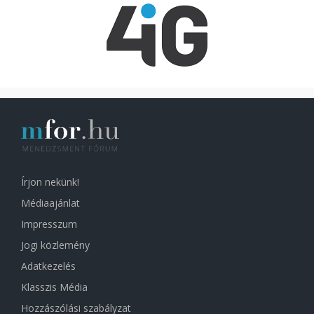
Írjon nekünk!
Médiaajánlat
Impresszum
Jogi közlemény
Adatkezelés
Klasszis Média
Hozzászólási szabályzat