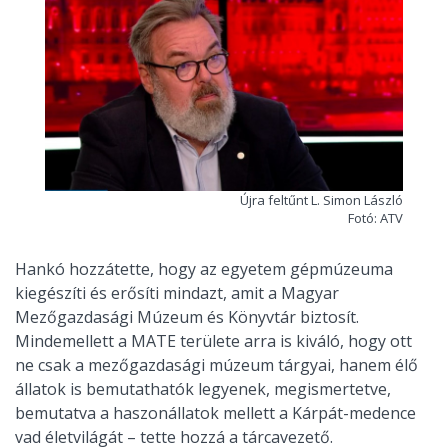
Újra feltűnt L. Simon László
Fotó: ATV
Hankó hozzátette, hogy az egyetem gépmúzeuma
kiegészíti és erősíti mindazt, amit a Magyar
Mezőgazdasági Múzeum és Könyvtár biztosít.
Mindemellett a MATE területe arra is kiváló, hogy ott
ne csak a mezőgazdasági múzeum tárgyai, hanem élő
állatok is bemutathatók legyenek, megismertetve,
bemutatva a haszonállatok mellett a Kárpát-medence
vad életvilágát – tette hozzá a tárcavezető.