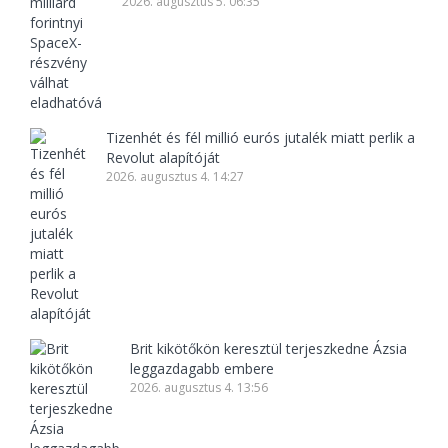
2026. augusztus 5. 06:35
Tizenhét és fél millió eurós jutalék miatt perlik a
Revolut alapítóját
2026. augusztus 4. 14:27
Brit kikötőkön keresztül terjeszkedne Ázsia
leggazdagabb embere
2026. augusztus 4. 13:56