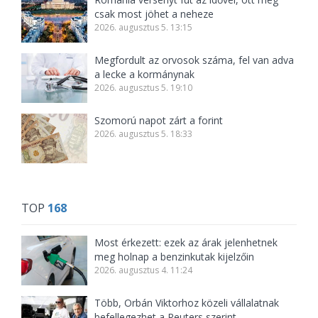
csak most jöhet a neheze
2026. augusztus 5. 13:15
Megfordult az orvosok száma, fel van adva
a lecke a kormánynak
2026. augusztus 5. 19:10
Szomorú napot zárt a forint
2026. augusztus 5. 18:33
TOP
168
Most érkezett: ezek az árak jelenhetnek
meg holnap a benzinkutak kijelzőin
2026. augusztus 4. 11:24
Több, Orbán Viktorhoz közeli vállalatnak
befellegezhet a Reuters szerint