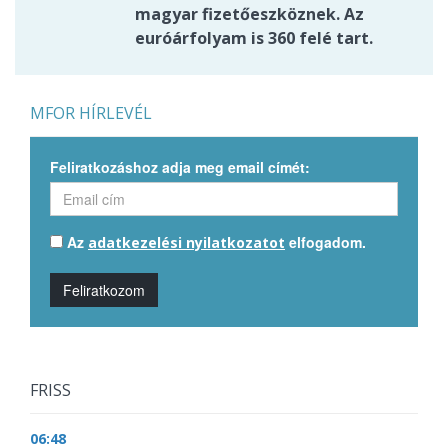
magyar fizetőeszköznek. Az
euróárfolyam is 360 felé tart.
MFOR HÍRLEVÉL
Feliratkozáshoz adja meg email címét:
Az
elfogadom.
adatkezelési nyilatkozatot
Feliratkozom
FRISS
06:48