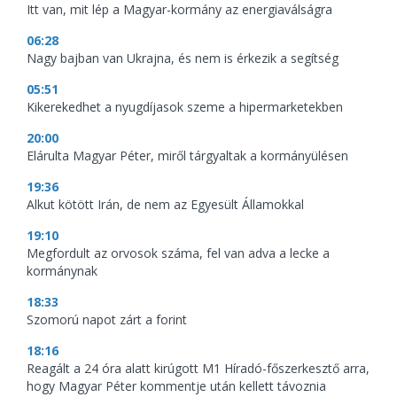
Itt van, mit lép a Magyar-kormány az energiaválságra
06:28
Nagy bajban van Ukrajna, és nem is érkezik a segítség
05:51
Kikerekedhet a nyugdíjasok szeme a hipermarketekben
20:00
Elárulta Magyar Péter, miről tárgyaltak a kormányülésen
19:36
Alkut kötött Irán, de nem az Egyesült Államokkal
19:10
Megfordult az orvosok száma, fel van adva a lecke a
kormánynak
18:33
Szomorú napot zárt a forint
18:16
Reagált a 24 óra alatt kirúgott M1 Híradó-főszerkesztő arra,
hogy Magyar Péter kommentje után kellett távoznia