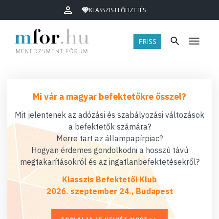
KLASSZIS ELŐFIZETÉS
FRISS
Menü
Mi vár a magyar befektetőkre ősszel?
Mit jelentenek az adózási és szabályozási változások
a befektetők számára?
Merre tart az állampapírpiac?
Hogyan érdemes gondolkodni a hosszú távú
megtakarításokról és az ingatlanbefektetésekről?
Klasszis Befektetői Klub
2026. szeptember 24., Budapest