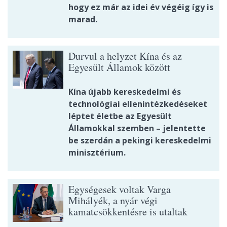
hogy ez már az idei év végéig így is
marad.
Durvul a helyzet Kína és az
Egyesült Államok között
Kína újabb kereskedelmi és
technológiai ellenintézkedéseket
léptet életbe az Egyesült
Államokkal szemben – jelentette
be szerdán a pekingi kereskedelmi
minisztérium.
Egységesek voltak Varga
Mihályék, a nyár végi
kamatcsökkentésre is utaltak