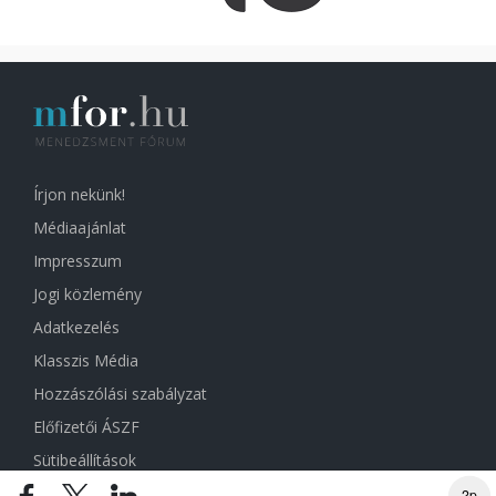
Írjon nekünk!
Médiaajánlat
Impresszum
Jogi közlemény
Adatkezelés
Klasszis Média
Hozzászólási szabályzat
Előfizetői ÁSZF
Sütibeállítások
2p