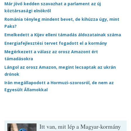
Már jövő kedden szavazhat a parlament az új
köztársasági elnökről
Románia tényleg mindent bevet, de kihúzza úgy, mint
Paks?
Emelkedett a Kijev elleni támadás áldozatainak száma
Energiafejlesztési tervet fogadott el a kormány
Megérkezett a válasz az orosz Amazont ért
támadásokra
Lángol az orosz Amazon, megint lecsaptak az ukrán
drónok
Irán megállapodott a Hormuzi-szorosról, de nem az
Egyesült Államokkal
Itt van, mit lép a Magyar-kormány