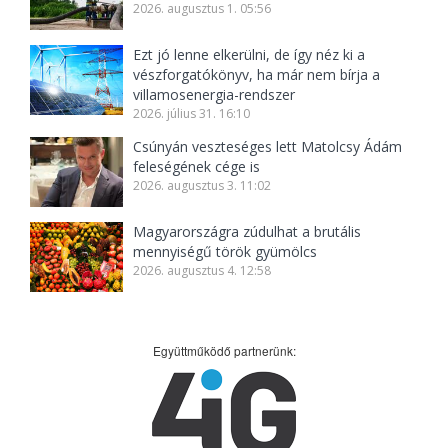
2026. augusztus 1. 05:56
Ezt jó lenne elkerülni, de így néz ki a
vészforgatókönyv, ha már nem bírja a
villamosenergia-rendszer
2026. július 31. 16:10
Csúnyán veszteséges lett Matolcsy Ádám
feleségének cége is
2026. augusztus 3. 11:02
Magyarországra zúdulhat a brutális
mennyiségű török gyümölcs
2026. augusztus 4. 12:58
Együttműködő partnerünk: