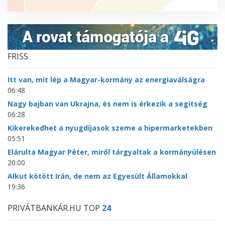
FRISS
Itt van, mit lép a Magyar-kormány az energiaválságra
06:48
Nagy bajban van Ukrajna, és nem is érkezik a segítség
06:28
Kikerekedhet a nyugdíjasok szeme a hipermarketekben
05:51
Elárulta Magyar Péter, miről tárgyaltak a kormányülésen
20:00
Alkut kötött Irán, de nem az Egyesült Államokkal
19:36
PRIVÁTBANKÁR.HU TOP
24