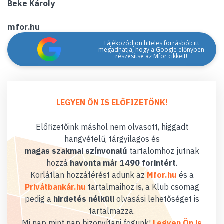
Beke Károly
mfor.hu
Tájékozódjon hiteles forrásból: itt
megadhatja, hogy a Google előnyben
részesítse az Mfor cikkeit!
LEGYEN ÖN IS ELŐFIZETŐNK!
Előfizetőink máshol nem olvasott, higgadt
hangvételű, tárgyilagos és
magas szakmai színvonalú
tartalomhoz jutnak
hozzá
havonta már 1490 forintért
.
Korlátlan hozzáférést adunk az
Mfor.hu
és a
Privátbankár.hu
tartalmaihoz is, a Klub csomag
pedig a
hirdetés nélküli
olvasási lehetőséget is
tartalmazza.
Mi nap mint nap bizonyítani fogunk!
Legyen Ön is