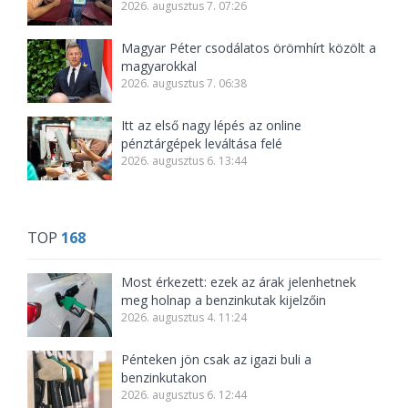
2026. augusztus 7. 07:26
Magyar Péter csodálatos örömhírt közölt a
magyarokkal
2026. augusztus 7. 06:38
Itt az első nagy lépés az online
pénztárgépek leváltása felé
2026. augusztus 6. 13:44
TOP
168
Most érkezett: ezek az árak jelenhetnek
meg holnap a benzinkutak kijelzőin
2026. augusztus 4. 11:24
Pénteken jön csak az igazi buli a
benzinkutakon
2026. augusztus 6. 12:44