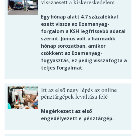
visszaesett a kiskereskedelem
Egy hónap alatt 4,7 százalékkal
esett vissza az üzemanyag-
forgalom a KSH legfrissebb adatai
szerint. Június volt a harmadik
hónap sorozatban, amikor
csökkent az üzemanyag-
fogyasztás, ez pedig visszafogta a
teljes forgalmat.
Itt az első nagy lépés az online
pénztárgépek leváltása felé
Megérkezett az első
engedélyezett e-pénztárgép.