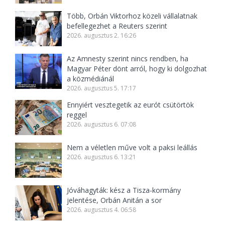
Több, Orbán Viktorhoz közeli vállalatnak
befellegezhet a Reuters szerint
2026. augusztus 2. 16:26
Az Amnesty szerint nincs rendben, ha
Magyar Péter dönt arról, hogy ki dolgozhat
a közmédiánál
2026. augusztus 5. 17:17
Ennyiért vesztegetik az eurót csütörtök
reggel
2026. augusztus 6. 07:08
Nem a véletlen műve volt a paksi leállás
2026. augusztus 6. 13:21
Jóváhagyták: kész a Tisza-kormány
jelentése, Orbán Anitán a sor
2026. augusztus 4. 06:58