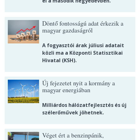
el a második negyedévben.
Döntő fontosságú adat érkezik a
magyar gazdaságról
A fogyasztói árak júliusi adatait
közli ma a Központi Statisztikai
Hivatal (KSH).
Új fejezetet nyit a kormány a
magyar energiában
Milliárdos hálózatfejlesztés és új
szélerőművek jöhetnek.
Véget ért a benzinpánik,