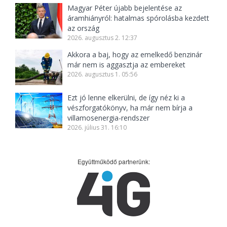
Magyar Péter újabb bejelentése az
áramhiányról: hatalmas spórolásba kezdett
az ország
2026. augusztus 2. 12:37
Akkora a baj, hogy az emelkedő benzinár
már nem is aggasztja az embereket
2026. augusztus 1. 05:56
Ezt jó lenne elkerülni, de így néz ki a
vészforgatókönyv, ha már nem bírja a
villamosenergia-rendszer
2026. július 31. 16:10
Együttműködő partnerünk: