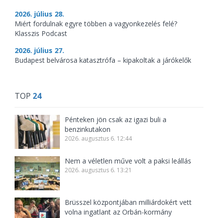
2026. július 28.
Miért fordulnak egyre többen a vagyonkezelés felé?
Klasszis Podcast
2026. július 27.
Budapest belvárosa katasztrófa – kipakoltak a járókelők
TOP
24
Pénteken jön csak az igazi buli a
benzinkutakon
2026. augusztus 6. 12:44
Nem a véletlen műve volt a paksi leállás
2026. augusztus 6. 13:21
Brüsszel központjában milliárdokért vett
volna ingatlant az Orbán-kormány