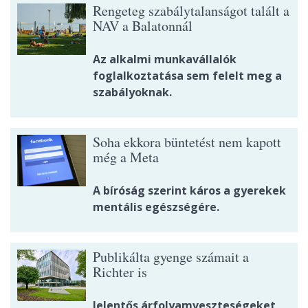
Rengeteg szabálytalanságot talált a
NAV a Balatonnál
Az alkalmi munkavállalók
foglalkoztatása sem felelt meg a
szabályoknak.
Soha ekkora büntetést nem kapott
még a Meta
A bíróság szerint káros a gyerekek
mentális egészségére.
Publikálta gyenge számait a
Richter is
Jelentős árfolyamveszteségeket