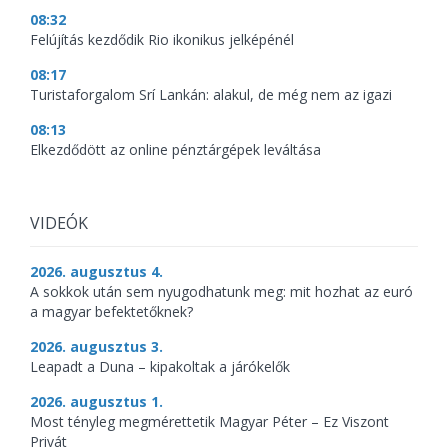
08:32
Felújítás kezdődik Rio ikonikus jelképénél
08:17
Turistaforgalom Srí Lankán: alakul, de még nem az igazi
08:13
Elkezdődött az online pénztárgépek leváltása
VIDEÓK
2026. augusztus 4.
A sokkok után sem nyugodhatunk meg: mit hozhat az euró
a magyar befektetőknek?
2026. augusztus 3.
Leapadt a Duna – kipakoltak a járókelők
2026. augusztus 1.
Most tényleg megmérettetik Magyar Péter – Ez Viszont
Privát