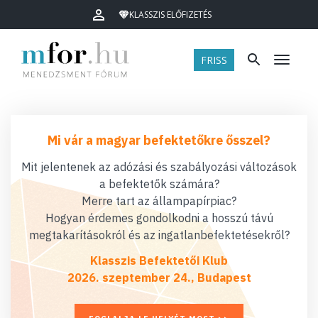
KLASSZIS ELŐFIZETÉS
FRISS
Menü
Mi vár a magyar befektetőkre ősszel?
Mit jelentenek az adózási és szabályozási változások
a befektetők számára?
Merre tart az állampapírpiac?
Hogyan érdemes gondolkodni a hosszú távú
megtakarításokról és az ingatlanbefektetésekről?
Klasszis Befektetői Klub
2026. szeptember 24., Budapest