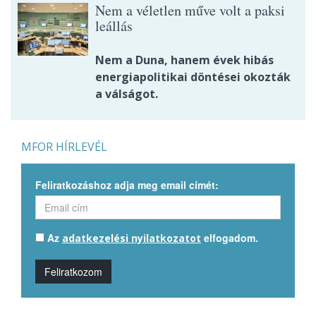
Nem a véletlen műve volt a paksi
leállás
Nem a Duna, hanem évek hibás
energiapolitikai döntései okozták
a válságot.
MFOR HÍRLEVÉL
Feliratkozáshoz adja meg email címét:
Az
elfogadom.
adatkezelési nyilatkozatot
Feliratkozom