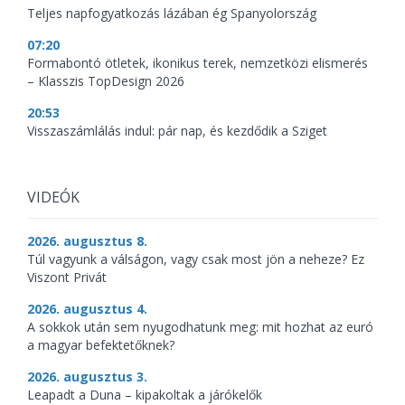
Teljes napfogyatkozás lázában ég Spanyolország
07:20
Formabontó ötletek, ikonikus terek, nemzetközi elismerés
– Klasszis TopDesign 2026
20:53
Visszaszámlálás indul: pár nap, és kezdődik a Sziget
VIDEÓK
2026. augusztus 8.
Túl vagyunk a válságon, vagy csak most jön a neheze? Ez
Viszont Privát
2026. augusztus 4.
A sokkok után sem nyugodhatunk meg: mit hozhat az euró
a magyar befektetőknek?
2026. augusztus 3.
Leapadt a Duna – kipakoltak a járókelők