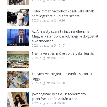
2026. augusztus 6. 12:44
Több, Orbán Viktorhoz közeli vállalatnak
befellegezhet a Reuters szerint
2026. augusztus 2. 16:26
Az Amnesty szerint nincs rendben, ha
Magyar Péter dönt arról, hogy ki dolgozhat
a közmédiánál
2026. augusztus 5. 17:17
Nem a véletlen műve volt a paksi leállás
2026. augusztus 6. 13:21
Ennyiért vesztegetik az eurót csütörtök
reggel
2026. augusztus 6. 07:08
Jóváhagyták: kész a Tisza-kormány
jelentése, Orbán Anitán a sor
2026. augusztus 4. 06:58