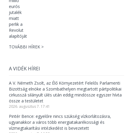
TOVÁBBI HÍREK >
A VIDÉK HÍREI
A V. Németh Zsolt, az Élő Környezetért Felelős Parlamenti
Bizottság elnöke a Szombathelyen megtartott pártpolitikai
cirkusszá silányult ülés után eddig mindössze egyszer hívta
össze a testületet
2026. augusztus 7. 17:41
Pintér Bence: egyelőre nincs szükség vízkorlátozásra,
ugyanakkor a város több energiatakarékossági és
vízmegtakarítási intézkedést is bevezetett