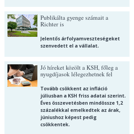
Publikálta gyenge számait a
Richter is
Jelentős árfolyamveszteségeket
szenvedett el a vállalat.
Jó híreket közölt a KSH, főleg a
nyugdíjasok lélegezhetnek fel
Tovább csökkent az infláció
júliusban a KSH friss adatai szerint.
Éves összevetésben mindössze 1,2
százalékkal emelkedtek az árak,
júniushoz képest pedig
csökkentek.