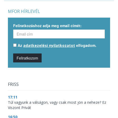
MFOR HÍRLEVÉL
Feliratkozáshoz adja meg email címét:
Az
elfogadom.
adatkezelési nyilatkozatot
Feliratkozom
FRISS
17:11
Túl vagyunk a válságon, vagy csak most jön a neheze? Ez
Viszont Privát
16:50