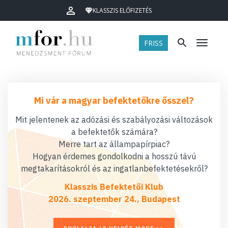
KLASSZIS ELŐFIZETÉS
FRISS
Menü
Mi vár a magyar befektetőkre ősszel?
Mit jelentenek az adózási és szabályozási változások
a befektetők számára?
Merre tart az állampapírpiac?
Hogyan érdemes gondolkodni a hosszú távú
megtakarításokról és az ingatlanbefektetésekről?
Klasszis Befektetői Klub
2026. szeptember 24., Budapest