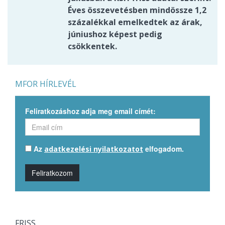
Éves összevetésben mindössze 1,2
százalékkal emelkedtek az árak,
júniushoz képest pedig
csökkentek.
MFOR HÍRLEVÉL
Feliratkozáshoz adja meg email címét:
Az
elfogadom.
adatkezelési nyilatkozatot
Feliratkozom
FRISS