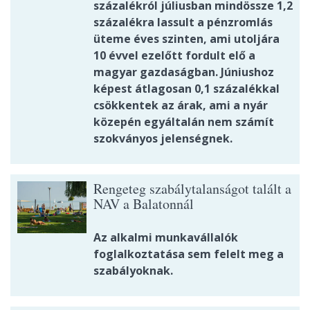
százalékról júliusban mindössze 1,2
százalékra lassult a pénzromlás
üteme éves szinten, ami utoljára
10 évvel ezelőtt fordult elő a
magyar gazdaságban. Júniushoz
képest átlagosan 0,1 százalékkal
csökkentek az árak, ami a nyár
közepén egyáltalán nem számít
szokványos jelenségnek.
Rengeteg szabálytalanságot talált a
NAV a Balatonnál
Az alkalmi munkavállalók
foglalkoztatása sem felelt meg a
szabályoknak.