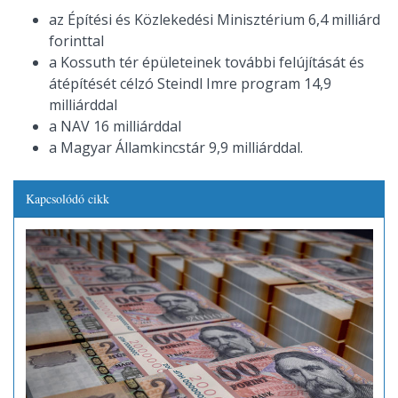
az Építési és Közlekedési Minisztérium 6,4 milliárd
forinttal
a Kossuth tér épületeinek további felújítását és
átépítését célzó Steindl Imre program 14,9
milliárddal
a NAV 16 milliárddal
a Magyar Államkincstár 9,9 milliárddal.
Kapcsolódó cikk