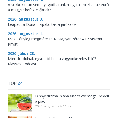
A sokkok után sem nyugodhatunk meg: mit hozhat az euró
a magyar befektetőknek?
2026. augusztus 3.
Leapadt a Duna – kipakoltak a járókelők
2026. augusztus 1.
Most tényleg megmérettetik Magyar Péter – Ez Viszont
Privát
2026. július 28.
Miért fordulnak egyre többen a vagyonkezelés felé?
Klasszis Podcast
TOP
24
Dinnyedráma: hiába finom csemege, bedőlt
a piac
2026. augusztus 8. 11:39