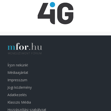
Írjon nekünk!
Médiaajánlat
Impresszum
Jogi közlemény
Adatkezelés
Klasszis Média
Hozzászólási szabályzat