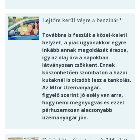
Lejtőre kerül végre a benzinár?
Továbbra is feszült a közel-keleti
helyzet, a piac ugyanakkor egyre
inkább annak megoldását árazza,
így az olaj ára a napokban
látványosan csökkent. Ennek
köszönhetően szombaton a hazai
kutaknál is olcsóbb lesz a tankolás.
Az Mfor Üzemanyagár-
figyelő szerint jó esély van arra,
hogy némi megnyugvás és ezzel
párhuzamosan alacsonyabb
üzemanyagár jön.