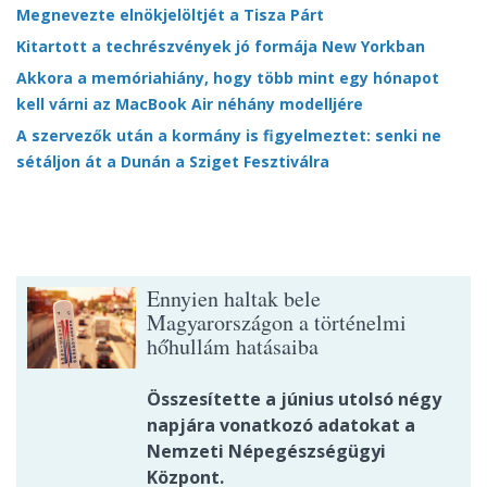
Megnevezte elnökjelöltjét a Tisza Párt
Kitartott a techrészvények jó formája New Yorkban
Akkora a memóriahiány, hogy több mint egy hónapot
kell várni az MacBook Air néhány modelljére
A szervezők után a kormány is figyelmeztet: senki ne
sétáljon át a Dunán a Sziget Fesztiválra
Ennyien haltak bele
Magyarországon a történelmi
hőhullám hatásaiba
Összesítette a június utolsó négy
napjára vonatkozó adatokat a
Nemzeti Népegészségügyi
Központ.