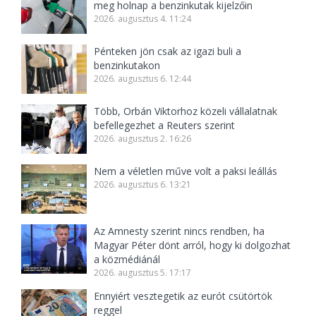
meg holnap a benzinkutak kijelzőin
2026. augusztus 4. 11:24
Pénteken jön csak az igazi buli a
benzinkutakon
2026. augusztus 6. 12:44
Több, Orbán Viktorhoz közeli vállalatnak
befellegezhet a Reuters szerint
2026. augusztus 2. 16:26
Nem a véletlen műve volt a paksi leállás
2026. augusztus 6. 13:21
Az Amnesty szerint nincs rendben, ha
Magyar Péter dönt arról, hogy ki dolgozhat
a közmédiánál
2026. augusztus 5. 17:17
Ennyiért vesztegetik az eurót csütörtök
reggel