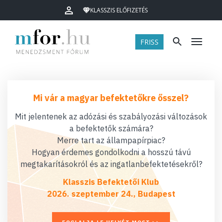
KLASSZIS ELŐFIZETÉS
FRISS
Menü
Mi vár a magyar befektetőkre ősszel?
Mit jelentenek az adózási és szabályozási változások
a befektetők számára?
Merre tart az állampapírpiac?
Hogyan érdemes gondolkodni a hosszú távú
megtakarításokról és az ingatlanbefektetésekről?
Klasszis Befektetői Klub
2026. szeptember 24., Budapest