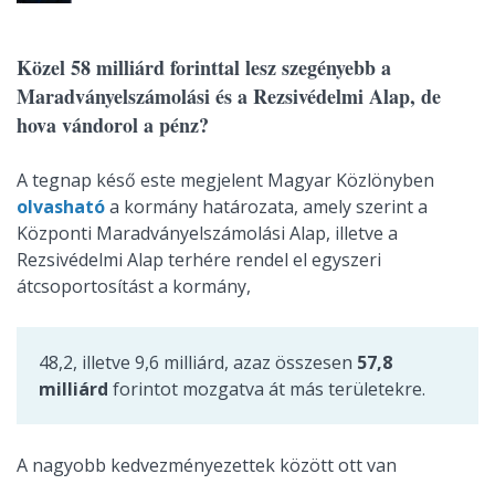
Közel 58 milliárd forinttal lesz szegényebb a
Maradványelszámolási és a Rezsivédelmi Alap, de
hova vándorol a pénz?
A tegnap késő este megjelent Magyar Közlönyben
olvasható
a kormány határozata, amely szerint a
Központi Maradványelszámolási Alap, illetve a
Rezsivédelmi Alap terhére rendel el egyszeri
átcsoportosítást a kormány,
48,2, illetve 9,6 milliárd, azaz összesen
57,8
milliárd
forintot mozgatva át más területekre.
A nagyobb kedvezményezettek között ott van