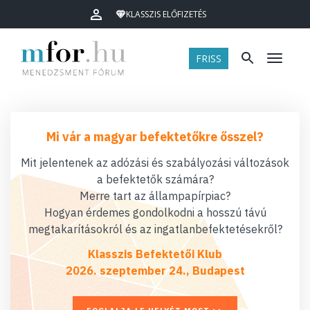
KLASSZIS ELŐFIZETÉS
FRISS
Menü
Mi vár a magyar befektetőkre ősszel?
Mit jelentenek az adózási és szabályozási változások
a befektetők számára?
Merre tart az állampapírpiac?
Hogyan érdemes gondolkodni a hosszú távú
megtakarításokról és az ingatlanbefektetésekről?
Klasszis Befektetői Klub
2026. szeptember 24., Budapest