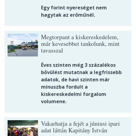
Egy forint nyereséget nem
hagytak az erőműnél.
Megtorpant a kiskereskedelem,
már kevesebbet tankolunk, mint
tavasszal
Éves szinten még 3 százalékos
bővülést mutatnak a legfrissebb
adatok, de havi szinten már
mínuszba fordult a
kiskereskedelmi forgalom
volumene.
Vakarhatja a fejét a júniusi ipari
adat láttán Kapitány István