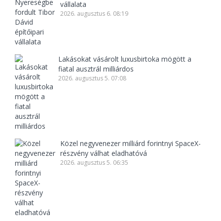
vállalata
2026. augusztus 6. 08:19
Lakásokat vásárolt luxusbirtoka mögött a
fiatal ausztrál milliárdos
2026. augusztus 5. 07:08
Közel negyvenezer milliárd forintnyi SpaceX-
részvény válhat eladhatóvá
2026. augusztus 5. 06:35