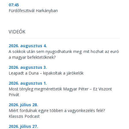
07:45
Fürdőfesztivál Harkányban
VIDEÓK
2026. augusztus 4.
A sokkok után sem nyugodhatunk meg: mit hozhat az euró
a magyar befektetőknek?
2026. augusztus 3.
Leapadt a Duna – kipakoltak a járókelők
2026. augusztus 1.
Most tényleg megmérettetik Magyar Péter – Ez Viszont
Privát
2026. július 28.
Miért fordulnak egyre többen a vagyonkezelés felé?
Klasszis Podcast
2026. július 27.