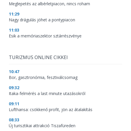
Meglepetés az albérletpiacon, nincs roham
11:29
Nagy drágulás jöhet a pontypiacon
11:03
Esik a memóriaszektor sztárrészvénye
TURIZMUS ONLINE CIKKEI
10:47
Bor, gasztronómia, fesztiválcsomag
09:32
Itaka-felmérés a last minute utazásokról
09:11
Lufthansa: csökkenő profit, jön az átalakítás
08:33
Új turisztikai attrakció Tiszafüreden