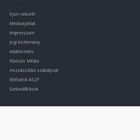
Írjon nekünk!
Médiaajánlat
Impresszum
Jogi közlemény
Adatkezelés
Klasszis Média
Hozzászólási szabályzat
Előfizetői ÁSZF
Sütibeállítások