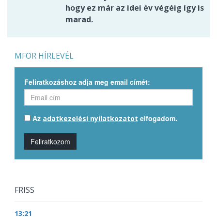
hogy ez már az idei év végéig így is
marad.
MFOR HÍRLEVÉL
Feliratkozáshoz adja meg email címét:
Az
elfogadom.
adatkezelési nyilatkozatot
Feliratkozom
FRISS
13:21