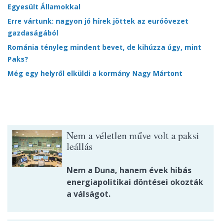
Egyesült Államokkal
Erre vártunk: nagyon jó hírek jöttek az euróövezet
gazdaságából
Románia tényleg mindent bevet, de kihúzza úgy, mint
Paks?
Még egy helyről elküldi a kormány Nagy Mártont
Nem a véletlen műve volt a paksi
leállás
Nem a Duna, hanem évek hibás
energiapolitikai döntései okozták
a válságot.