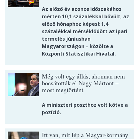
Az előző év azonos időszakához
mérten 10,1 százalékkal bővült, az
előző hónaphoz képest 1,4
százalékkal mérséklődött az ipari
termelés júniusban
Magyarországon – közölte a
Központi Statisztikai Hivatal.
Még volt egy állás, ahonnan nem
bocsátották el Nagy Mártont –
most megtörtént
A miniszteri poszthoz volt kötve a
pozíció.
Itt van, mit lép a Magyar-kormány