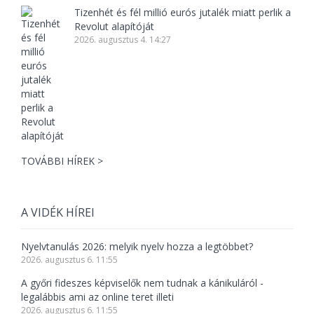
Tizenhét és fél millió eurós jutalék miatt perlik a
Revolut alapítóját
2026. augusztus 4. 14:27
TOVÁBBI HÍREK >
A VIDÉK HÍREI
Nyelvtanulás 2026: melyik nyelv hozza a legtöbbet?
2026. augusztus 6. 11:55
A győri fideszes képviselők nem tudnak a kánikuláról -
legalábbis ami az online teret illeti
2026. augusztus 6. 11:55