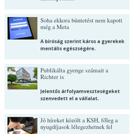
Soha ekkora büntetést nem kapott
még a Meta
A bíróság szerint káros a gyerekek
mentális egészségére.
Publikálta gyenge számait a
Richter is
Jelentős árfolyamveszteségeket
szenvedett el a vállalat.
Jó híreket közölt a KSH, főleg a
nyugdíjasok lélegezhetnek fel