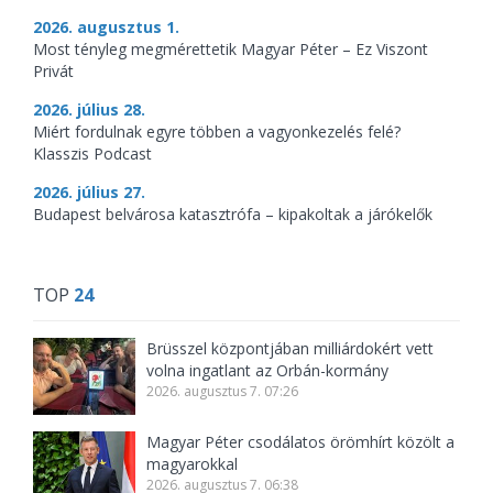
2026. augusztus 1.
Most tényleg megmérettetik Magyar Péter – Ez Viszont
Privát
2026. július 28.
Miért fordulnak egyre többen a vagyonkezelés felé?
Klasszis Podcast
2026. július 27.
Budapest belvárosa katasztrófa – kipakoltak a járókelők
TOP
24
Brüsszel központjában milliárdokért vett
volna ingatlant az Orbán-kormány
2026. augusztus 7. 07:26
Magyar Péter csodálatos örömhírt közölt a
magyarokkal
2026. augusztus 7. 06:38