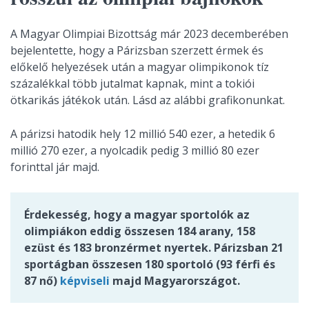
A Magyar Olimpiai Bizottság már 2023 decemberében
bejelentette, hogy a Párizsban szerzett érmek és
előkelő helyezések után a magyar olimpikonok tíz
százalékkal több jutalmat kapnak, mint a tokiói
ötkarikás játékok után. Lásd az alábbi grafikonunkat.
A párizsi hatodik hely 12 millió 540 ezer, a hetedik 6
millió 270 ezer, a nyolcadik pedig 3 millió 80 ezer
forinttal jár majd.
Érdekesség, hogy a magyar sportolók az
olimpiákon eddig összesen 184 arany, 158
ezüst és 183 bronzérmet nyertek. Párizsban 21
sportágban összesen 180 sportoló (93 férfi és
87 nő)
képviseli
majd Magyarországot.