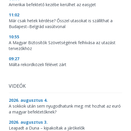
Amerikai befektető kezébe kerülhet az easyJet
11:02
Már csak hetek kérdése? Ősszel utasokat is szállíthat a
Budapest–Belgrád vasútvonal
10:55
A Magyar Biztosítók Szövetségének felhívása az utazást
tervezőkhöz
09:27
Málta rekordközeli félévet zárt
VIDEÓK
2026. augusztus 4.
A sokkok után sem nyugodhatunk meg: mit hozhat az euró
a magyar befektetőknek?
2026. augusztus 3.
Leapadt a Duna – kipakoltak a járókelők