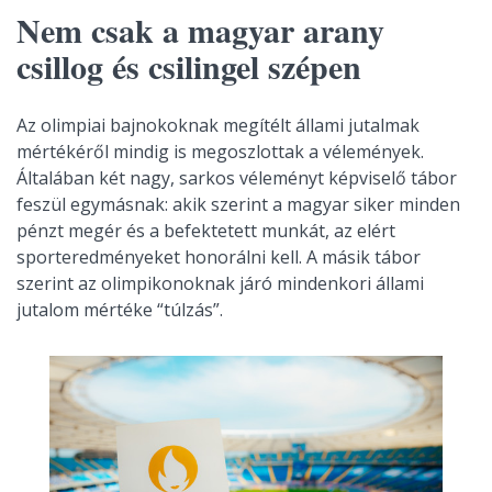
Nem csak a magyar arany
csillog és csilingel szépen
Az olimpiai bajnokoknak megítélt állami jutalmak
mértékéről mindig is megoszlottak a vélemények.
Általában két nagy, sarkos véleményt képviselő tábor
feszül egymásnak: akik szerint a magyar siker minden
pénzt megér és a befektetett munkát, az elért
sporteredményeket honorálni kell. A másik tábor
szerint az olimpikonoknak járó mindenkori állami
jutalom mértéke “túlzás”.