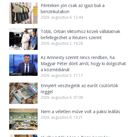
Pénteken jön csak az igazi buli a
benzinkutakon
2026. augusztus 6. 12:44
Több, Orbán Viktorhoz közeli vállalatnak
befellegezhet a Reuters szerint
2026. augusztus 2. 16:26
Az Amnesty szerint nincs rendben, ha
Magyar Péter dönt arról, hogy ki dolgozhat
a közmédiánál
2026. augusztus 5. 17:17
Ennyiért vesztegetik az eurót csütörtök
reggel
2026. augusztus 6. 07:08
Nem a véletlen műve volt a paksi leállás
2026. augusztus 6. 13:21