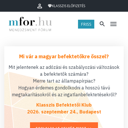
KLASSZIS ELŐFIZETÉS
FRISS
Menü
Mi vár a magyar befektetőkre ősszel?
Mit jelentenek az adózási és szabályozási változások
a befektetők számára?
Merre tart az állampapírpiac?
Hogyan érdemes gondolkodni a hosszú távú
megtakarításokról és az ingatlanbefektetésekről?
Klasszis Befektetői Klub
2026. szeptember 24., Budapest