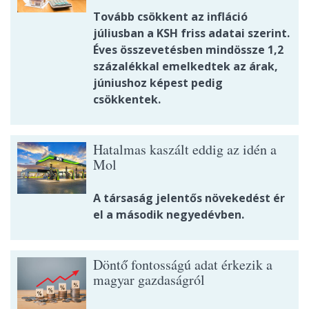
Tovább csökkent az infláció
júliusban a KSH friss adatai szerint.
Éves összevetésben mindössze 1,2
százalékkal emelkedtek az árak,
júniushoz képest pedig
csökkentek.
Hatalmas kaszált eddig az idén a
Mol
A társaság jelentős növekedést ér
el a második negyedévben.
Döntő fontosságú adat érkezik a
magyar gazdaságról