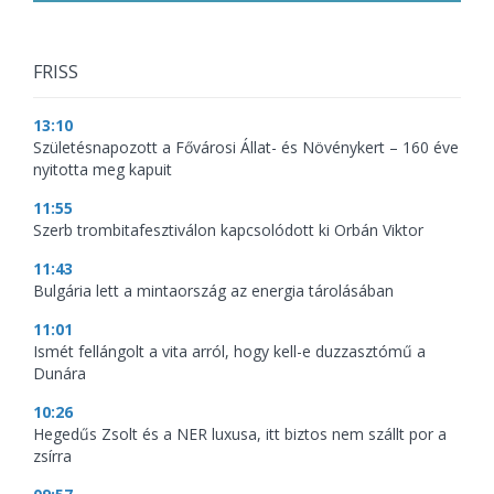
FRISS
13:10
Születésnapozott a Fővárosi Állat- és Növénykert – 160 éve
nyitotta meg kapuit
11:55
Szerb trombitafesztiválon kapcsolódott ki Orbán Viktor
11:43
Bulgária lett a mintaország az energia tárolásában
11:01
Ismét fellángolt a vita arról, hogy kell-e duzzasztómű a
Dunára
10:26
Hegedűs Zsolt és a NER luxusa, itt biztos nem szállt por a
zsírra