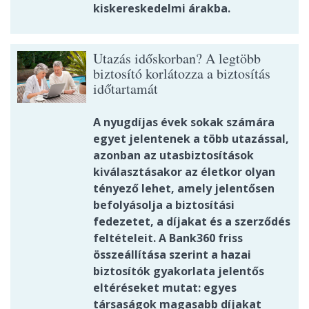
kiskereskedelmi árakba.
Utazás időskorban? A legtöbb
biztosító korlátozza a biztosítás
időtartamát
A nyugdíjas évek sokak számára
egyet jelentenek a több utazással,
azonban az utasbiztosítások
kiválasztásakor az életkor olyan
tényező lehet, amely jelentősen
befolyásolja a biztosítási
fedezetet, a díjakat és a szerződés
feltételeit. A Bank360 friss
összeállítása szerint a hazai
biztosítók gyakorlata jelentős
eltéréseket mutat: egyes
társaságok magasabb díjakat