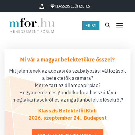
KLASSZIS ELŐFIZETÉS
FRISS
Menü
Mi vár a magyar befektetőkre ősszel?
Mit jelentenek az adózási és szabályozási változások
a befektetők számára?
Merre tart az állampapírpiac?
Hogyan érdemes gondolkodni a hosszú távú
megtakarításokról és az ingatlanbefektetésekről?
Klasszis Befektetői Klub
2026. szeptember 24., Budapest