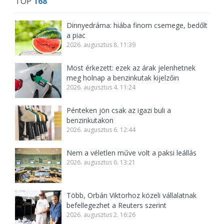
TOP
168
Dinnyedráma: hiába finom csemege, bedőlt
a piac
2026. augusztus 8. 11:39
Most érkezett: ezek az árak jelenhetnek
meg holnap a benzinkutak kijelzőin
2026. augusztus 4. 11:24
Pénteken jön csak az igazi buli a
benzinkutakon
2026. augusztus 6. 12:44
Nem a véletlen műve volt a paksi leállás
2026. augusztus 6. 13:21
Több, Orbán Viktorhoz közeli vállalatnak
befellegezhet a Reuters szerint
2026. augusztus 2. 16:26