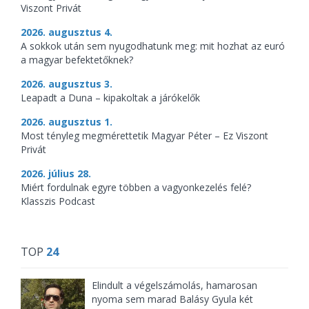
Viszont Privát
2026. augusztus 4.
A sokkok után sem nyugodhatunk meg: mit hozhat az euró
a magyar befektetőknek?
2026. augusztus 3.
Leapadt a Duna – kipakoltak a járókelők
2026. augusztus 1.
Most tényleg megmérettetik Magyar Péter – Ez Viszont
Privát
2026. július 28.
Miért fordulnak egyre többen a vagyonkezelés felé?
Klasszis Podcast
TOP
24
Elindult a végelszámolás, hamarosan
nyoma sem marad Balásy Gyula két