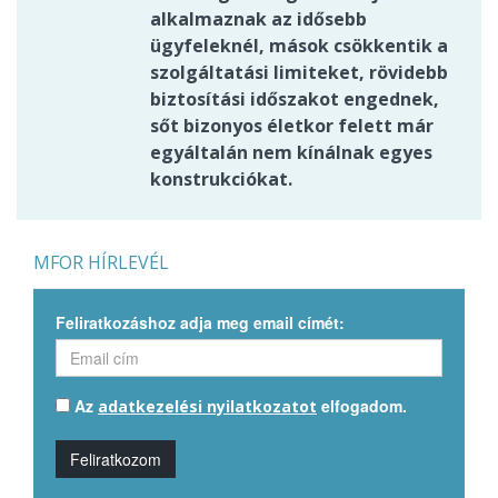
alkalmaznak az idősebb
ügyfeleknél, mások csökkentik a
szolgáltatási limiteket, rövidebb
biztosítási időszakot engednek,
sőt bizonyos életkor felett már
egyáltalán nem kínálnak egyes
konstrukciókat.
MFOR HÍRLEVÉL
Feliratkozáshoz adja meg email címét:
Az
elfogadom.
adatkezelési nyilatkozatot
Feliratkozom