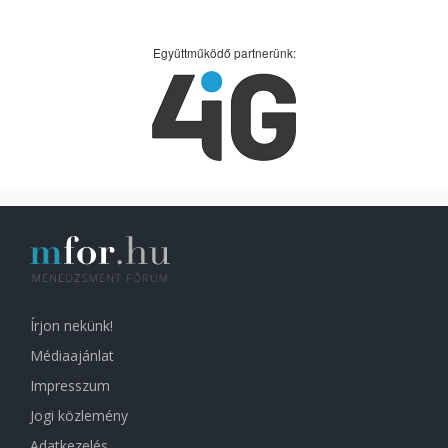
Együttműködő partnerünk:
Írjon nekünk!
Médiaajánlat
Impresszum
Jogi közlemény
Adatkezelés