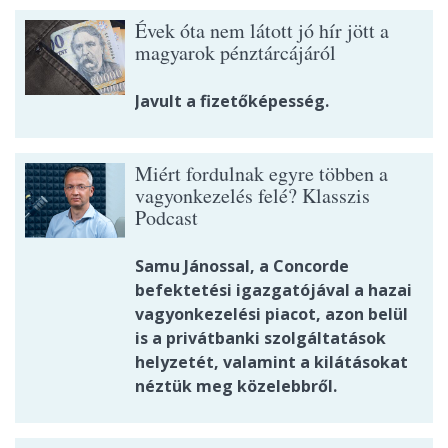
Évek óta nem látott jó hír jött a
magyarok pénztárcájáról
Javult a fizetőképesség.
Miért fordulnak egyre többen a
vagyonkezelés felé? Klasszis
Podcast
Samu Jánossal, a Concorde
befektetési igazgatójával a hazai
vagyonkezelési piacot, azon belül
is a privátbanki szolgáltatások
helyzetét, valamint a kilátásokat
néztük meg közelebbről.