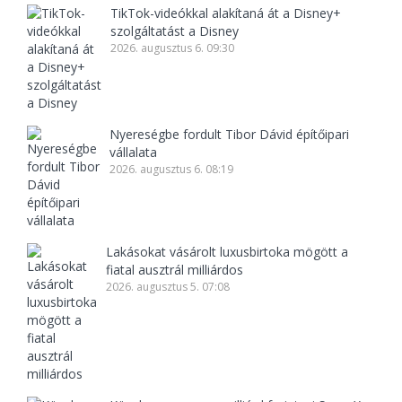
TikTok-videókkal alakítaná át a Disney+
szolgáltatást a Disney
2026. augusztus 6. 09:30
Nyereségbe fordult Tibor Dávid építőipari
vállalata
2026. augusztus 6. 08:19
Lakásokat vásárolt luxusbirtoka mögött a
fiatal ausztrál milliárdos
2026. augusztus 5. 07:08