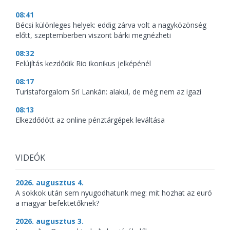
08:41
Bécsi különleges helyek: eddig zárva volt a nagyközönség
előtt, szeptemberben viszont bárki megnézheti
08:32
Felújítás kezdődik Rio ikonikus jelképénél
08:17
Turistaforgalom Srí Lankán: alakul, de még nem az igazi
08:13
Elkezdődött az online pénztárgépek leváltása
VIDEÓK
2026. augusztus 4.
A sokkok után sem nyugodhatunk meg: mit hozhat az euró
a magyar befektetőknek?
2026. augusztus 3.