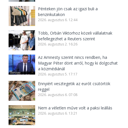
Pénteken jön csak az igazi buli a
benzinkutakon
2026. augusztus 6. 12:44
Több, Orbán Viktorhoz közeli vállalatnak
befellegezhet a Reuters szerint
2026. augusztus 2. 16:26
Az Amnesty szerint nincs rendben, ha
Magyar Péter dönt arról, hogy ki dolgozhat
a közmédiánál
2026. augusztus 5. 17:17
Ennyiért vesztegetik az eurót csütörtök
reggel
2026. augusztus 6. 07:08
Nem a véletlen műve volt a paksi leállás
2026. augusztus 6. 13:21