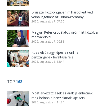
Brüsszel központjában milliárdokért vett
volna ingatlant az Orbán-kormány
2026. augusztus 7. 07:26
Magyar Péter csodálatos örömhírt közölt a
magyarokkal
2026. augusztus 7. 06:38
Itt az első nagy lépés az online
pénztárgépek leváltása felé
2026. augusztus 6. 13:44
TOP
168
Most érkezett: ezek az árak jelenhetnek
meg holnap a benzinkutak kijelzőin
2026. augusztus 4. 11:24