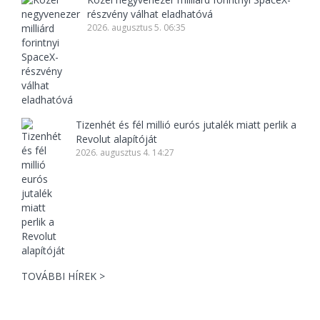
részvény válhat eladhatóvá
2026. augusztus 5. 06:35
Tizenhét és fél millió eurós jutalék miatt perlik a
Revolut alapítóját
2026. augusztus 4. 14:27
TOVÁBBI HÍREK >