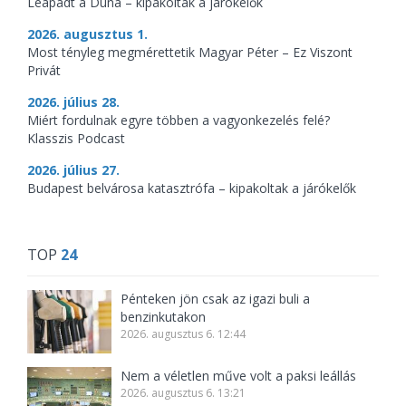
Leapadt a Duna – kipakoltak a járókelők
2026. augusztus 1.
Most tényleg megmérettetik Magyar Péter – Ez Viszont
Privát
2026. július 28.
Miért fordulnak egyre többen a vagyonkezelés felé?
Klasszis Podcast
2026. július 27.
Budapest belvárosa katasztrófa – kipakoltak a járókelők
TOP
24
Pénteken jön csak az igazi buli a
benzinkutakon
2026. augusztus 6. 12:44
Nem a véletlen műve volt a paksi leállás
2026. augusztus 6. 13:21