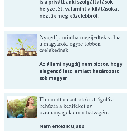
is a privátbanki szolgáltatások
helyzetét, valamint a kilátásokat
néztük meg közelebbről.
Nyugdíj: mintha megijedtek volna
a magyarok, egyre többen
cselekednek
Az állami nyugdíj nem biztos, hogy
elegendő lesz, emiatt határozott
sok magyar.
Elmaradt a csütörtöki drágulás:
behúzta a kéziféket az
üzemanyagok ára a hétvégére
Nem érkezik újabb