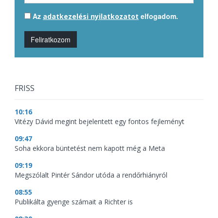
Az
elfogadom.
adatkezelési nyilatkozatot
Feliratkozom
FRISS
10:16
Vitézy Dávid megint bejelentett egy fontos fejleményt
09:47
Soha ekkora büntetést nem kapott még a Meta
09:19
Megszólalt Pintér Sándor utóda a rendőrhiányról
08:55
Publikálta gyenge számait a Richter is