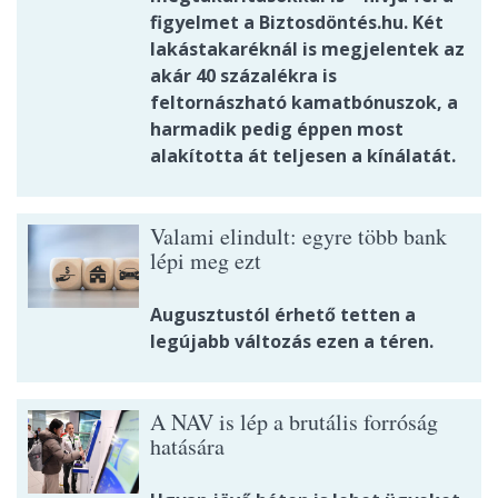
figyelmet a Biztosdöntés.hu. Két
lakástakaréknál is megjelentek az
akár 40 százalékra is
feltornászható kamatbónuszok, a
harmadik pedig éppen most
alakította át teljesen a kínálatát.
Valami elindult: egyre több bank
lépi meg ezt
Augusztustól érhető tetten a
legújabb változás ezen a téren.
A NAV is lép a brutális forróság
hatására