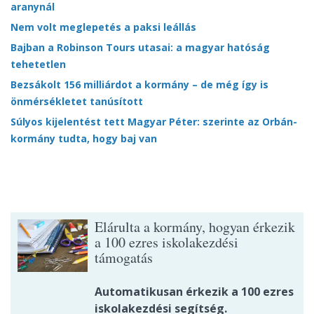
aranynál
Nem volt meglepetés a paksi leállás
Bajban a Robinson Tours utasai: a magyar hatóság
tehetetlen
Bezsákolt 156 milliárdot a kormány – de még így is
önmérsékletet tanúsított
Súlyos kijelentést tett Magyar Péter: szerinte az Orbán-
kormány tudta, hogy baj van
Elárulta a kormány, hogyan érkezik
a 100 ezres iskolakezdési
támogatás
Automatikusan érkezik a 100 ezres
iskolakezdési segítség.