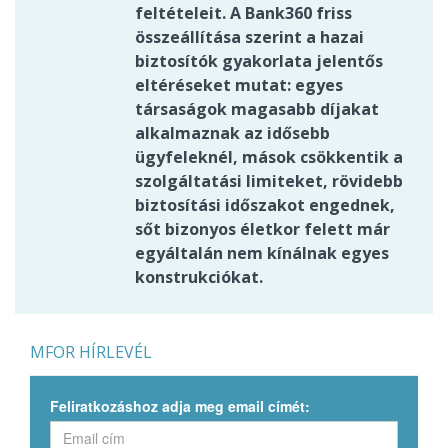
feltételeit. A Bank360 friss
összeállítása szerint a hazai
biztosítók gyakorlata jelentős
eltéréseket mutat: egyes
társaságok magasabb díjakat
alkalmaznak az idősebb
ügyfeleknél, mások csökkentik a
szolgáltatási limiteket, rövidebb
biztosítási időszakot engednek,
sőt bizonyos életkor felett már
egyáltalán nem kínálnak egyes
konstrukciókat.
MFOR HÍRLEVÉL
Feliratkozáshoz adja meg email címét: