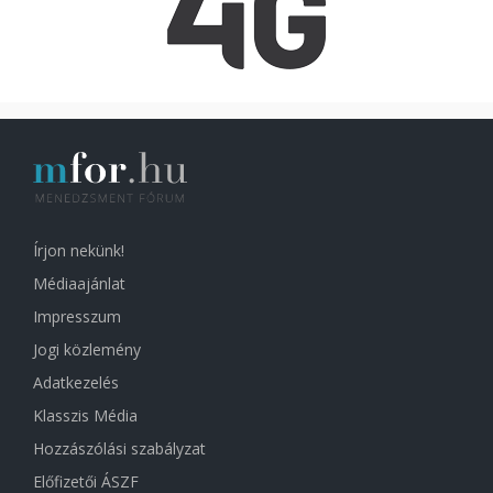
Írjon nekünk!
Médiaajánlat
Impresszum
Jogi közlemény
Adatkezelés
Klasszis Média
Hozzászólási szabályzat
Előfizetői ÁSZF