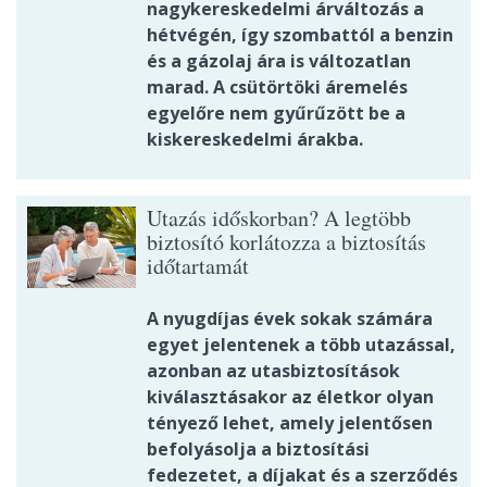
nagykereskedelmi árváltozás a
hétvégén, így szombattól a benzin
és a gázolaj ára is változatlan
marad. A csütörtöki áremelés
egyelőre nem gyűrűzött be a
kiskereskedelmi árakba.
Utazás időskorban? A legtöbb
biztosító korlátozza a biztosítás
időtartamát
A nyugdíjas évek sokak számára
egyet jelentenek a több utazással,
azonban az utasbiztosítások
kiválasztásakor az életkor olyan
tényező lehet, amely jelentősen
befolyásolja a biztosítási
fedezetet, a díjakat és a szerződés