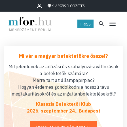
KLASSZIS ELŐFIZETÉS
FRISS
Menü
Mi vár a magyar befektetőkre ősszel?
Mit jelentenek az adózási és szabályozási változások
a befektetők számára?
Merre tart az állampapírpiac?
Hogyan érdemes gondolkodni a hosszú távú
megtakarításokról és az ingatlanbefektetésekről?
Klasszis Befektetői Klub
2026. szeptember 24., Budapest