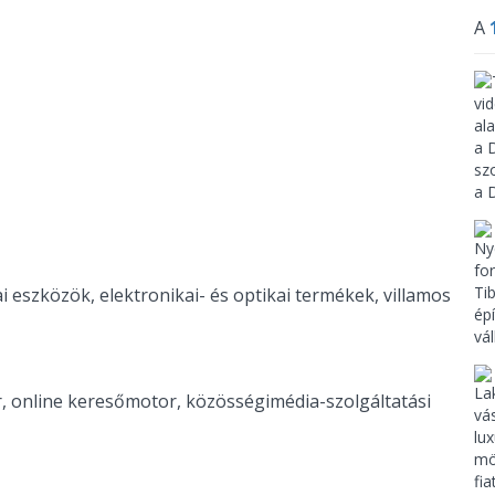
A
ai eszközök, elektronikai- és optikai termékek, villamos
ctér, online keresőmotor, közösségimédia-szolgáltatási