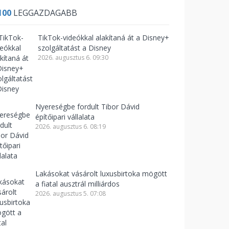
100
LEGGAZDAGABB
TikTok-videókkal alakítaná át a Disney+
szolgáltatást a Disney
2026. augusztus 6. 09:30
Nyereségbe fordult Tibor Dávid
építőipari vállalata
2026. augusztus 6. 08:19
Lakásokat vásárolt luxusbirtoka mögött
a fiatal ausztrál milliárdos
2026. augusztus 5. 07:08