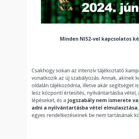
Minden NIS2-vel kapcsolatos ké
Csakhogy sokan az intenzív tájékoztató kampá
vonatkozik az új szabályozás. Annak, akinek
oldalán tájékozódnia, illetve akár segítséget 
lesz központi értesítés, nyilvántartásba véte
lépéseket, és a
jogszabály nem ismerete va
adni a nyilvántartásba vétel elmulasztása
egyes rendelkezéseinek be nem tartásának kö