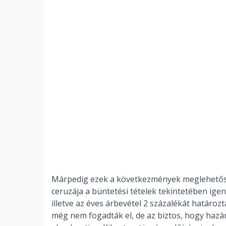
Márpedig ezek a következmények meglehetősen
ceruzája a büntetési tételek tekintetében ige
illetve az éves árbevétel 2 százalékát határ
még nem fogadták el, de az biztos, hogy hazán