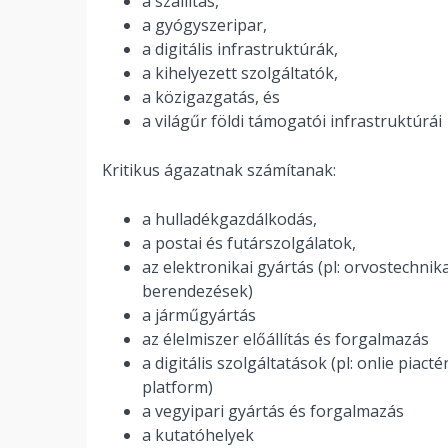
a szállítás,
a gyógyszeripar,
a digitális infrastruktúrák,
a kihelyezett szolgáltatók,
a közigazgatás, és
a világűr földi támogatói infrastruktúrái
Kritikus ágazatnak számítanak:
a hulladékgazdálkodás,
a postai és futárszolgálatok,
az elektronikai gyártás (pl: orvostechnik
berendezések)
a járműgyártás
az élelmiszer előállítás és forgalmazás
a digitális szolgáltatások (pl: onlie pia
platform)
a vegyipari gyártás és forgalmazás
a kutatóhelyek