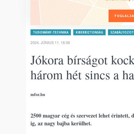
FOGLALJA
TUDOMÁNY-TECHNIKA
KIBERBIZTONSÁG
SZABÁLYOZOTT
2024. JÚNIUS 11. 16:36
Jókora bírságot koc
három hét sincs a ha
mfor.hu
2500 magyar cég és szervezet lehet érintett,
ig, az nagy bajba kerülhet.