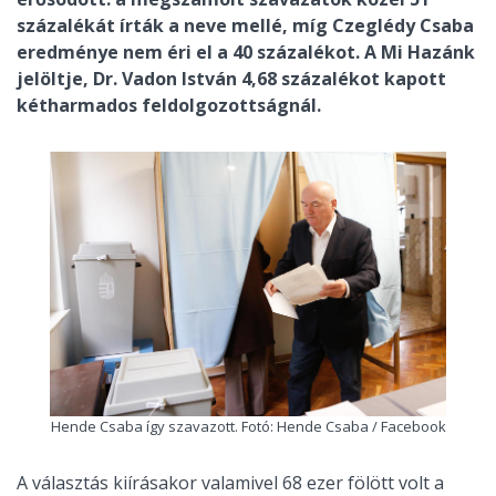
százalékát írták a neve mellé, míg Czeglédy Csaba
eredménye nem éri el a 40 százalékot. A Mi Hazánk
jelöltje, Dr. Vadon István 4,68 százalékot kapott
kétharmados feldolgozottságnál.
Hende Csaba így szavazott. Fotó: Hende Csaba / Facebook
A választás kiírásakor valamivel 68 ezer fölött volt a