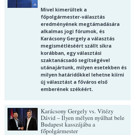
Mivel kimerültek a
főpolgármester-választás
eredményének megtámadására
alkalmas jogi fórumok, és
Karácsony Gergely a választás
megismétléséért szállt síkra
korábban, egy választási
szaktanácsadó segítségével
utánajártunk, milyen esetekben és
milyen határidőkkel lehetne kiírni
új választást a főváros első
emberének székéért.
Karácsony Gergely vs. Vitézy
Dávid – Ilyen mélyen nyúlhat bele
Budapest kasszájába a
főpolgármester