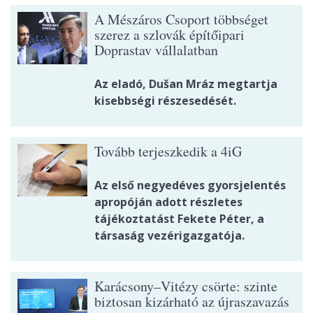
A Mészáros Csoport többséget
szerez a szlovák építőipari
Doprastav vállalatban
Az eladó, Dušan Mráz megtartja
kisebbségi részesedését.
Tovább terjeszkedik a 4iG
Az első negyedéves gyorsjelentés
apropóján adott részletes
tájékoztatást Fekete Péter, a
társaság vezérigazgatója.
Karácsony–Vitézy csörte: szinte
biztosan kizárható az újraszavazás