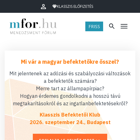
KLASSZIS ELŐFIZETÉS
FRISS
Menü
Mi vár a magyar befektetőkre ősszel?
Mit jelentenek az adózási és szabályozási változások
a befektetők számára?
Merre tart az állampapírpiac?
Hogyan érdemes gondolkodni a hosszú távú
megtakarításokról és az ingatlanbefektetésekről?
Klasszis Befektetői Klub
2026. szeptember 24., Budapest