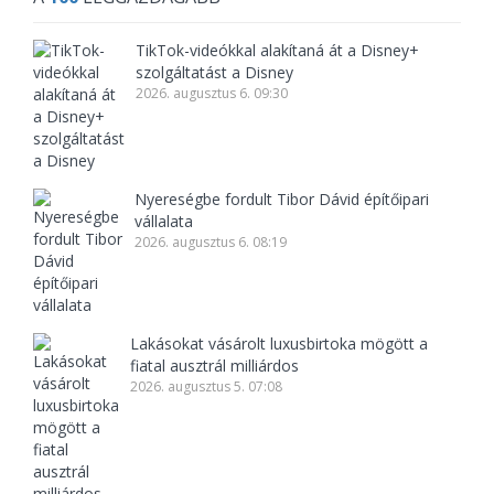
TikTok-videókkal alakítaná át a Disney+
szolgáltatást a Disney
2026. augusztus 6. 09:30
Nyereségbe fordult Tibor Dávid építőipari
vállalata
2026. augusztus 6. 08:19
Lakásokat vásárolt luxusbirtoka mögött a
fiatal ausztrál milliárdos
2026. augusztus 5. 07:08