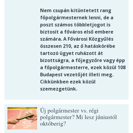
Nem csupán kitüntetett rang
főpolgármesternek lenni, de a
poszt számos többletjogot is
biztosít a főváros első embere
számára. A Fővárosi Közgyűlés
összesen 210, az ő hatáskörébe
tartozó ügyet ruházott át
bizottságra, a főjegyzőre vagy épp
a főpolgármesterre, ezek közül 108
Budapest vezetőjét illeti meg.
Cikkünkben ezek közül
szemezgetünk.
Új polgármester vs. régi
polgármester? Mi lesz júniustól
októberig?