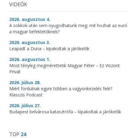
VIDEÓK
2026. augusztus 4.
A sokkok után sem nyugodhatunk meg: mit hozhat az euró
a magyar befektetőknek?
2026. augusztus 3.
Leapadt a Duna – kipakoltak a járókelők
2026. augusztus 1.
Most tényleg megmérettetik Magyar Péter – Ez Viszont
Privát
2026. július 28.
Miért fordulnak egyre többen a vagyonkezelés felé?
Klasszis Podcast
2026. július 27.
Budapest belvárosa katasztrófa – kipakoltak a járókelők
TOP
24