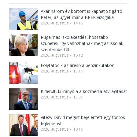
Akár három év börtönt is kaphat Szijjártó
Péter, az ügyét már a BRFK vizsgálja
2026. augusztus 7. 14:16
Rugalmas iskolakezdés, hosszabb
szünetek: így változhatnak meg az iskolák
szeptembertől
2026. augusztus 7. 16:12
Folytatódik az áreső a benzinkutakon
2026. augusztus 7. 13:16
Kiderült, ki irányítja a közmédia átvilágítását
2026. augusztus 7. 13:37
Vitézy Dávid megint bejelentett egy fontos
fejleményt
2026. augusztus 7. 10:16