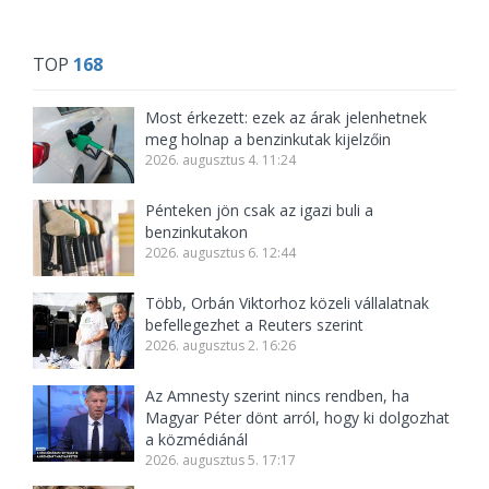
TOP
168
Most érkezett: ezek az árak jelenhetnek
meg holnap a benzinkutak kijelzőin
2026. augusztus 4. 11:24
Pénteken jön csak az igazi buli a
benzinkutakon
2026. augusztus 6. 12:44
Több, Orbán Viktorhoz közeli vállalatnak
befellegezhet a Reuters szerint
2026. augusztus 2. 16:26
Az Amnesty szerint nincs rendben, ha
Magyar Péter dönt arról, hogy ki dolgozhat
a közmédiánál
2026. augusztus 5. 17:17