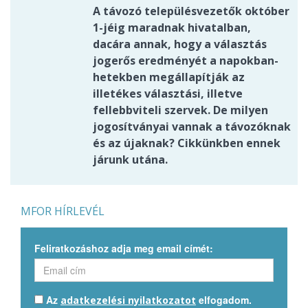
A távozó településvezetők október
1-jéig maradnak hivatalban,
dacára annak, hogy a választás
jogerős eredményét a napokban-
hetekben megállapítják az
illetékes választási, illetve
fellebbviteli szervek. De milyen
jogosítványai vannak a távozóknak
és az újaknak? Cikkünkben ennek
járunk utána.
MFOR HÍRLEVÉL
Feliratkozáshoz adja meg email címét:
Az
elfogadom.
adatkezelési nyilatkozatot