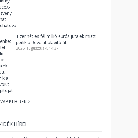
Tizenhét és fél millió eurós jutalék miatt
perlik a Revolut alapítóját
2026. augusztus 4. 14:27
VÁBBI HÍREK >
VIDÉK HÍREI