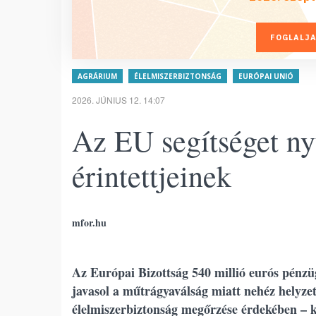
FOGLALJA
AGRÁRIUM
ÉLELMISZERBIZTONSÁG
EURÓPAI UNIÓ
2026. JÚNIUS 12. 14:07
Az EU segítséget ny
érintettjeinek
mfor.hu
Az Európai Bizottság 540 millió eurós pénzü
javasol a műtrágyaválság miatt nehéz helyze
élelmiszerbiztonság megőrzése érdekében – kö