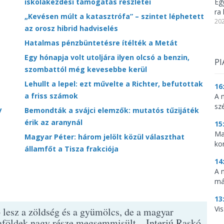
iskolakezdési támogatás részletei
Eg
ra 
„Kevésen múlt a katasztrófa” – szintet léphetett
202
az orosz hibrid hadviselés
Hatalmas pénzbüntetésre ítélték a Metát
Egy hónapja volt utoljára ilyen olcsó a benzin,
PI
szombattól még kevesebbe kerül
Lehullt a lepel: ezt művelte a Richter, befutottak
16
a friss számok
A 
sz
y
Bemondták a svájci elemzők: mutatós tűzijáték
érik az aranynál
15
Ma
Magyar Péter: három jelölt közül választhat
ko
államfőt a Tisza frakciója
14
A 
má
13
Vis
 lesz a zöldség és a gyümölcs, de a magyar
aföldek nagy része megsemmisült – Interjú Raskó