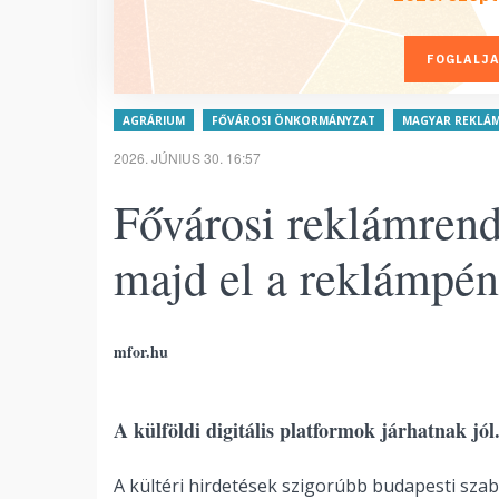
FOGLALJA
AGRÁRIUM
FŐVÁROSI ÖNKORMÁNYZAT
MAGYAR REKLÁ
2026. JÚNIUS 30. 16:57
Fővárosi reklámrende
majd el a reklámpén
mfor.hu
A külföldi digitális platformok járhatnak jól
A kültéri hirdetések szigorúbb budapesti szab