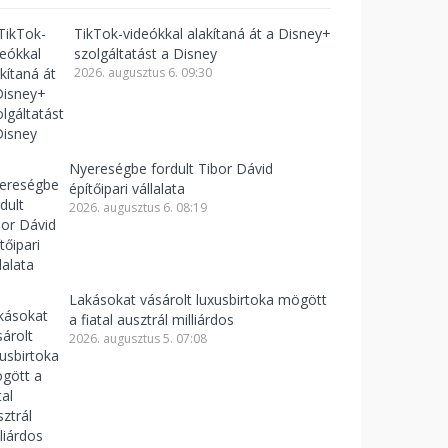
TikTok-videókkal alakítaná át a Disney+
szolgáltatást a Disney
2026. augusztus 6. 09:30
Nyereségbe fordult Tibor Dávid
építőipari vállalata
2026. augusztus 6. 08:19
Lakásokat vásárolt luxusbirtoka mögött
a fiatal ausztrál milliárdos
2026. augusztus 5. 07:08