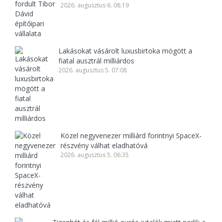
2026. augusztus 6. 08:19
Lakásokat vásárolt luxusbirtoka mögött a
fiatal ausztrál milliárdos
2026. augusztus 5. 07:08
Közel negyvenezer milliárd forintnyi SpaceX-
részvény válhat eladhatóvá
2026. augusztus 5. 06:35