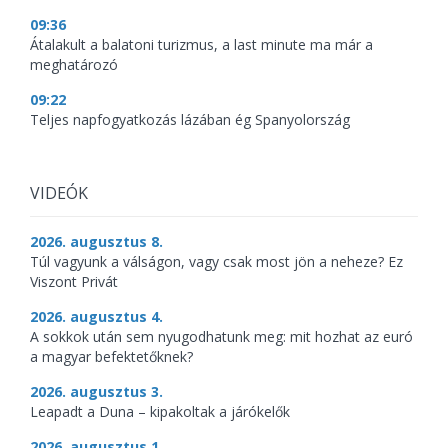
09:36
Átalakult a balatoni turizmus, a last minute ma már a
meghatározó
09:22
Teljes napfogyatkozás lázában ég Spanyolország
VIDEÓK
2026. augusztus 8.
Túl vagyunk a válságon, vagy csak most jön a neheze? Ez
Viszont Privát
2026. augusztus 4.
A sokkok után sem nyugodhatunk meg: mit hozhat az euró
a magyar befektetőknek?
2026. augusztus 3.
Leapadt a Duna – kipakoltak a járókelők
2026. augusztus 1.