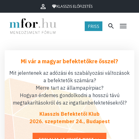
KLASSZIS ELŐFIZETÉS
FRISS
Menü
Mi vár a magyar befektetőkre ősszel?
Mit jelentenek az adózási és szabályozási változások
a befektetők számára?
Merre tart az állampapírpiac?
Hogyan érdemes gondolkodni a hosszú távú
megtakarításokról és az ingatlanbefektetésekről?
Klasszis Befektetői Klub
2026. szeptember 24., Budapest