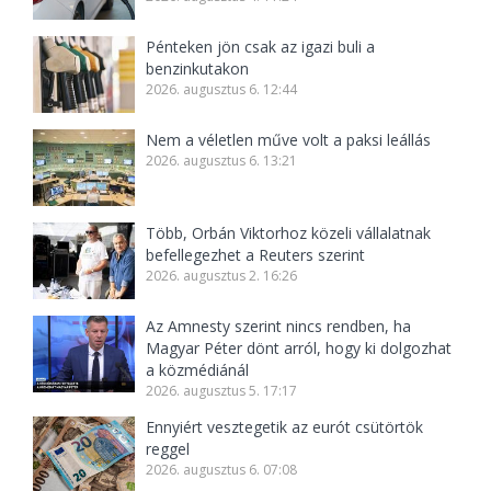
Pénteken jön csak az igazi buli a
benzinkutakon
2026. augusztus 6. 12:44
Nem a véletlen műve volt a paksi leállás
2026. augusztus 6. 13:21
Több, Orbán Viktorhoz közeli vállalatnak
befellegezhet a Reuters szerint
2026. augusztus 2. 16:26
Az Amnesty szerint nincs rendben, ha
Magyar Péter dönt arról, hogy ki dolgozhat
a közmédiánál
2026. augusztus 5. 17:17
Ennyiért vesztegetik az eurót csütörtök
reggel
2026. augusztus 6. 07:08