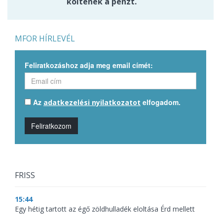
költenék a pénzt.
MFOR HÍRLEVÉL
Feliratkozáshoz adja meg email címét:
Az
elfogadom.
adatkezelési nyilatkozatot
Feliratkozom
FRISS
15:44
Egy hétig tartott az égő zöldhulladék eloltása Érd mellett