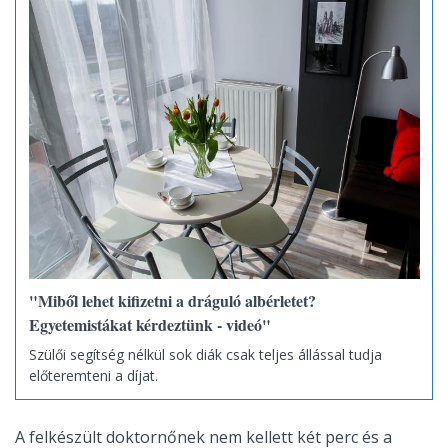
"Miből lehet kifizetni a dráguló albérletet?
Egyetemistákat kérdeztünk - videó"
Szülői segítség nélkül sok diák csak teljes állással tudja
előteremteni a díjat.
A felkészült doktornőnek nem kellett két perc és a