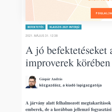
FOGLALJA
BEFEKTETÉS
KLASSZIS 2021 INTERJÚ
2021. MÁJUS 31. 12:38
A jó befektetéseket
improverek körében
Gáspár András
közgazdász, a kiadó lapigazgatója
A járvány alatt felhalmozott megtakarítások 
emberek, de a korábban jellemző fogyasztási 