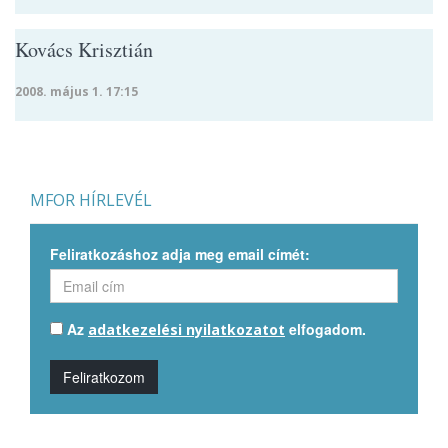
Kovács Krisztián
2008. május 1. 17:15
MFOR HÍRLEVÉL
Feliratkozáshoz adja meg email címét:
Az
elfogadom.
adatkezelési nyilatkozatot
Feliratkozom