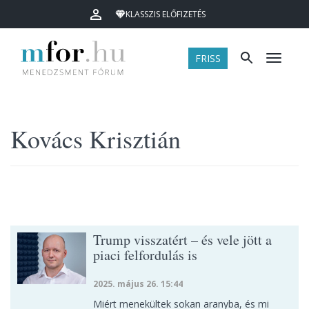
KLASSZIS ELŐFIZETÉS
FRISS
Menü
Kovács Krisztián
Trump visszatért – és vele jött a
piaci felfordulás is
2025. május 26. 15:44
Miért menekültek sokan aranyba, és mi