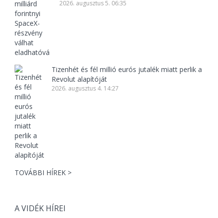
2026. augusztus 5. 06:35
Tizenhét és fél millió eurós jutalék miatt perlik a
Revolut alapítóját
2026. augusztus 4. 14:27
TOVÁBBI HÍREK >
A VIDÉK HÍREI