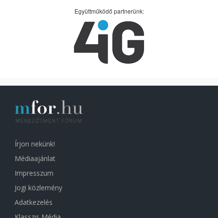
Együttműködő partnerünk:
Írjon nekünk!
Médiaajánlat
Impresszum
Jogi közlemény
Adatkezelés
Klasszis Média