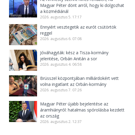
Magyar Péter dönt arról, hogy ki dolgozhat
a közmédiánál
2026. augusztus 5. 17:17
Ennyiért vesztegetik az eurót csütörtök
reggel
2026. augusztus 6. 07:08
Jóváhagyták: kész a Tisza-kormány
jelentése, Orbán Anitán a sor
2026. augusztus 4. 06:58
Brüsszel központjában milliárdokért vett
volna ingatlant az Orbán-kormány
2026. augusztus 7. 07:26
Magyar Péter újabb bejelentése az
áramhiányról: hatalmas spórolásba kezdett
az ország
2026. augusztus 2. 12:37