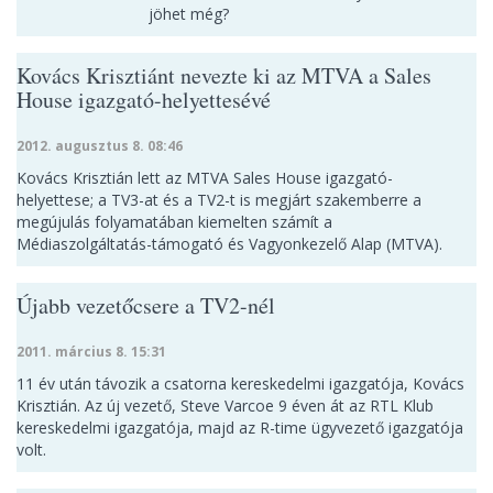
jöhet még?
Kovács Krisztiánt nevezte ki az MTVA a Sales
House igazgató-helyettesévé
2012. augusztus 8. 08:46
Kovács Krisztián lett az MTVA Sales House igazgató-
helyettese; a TV3-at és a TV2-t is megjárt szakemberre a
megújulás folyamatában kiemelten számít a
Médiaszolgáltatás-támogató és Vagyonkezelő Alap (MTVA).
Újabb vezetőcsere a TV2-nél
2011. március 8. 15:31
11 év után távozik a csatorna kereskedelmi igazgatója, Kovács
Krisztián. Az új vezető, Steve Varcoe 9 éven át az RTL Klub
kereskedelmi igazgatója, majd az R-time ügyvezető igazgatója
volt.