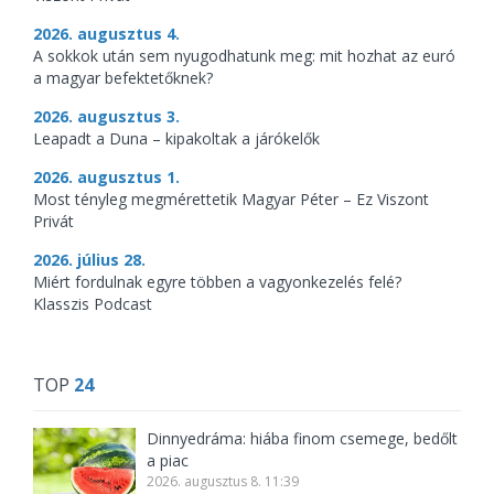
2026. augusztus 4.
A sokkok után sem nyugodhatunk meg: mit hozhat az euró
a magyar befektetőknek?
2026. augusztus 3.
Leapadt a Duna – kipakoltak a járókelők
2026. augusztus 1.
Most tényleg megmérettetik Magyar Péter – Ez Viszont
Privát
2026. július 28.
Miért fordulnak egyre többen a vagyonkezelés felé?
Klasszis Podcast
TOP
24
Dinnyedráma: hiába finom csemege, bedőlt
a piac
2026. augusztus 8. 11:39